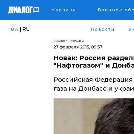
Украина
Военное об
| RU
UA
Новости
У
ДИАЛОГ
УКРАИНА
27 февраля 2015, 09:37
Новак: Россия раздел
"Нафтогазом" и Донб
​Российская Федерация 
газа на Донбасс и украи