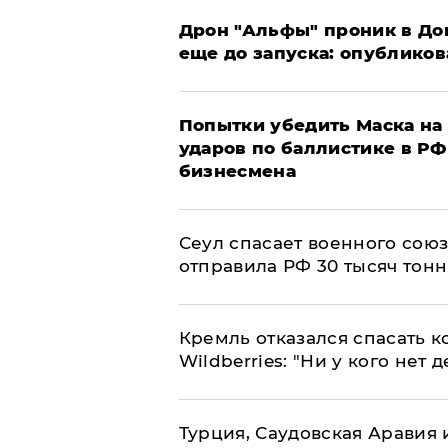
Дрон "Альфы" проник в До
еще до запуска: опублико
Попытки убедить Маска на 
ударов по баллистике в РФ 
бизнесмена
​Сеул спасает военного со
отправила РФ 30 тысяч тон
Кремль отказался спасать 
Wildberries: "Ни у кого нет д
Турция, Саудовская Аравия