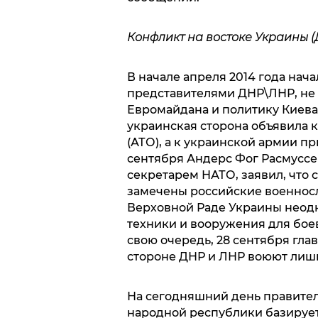
Конфликт на востоке Украины (
В начале апреля 2014 года нач
представителями ДНР\ЛНР, не
Евромайдана и политику Киев
украинская сторона объявила
(АТО), а к украинской армии п
сентября Андерс Фог Расмуссе
секретарем НАТО, заявил, что 
замечены российские военнос
Верховной Раде Украины неодн
техники и вооружения для бое
свою очередь, 28 сентября гла
стороне ДНР и ЛНР воюют лиш
На сегодняшний день правите
народной республики базируе