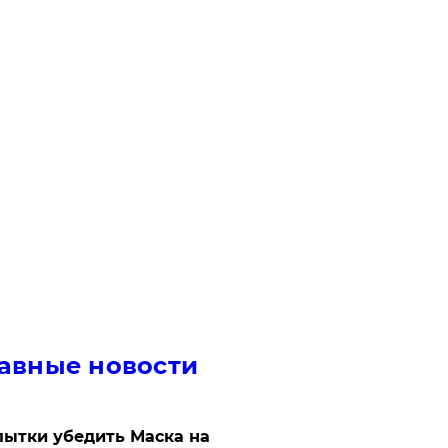
авные новости
ытки убедить Маска на