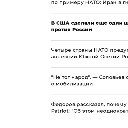
по примеру НАТО: Иран в г
В США сделали еще один ш
против России
Четыре страны НАТО преду
аннексии Южной Осетии Р
​"Не тот народ", — Соловьев
о мобилизации
Федоров рассказал, почему 
Patriot: "Об этом неоднокра