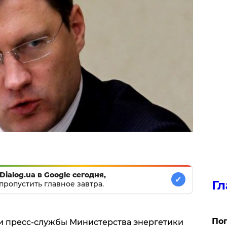
Dialog.ua в Google сегодня,
✓
Гл
пропустить главное завтра.
Поп
и пресс-службы Министерства энергетики