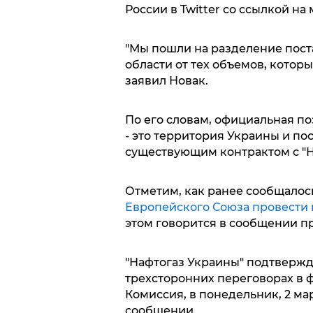
России в Twitter со ссылкой на
"Мы пошли на разделение пост
области от тех объемов, которы
заявил Новак.
По его словам, официальная п
- это территория Украины и по
существующим контрактом с "Н
Отметим, как ранее сообщалос
Европейского Союза провести п
этом говорится в сообщении п
"Нафтогаз Украины" подтвержда
трехсторонних переговорах в 
Комиссия, в понедельник, 2 март
сообщении.