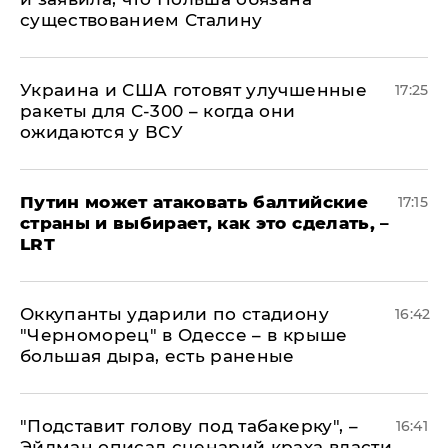
существованием Сталину
Украина и США готовят улучшенные
17:25
ракеты для С-300 – когда они
ожидаются у ВСУ
Путин может атаковать балтийские
17:15
страны и выбирает, как это сделать, –
LRT
Оккупанты ударили по стадиону
16:42
"Черноморец" в Одессе – в крыше
большая дыра, есть раненые
​"Подставит голову под табакерку", –
16:41
Эйдман описал сценарий краха власти