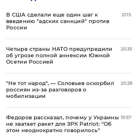
В США сделали еще один шаг к
21:15
введению "адских санкций" против
России
Четыре страны НАТО предупредили
20:35
об угрозе полной аннексии Южной
Осетии Россией
​"Не тот народ", — Соловьев оскорбил
20:28
россиян из-за разговоров о
мобилизации
Федоров рассказал, почему у Украины
19:57
не хватает ракет для ЗРК Patriot: "Об
этом неоднократно говорилось"