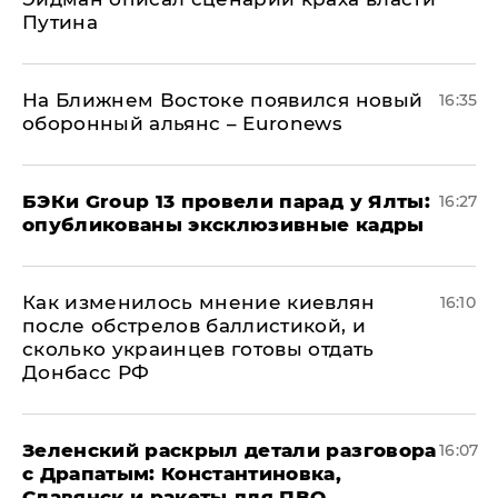
Путина
На Ближнем Востоке появился новый
16:35
оборонный альянс – Euronews
​БЭКи Group 13 провели парад у Ялты:
16:27
опубликованы эксклюзивные кадры
Как изменилось мнение киевлян
16:10
после обстрелов баллистикой, и
сколько украинцев готовы отдать
Донбасс РФ
​Зеленский раскрыл детали разговора
16:07
с Драпатым: Константиновка,
Славянск и ракеты для ПВО