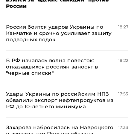
России
Россия боится ударов Украины по
18:27
Камчатке и срочно усиливает защиту
подводных лодок
​В РФ началась волна повесток:
18:22
отказавшихся россиян заносят в
"черные списки"
Удары Украины по российским НПЗ
17:55
обвалили экспорт нефтепродуктов из
РФ до 10-летнего минимума
​Захарова набросилась на Навроцкого
17:33
и заявила, что Польша обязана