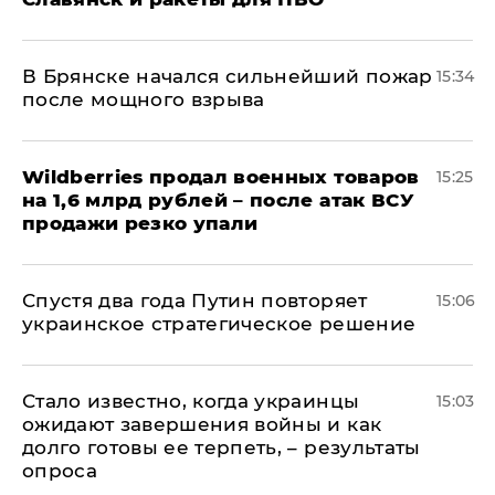
В Брянске начался сильнейший пожар
15:34
после мощного взрыва
​Wildberries продал военных товаров
15:25
на 1,6 млрд рублей – после атак ВСУ
продажи резко упали
Спустя два года Путин повторяет
15:06
украинское стратегическое решение
Стало известно, когда украинцы
15:03
ожидают завершения войны и как
долго готовы ее терпеть, – результаты
опроса