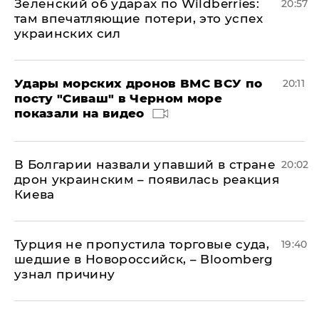
Зеленский об ударах по Wildberries:
20:57
там впечатляющие потери, это успех
украинских сил
Удары морских дронов ВМС ВСУ по
20:11
посту "Сиваш" в Черном море
показали на видео
В Болгарии назвали упавший в стране
20:02
дрон украинским – появилась реакция
Киева
Турция не пропустила торговые суда,
19:40
шедшие в Новороссийск, – Bloomberg
узнал причину