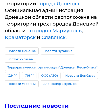
территории
города Донецка
.
Официальная администрация
Донецкой области расположена на
территории трех городов Донецкой
области -
городов Мариуполь
,
Краматорск
и
Славянск.
Новости Донецка
Новости Луганска
Восток Украины
Террористическая организация "Донецкая Республика"
"ДНР"
"ЛНР"
ООС (АТО)
Новости Донбасса
Новости Украины
Александр Ефремов
Последние новости