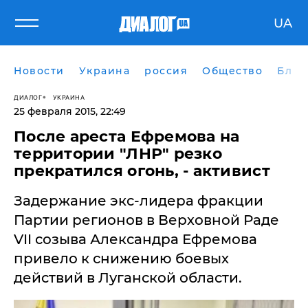
UA
Новости
Украина
россия
Общество
Блог
ДИАЛОГ
УКРАИНА
25 февраля 2015, 22:49
После ареста Ефремова на
территории "ЛНР" резко
прекратился огонь, - активист
​Задержание экс-лидера фракции
Партии регионов в Верховной Раде
VII созыва Александра Ефремова
привело к снижению боевых
действий в Луганской области.