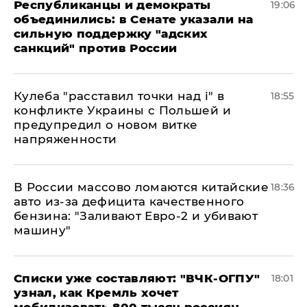
Республиканцы и демократы
19:06
объединились: в Сенате указали на
сильную поддержку "адских
санкций" против России
Кулеба "расставил точки над і" в
18:55
конфликте Украины с Польшей и
предупредил о новом витке
напряженности
В России массово ломаются китайские
18:36
авто из-за дефицита качественного
бензина: "Заливают Евро-2 и убивают
машину"
Списки уже составляют: "ВЧК-ОГПУ"
18:01
узнал, как Кремль хочет