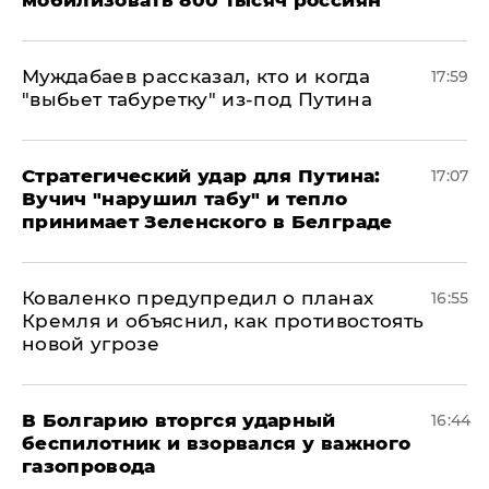
мобилизовать 800 тысяч россиян
Муждабаев рассказал, кто и когда
17:59
"выбьет табуретку" из-под Путина
Стратегический удар для Путина:
17:07
Вучич "нарушил табу" и тепло
принимает Зеленского в Белграде
Коваленко предупредил о планах
16:55
Кремля и объяснил, как противостоять
новой угрозе
В Болгарию вторгся ударный
16:44
беспилотник и взорвался у важного
газопровода