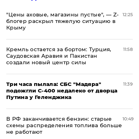
​"Цены аховые, магазины пустые", — Z-
12:25
блогер раскрыл тяжелую ситуацию в
Крыму
​Кремль остается за бортом: Турция,
11:58
Саудовская Аравия и Пакистан
создали новый центр силы
Три часа пылала: СБС "Мадяра"
11:39
подожгли С-400 недалеко от дворца
Путина у Геленджика
​В РФ заканчивается бензин: старые
10:49
схемы распределения топлива больше
не работают