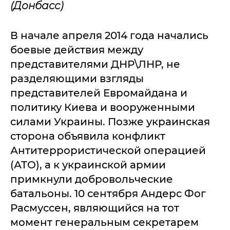
(Донбасс)
В начале апреля 2014 года начались
боевые действия между
представителями ДНР\ЛНР, не
разделяющими взгляды
представителей Евромайдана и
политику Киева и вооруженными
силами Украины. Позже украинская
сторона объявила конфликт
Антитеррористической операцией
(АТО), а к украинской армии
примкнули добровольческие
батальоны. 10 сентября Андерс Фог
Расмуссен, являющийся на тот
момент генеральным секретарем