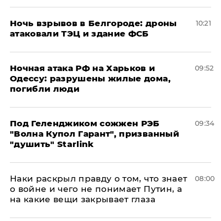
​Ночь взрывов в Белгороде: дроны
10:21
атаковали ТЭЦ и здание ФСБ
​Ночная атака РФ на Харьков и
09:52
Одессу: разрушены жилые дома,
погибли люди
Под Геленджиком сожжен РЭБ
09:34
"Волна Купол Гарант", призванный
"душить" Starlink
Наки раскрыл правду о том, что знает
08:00
о войне и чего не понимает Путин, а
на какие вещи закрывает глаза