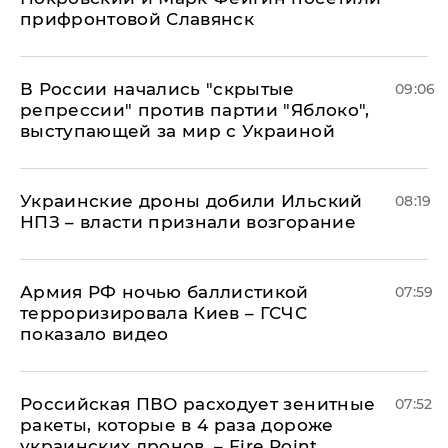
прифронтовой Славянск
В России начались "скрытые
09:06
репрессии" против партии "Яблоко",
выступающей за мир с Украиной
Украинские дроны добили Ильский
08:19
НПЗ – власти признали возгорание
Армия РФ ночью баллистикой
07:59
терроризировала Киев – ГСЧС
показало видео
Российская ПВО расходует зенитные
07:52
ракеты, которые в 4 раза дороже
украинских дронов, – Fire Point