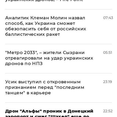
Аналитик Клеман Молин назвал
07:43
способ, как Украина сможет
обезопасить себя от российских
баллистических ракет
"Метро 2033", – жители Сызрани
05:51
отреагировали на удар украинских
дронов по НПЗ
Усик выступил с откровенным
23:19
признанием перед "последним
танцем" в карьере
Дрон "Альфы" проник в Донецкий
22:52
аэропорт и сжег "Шахед" еще до