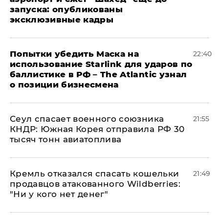
запуска: опубликованы
эксклюзивные кадры
Попытки убедить Маска на
22:40
использование Starlink для ударов по
баллистике в РФ – The Atlantic узнал
о позиции бизнесмена
​Сеул спасает военного союзника
21:55
КНДР: Южная Корея отправила РФ 30
тысяч тонн авиатоплива
Кремль отказался спасать кошельки
21:49
продавцов атакованного Wildberries:
"Ни у кого нет денег"