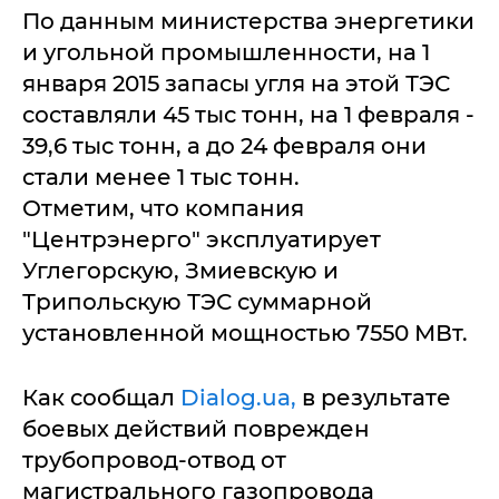
По данным министерства энергетики
и угольной промышленности, на 1
января 2015 запасы угля на этой ТЭС
составляли 45 тыс тонн, на 1 февраля -
39,6 тыс тонн, а до 24 февраля они
стали менее 1 тыс тонн.
Отметим, что компания
"Центрэнерго" эксплуатирует
Углегорскую, Змиевскую и
Трипольскую ТЭС суммарной
установленной мощностью 7550 МВт.
Как сообщал
Dialog.ua,
в результате
боевых действий поврежден
трубопровод-отвод от
магистрального газопровода