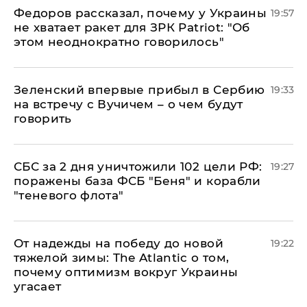
Федоров рассказал, почему у Украины
19:57
не хватает ракет для ЗРК Patriot: "Об
этом неоднократно говорилось"
Зеленский впервые прибыл в Сербию
19:33
на встречу с Вучичем – о чем будут
говорить
СБС за 2 дня уничтожили 102 цели РФ:
19:27
поражены база ФСБ "Беня" и корабли
"теневого флота"
От надежды на победу до новой
19:22
тяжелой зимы: The Atlantic о том,
почему оптимизм вокруг Украины
угасает