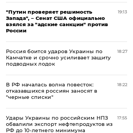
"Путин проверяет решимость
19:13
Запада", – Сенат США официально
взялся за "адские санкции" против
России
Россия боится ударов Украины по
18:27
Камчатке и срочно усиливает защиту
подводных лодок
​В РФ началась волна повесток:
18:22
отказавшихся россиян заносят в
"черные списки"
Удары Украины по российским НПЗ
17:55
обвалили экспорт нефтепродуктов из
РФ до 10-летнего минимума