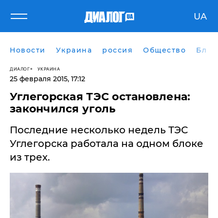
UA
Новости
Украина
россия
Общество
Блог
ДИАЛОГ
УКРАИНА
25 февраля 2015, 17:12
Углегорская ТЭС остановлена:
закончился уголь
Последние несколько недель ТЭС
Углегорска работала на одном блоке
из трех.