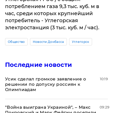
потреблением газа 9,3 тыс. куб. м в
час, среди которых крупнейший
потребитель - Углегорская
электростанция (3 тыс. куб. м / час).
Общество
Новости Донбасса
Углегорск
Последние новости
Усик сделал громкое заявление о
10:19
решении по допуску россиян к
Олимпиадам
"Война выиграна Украиной", – Макс
09:29
Покровский и Марк Фейгин посетили