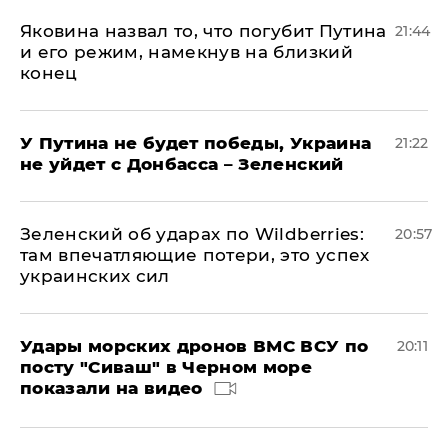
Яковина назвал то, что погубит Путина
21:44
и его режим, намекнув на близкий
конец
У Путина не будет победы, Украина
21:22
не уйдет с Донбасса – Зеленский
Зеленский об ударах по Wildberries:
20:57
там впечатляющие потери, это успех
украинских сил
Удары морских дронов ВМС ВСУ по
20:11
посту "Сиваш" в Черном море
показали на видео