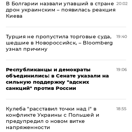
В Болгарии назвали упавший в стране
20:02
дрон украинским – появилась реакция
Киева
Турция не пропустила торговые суда,
19:40
шедшие в Новороссийск, – Bloomberg
узнал причину
Республиканцы и демократы
19:06
объединились: в Сенате указали на
сильную поддержку "адских
санкций" против России
Кулеба "расставил точки над і" в
18:55
конфликте Украины с Польшей и
предупредил о новом витке
напряженности