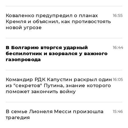
Коваленко предупредил о планах
16:55
Кремля и объяснил, как противостоять
новой угрозе
В Болгарию вторгся ударный
16:44
беспилотник и взорвался у важного
газопровода
Командир РДК Капустин раскрыл один
16:05
из "секретов" Путина, знание которого
поможет закончить войну
В семье Лионеля Месси произошла
15:46
трагедия