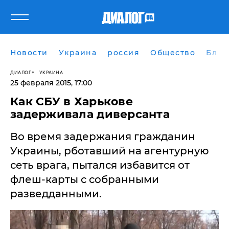
Новости
Украина
россия
Общество
Блог
ДИАЛОГ
УКРАИНА
25 февраля 2015, 17:00
Как СБУ в Харькове
задерживала диверсанта
Во время задержания гражданин
Украины, рботавший на агентурную
сеть врага, пытался избавится от
флеш-карты с собранными
разведданными.