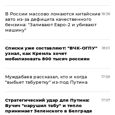
В России массово ломаются китайские
18:36
авто из-за дефицита качественного
бензина: "Заливают Евро-2 и убивают
машину"
Списки уже составляют: "ВЧК-ОГПУ"
18:01
узнал, как Кремль хочет
мобилизовать 800 тысяч россиян
Муждабаев рассказал, кто и когда
17:59
"выбьет табуретку" из-под Путина
Стратегический удар для Путина:
17:07
Вучич "нарушил табу" и тепло
принимает Зеленского в Белграде