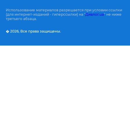
Использование материалов разрешается при условии ссылки
(для интернет-изданий - гиперссылки) на "
Диалог.ua
" не ниже
третьего абзаца.
� 2026,
Все права защищены.