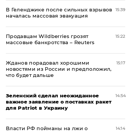
В Геленджике после сильных взрывов
15:39
началась массовая эвакуация
Продавцам Wildberries грозят
15:22
массовые банкротства – Reuters
Жданов порадовал хорошими
15:17
новостями из России и предположил,
что будет дальше
Зеленский сделал неожиданное
14:54
важное заявление о поставках ракет
для Patriot в Украину
Власти РФ пойманы на лжи о
14:14