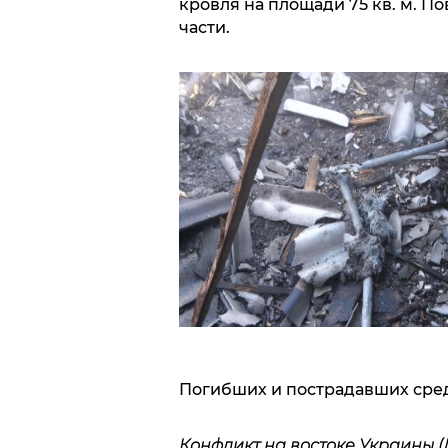
кровля на площади 75 кв. м. 
части.
Погибших и пострадавших сред
Конфликт на востоке Украины (