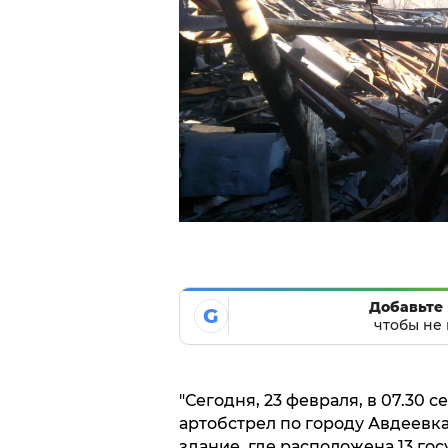
Добавьте 
G
чтобы не 
"Сегодня, 23 февраля, в 07.30 
артобстрел по городу Авдеевка
здание, где расположена 13 го