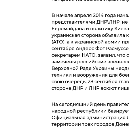
В начале апреля 2014 года нач
представителями ДНР\ЛНР, не
Евромайдана и политику Киев
украинская сторона объявила
(АТО), а к украинской армии п
сентября Андерс Фог Расмуссе
секретарем НАТО, заявил, что 
замечены российские военнос
Верховной Раде Украины неодн
техники и вооружения для бое
свою очередь, 28 сентября гла
стороне ДНР и ЛНР воюют лиш
На сегодняшний день правите
народной республики базируе
Официальная администрация Д
территории трех городов Доне