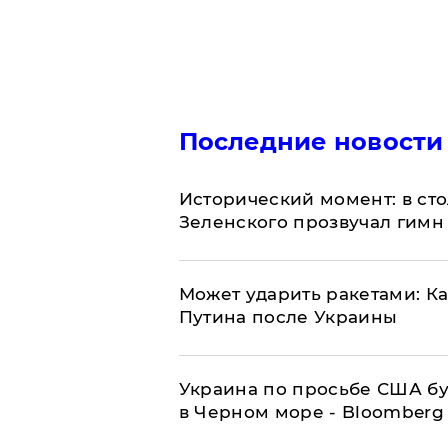
Последние новости
Исторический момент: в ст
Зеленского прозвучал гимн
Может ударить ракетами: К
Путина после Украины
Украина по просьбе США бу
в Черном море - Bloomberg