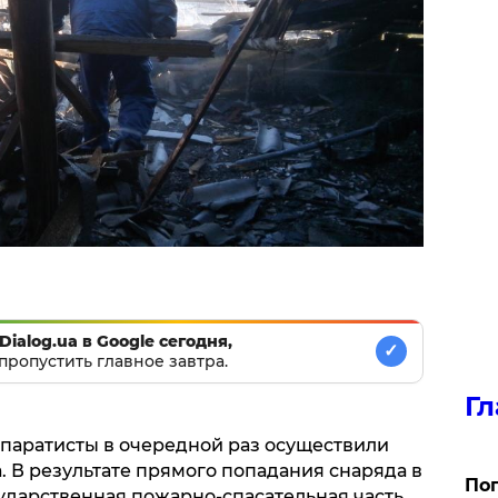
Dialog.ua в Google сегодня,
✓
пропустить главное завтра.
Гл
сепаратисты в очередной раз осуществили
. В результате прямого попадания снаряда в
Поп
сударственная пожарно-спасательная часть