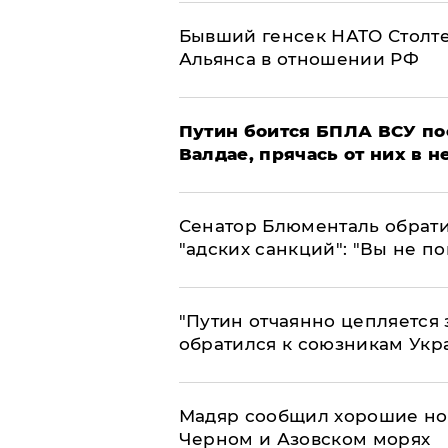
Бывший генсек НАТО Столт
Альянса в отношении РФ
Путин боится БПЛА ВСУ по
Валдае, прячась от них в 
Сенатор Блюменталь обрати
"адских санкций": "Вы не п
"Путин отчаянно цепляется 
обратился к союзникам Ук
Мадяр сообщил хорошие нов
Черном и Азовском морях