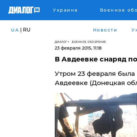
Украина
Военное об
| RU
UA
Новости
У
ДИАЛОГ
ВОЕННОЕ ОБОЗРЕНИЕ
23 февраля 2015, 11:18
В Авдеевке снаряд п
Утром 23 февраля была 
Авдеевке (Донецкая обл