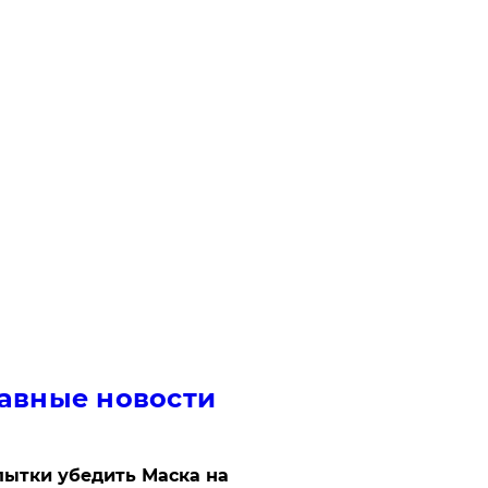
авные новости
ытки убедить Маска на