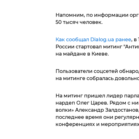
Напомним, по информации орга
50 тысяч человек.
Как сообщал Dialog.ua ранее
, 
России стартовал митинг "Ант
на майдане в Киеве.
Пользователи соцсетей обнарод
на митинге собралась довольн
На митинг пришел лидер парл
нардеп Олег Царев. Рядом с ни
волки» Александр Залдостанов,
последнее время они регулярн
конференциях и мероприятиях,