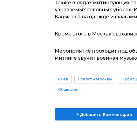
Также в рядах митингующих за
узнаваемых головных уборах. 
Кадырова на одежде и флагами
Кроме этого в Москву съехали
Мероприятие проходит под общ
митинге звучит военная музык
Киев
Новости Москвы
Происш
Общество
+ Добавить Комментарий