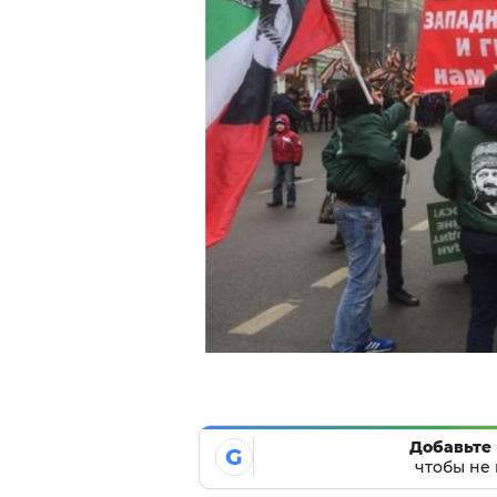
Добавьте 
G
чтобы не 