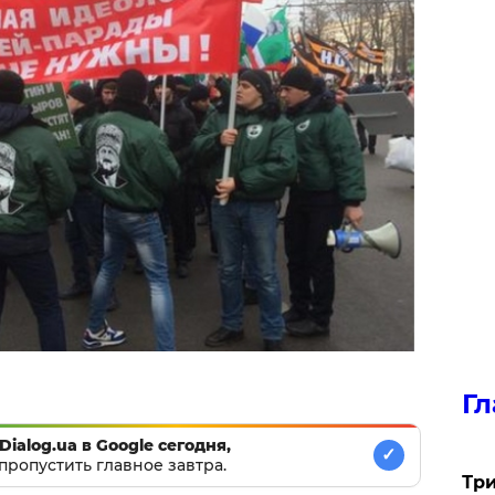
Гл
Dialog.ua в Google сегодня,
✓
пропустить главное завтра.
Три