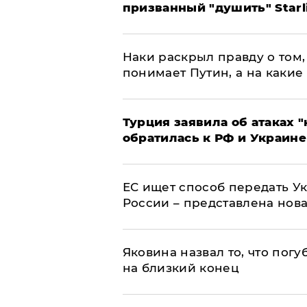
призванный "душить" Starl
Наки раскрыл правду о том, 
понимает Путин, а на какие
Турция заявила об атаках "
обратилась к РФ и Украине
ЕС ищет способ передать 
России – представлена нов
Яковина назвал то, что пог
на близкий конец