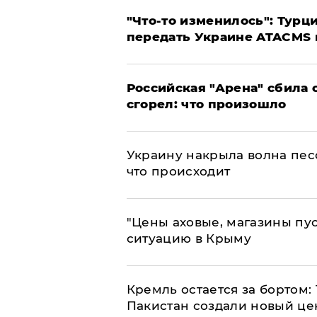
​"Что-то изменилось": Тур
передать Украине ATACMS 
​Российская "Арена" сбила 
сгорел: что произошло
​Украину накрыла волна пес
что происходит
​"Цены аховые, магазины пу
ситуацию в Крыму
​Кремль остается за бортом:
Пакистан создали новый це