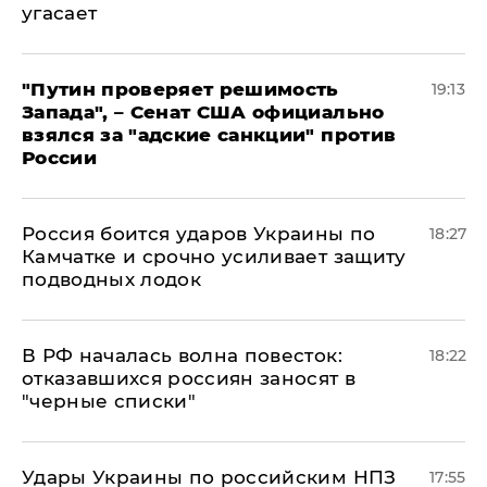
угасает
"Путин проверяет решимость
19:13
Запада", – Сенат США официально
взялся за "адские санкции" против
России
Россия боится ударов Украины по
18:27
Камчатке и срочно усиливает защиту
подводных лодок
​В РФ началась волна повесток:
18:22
отказавшихся россиян заносят в
"черные списки"
Удары Украины по российским НПЗ
17:55