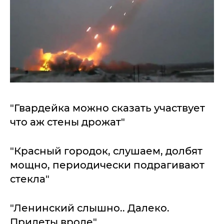
"Гвардейка можно сказать участвует
что аж стены дрожат"
"Красный городок, слушаем, долбят
мощно, периодически подрагивают
стекла"
"Ленинский слышно.. Далеко.
Прилеты вроде"