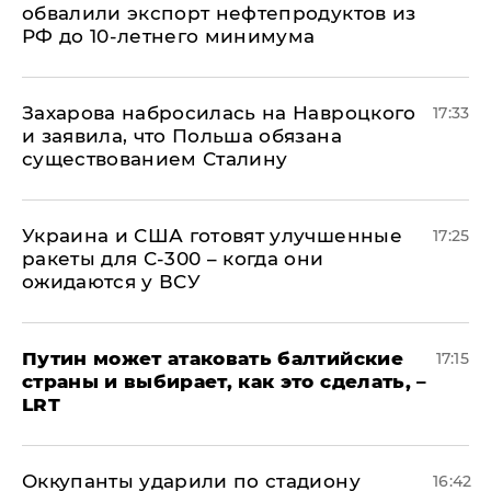
обвалили экспорт нефтепродуктов из
РФ до 10-летнего минимума
​Захарова набросилась на Навроцкого
17:33
и заявила, что Польша обязана
существованием Сталину
Украина и США готовят улучшенные
17:25
ракеты для С-300 – когда они
ожидаются у ВСУ
Путин может атаковать балтийские
17:15
страны и выбирает, как это сделать, –
LRT
Оккупанты ударили по стадиону
16:42