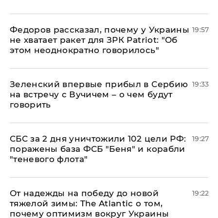
Федоров рассказал, почему у Украины
19:57
не хватает ракет для ЗРК Patriot: "Об
этом неоднократно говорилось"
Зеленский впервые прибыл в Сербию
19:33
на встречу с Вучичем – о чем будут
говорить
СБС за 2 дня уничтожили 102 цели РФ:
19:27
поражены база ФСБ "Беня" и корабли
"теневого флота"
От надежды на победу до новой
19:22
тяжелой зимы: The Atlantic о том,
почему оптимизм вокруг Украины