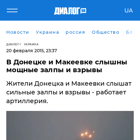
UA
Новости
Украина
россия
Общество
Блог
ДИАЛОГ
УКРАИНА
20 февраля 2015, 23:37
В Донецке и Макеевке слышны
мощные залпы и взрывы
Жители Донецка и Макеевки слышат
сильные залпы и взрывы - работает
артиллерия.