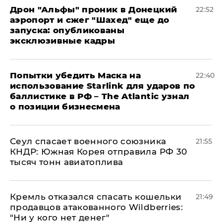
Дрон "Альфы" проник в Донецкий
22:52
аэропорт и сжег "Шахед" еще до
запуска: опубликованы
эксклюзивные кадры
Попытки убедить Маска на
22:40
использование Starlink для ударов по
баллистике в РФ – The Atlantic узнал
о позиции бизнесмена
​Сеул спасает военного союзника
21:55
КНДР: Южная Корея отправила РФ 30
тысяч тонн авиатоплива
Кремль отказался спасать кошельки
21:49
продавцов атакованного Wildberries:
"Ни у кого нет денег"