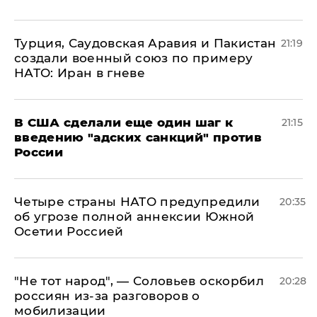
Турция, Саудовская Аравия и Пакистан
21:19
создали военный союз по примеру
НАТО: Иран в гневе
В США сделали еще один шаг к
21:15
введению "адских санкций" против
России
Четыре страны НАТО предупредили
20:35
об угрозе полной аннексии Южной
Осетии Россией
​"Не тот народ", — Соловьев оскорбил
20:28
россиян из-за разговоров о
мобилизации