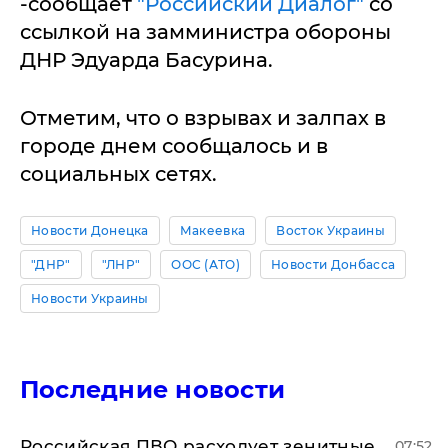
-сообщает
"Российский Диалог"
со
ссылкой на замминистра обороны
ДНР Эдуарда Басурина.
Отметим, что о взрывах и залпах в
городе днем сообщалось и в
социальных сетях.
Новости Донецка
Макеевка
Восток Украины
"ДНР"
"ЛНР"
ООС (АТО)
Новости Донбасса
Новости Украины
Последние новости
Российская ПВО расходует зенитные
07:52