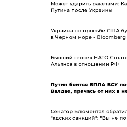
Может ударить ракетами: К
Путина после Украины
Украина по просьбе США бу
в Черном море - Bloomberg
Бывший генсек НАТО Столт
Альянса в отношении РФ
Путин боится БПЛА ВСУ по
Валдае, прячась от них в 
Сенатор Блюментал обратил
"адских санкций": "Вы не п