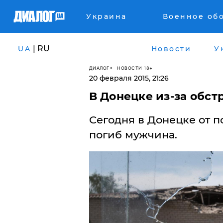
Украина
Военное об
| RU
UA
Новости
У
ДИАЛОГ
НОВОСТИ 18+
20 февраля 2015, 21:26
В Донецке из-за обс
Сегодня в Донецке от 
погиб мужчина.