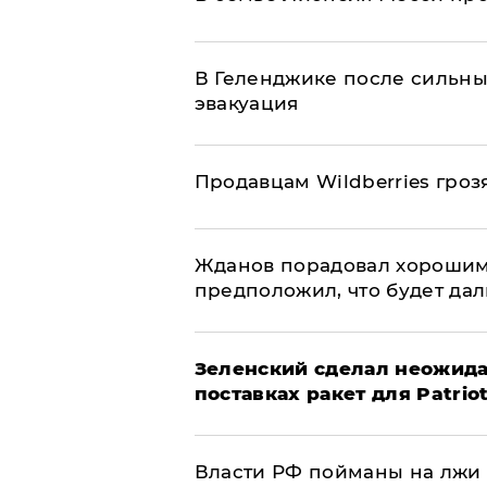
В Геленджике после сильны
эвакуация
Продавцам Wildberries гроз
Жданов порадовал хорошим
предположил, что будет да
Зеленский сделал неожида
поставках ракет для Patrio
Власти РФ пойманы на лжи 