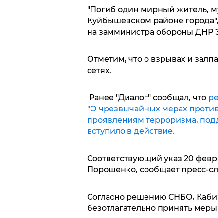
"Погиб один мирный житель, м
Куйбышевском районе города"
на замминистра обороны ДНР Э
Отметим, что о взрывах и залп
сетях.
Ранее "Диалог" сообщал, что
ре
"О чрезвычайных мерах против
проявлениям терроризма, по
вступило в действие.
Соответствующий указ 20 февр
Порошенко, сообщает пресс-сл
Согласно решению СНБО, Каби
безотлагательно принять меры