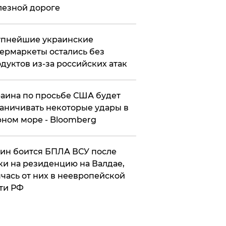
езной дороге
упнейшие украинские
ермаркеты остались без
дуктов из-за российских атак
аина по просьбе США будет
аничивать некоторые удары в
ном море - Bloomberg
ин боится БПЛА ВСУ после
ки на резиденцию на Валдае,
чась от них в неевропейской
ти РФ