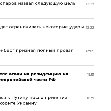
аспаров назвал следующую цель
12:27
дет ограничивать некоторые удары
12:22
енберг признал полный провал
12:05
сле атаки на резиденцию на
11:51
неевропейской части РФ
ся к Путину после принятия
11:37
окорите Украину"