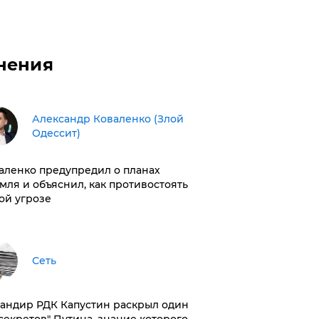
нения
Александр Коваленко (Злой
Одессит)
аленко предупредил о планах
мля и объяснил, как противостоять
ой угрозе
Сеть
андир РДК Капустин раскрыл один