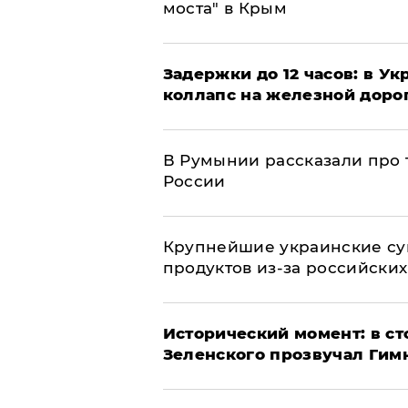
моста" в Крым
Задержки до 12 часов: в У
коллапс на железной доро
В Румынии рассказали про
России
Крупнейшие украинские су
продуктов из-за российских
Исторический момент: в ст
Зеленского прозвучал Гим