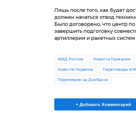
Лишь после того, как будет д
должен начаться отвод техни
Было договорено, что центр п
завершить подготовку совмест
артиллерии и ракетных систем 
МИД России
Новости Германии
Новости Украины
Переговоры в 
Перемирие на Донбассе
+ Добавить Комментарий