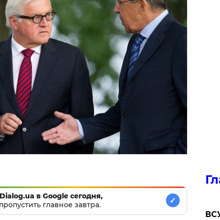
Гл
Dialog.ua в Google сегодня,
✓
пропустить главное завтра.
ВСУ