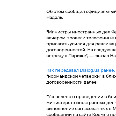
Об этом сообщил официальны
Надаль.
"Министры иностранных дел Фр
вечером провели телефонные 
прилагать усилия для реализац
договоренностей. На следующ
встречу в Париже", — сказал Н
Как передавал Dialog.ua ранее,
"нормандской четверки" в бли
договоренности далее
"Условлено о проведении в бл
министерств иностранных дел 
выполнение согласованных в Ми
сообщении на сайте Кремля по