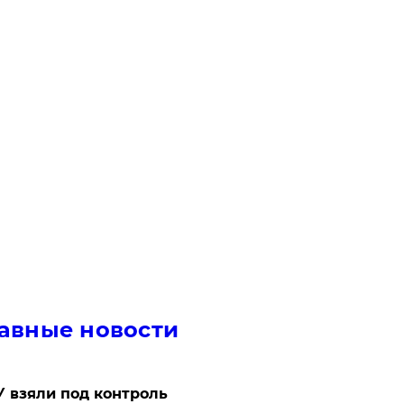
авные новости
 взяли под контроль