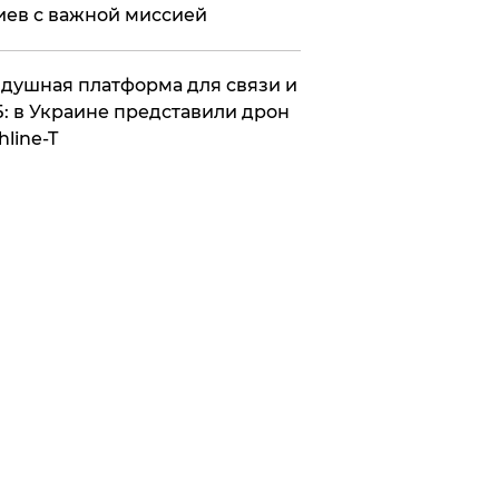
иев с важной миссией
душная платформа для связи и
: в Украине представили дрон
hline-T