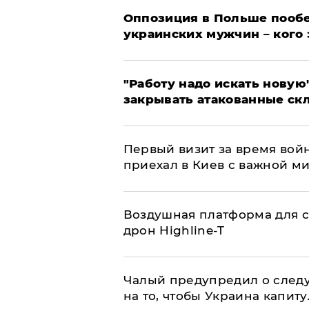
Оппозиция в Польше пообе
украинских мужчин – кого 
"Работу надо искать новую"
закрывать атакованные ск
Первый визит за время вой
приехал в Киев с важной м
Воздушная платформа для с
дрон Highline-T
Чалый предупредил о след
на то, чтобы Украина капит