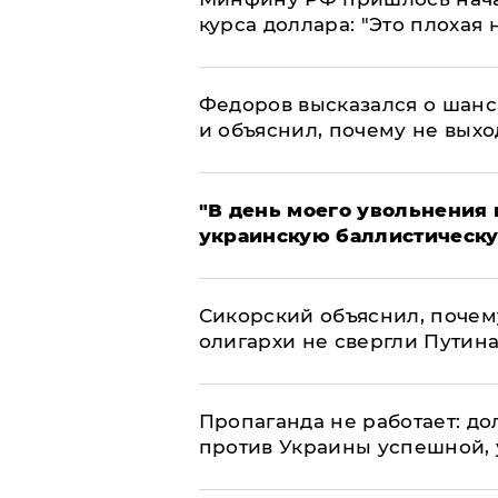
курса доллара: "Это плохая 
Федоров высказался о шанс
и объяснил, почему не выхо
​"В день моего увольнени
украинскую баллистическу
Сикорский объяснил, поче
олигархи не свергли Путин
​Пропаганда не работает: д
против Украины успешной,