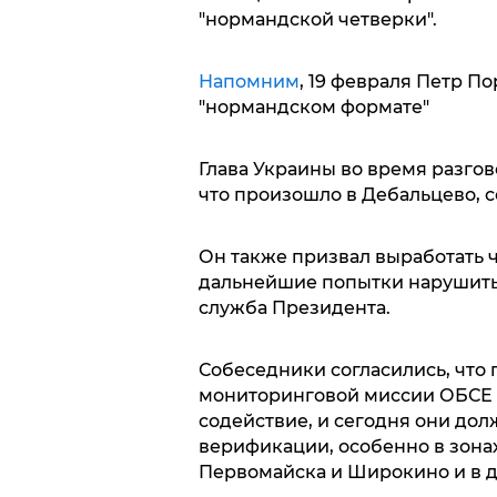
"нормандской четверки".
Напомним
, 19 февраля Петр 
"нормандском формате"
Глава Украины во время разгово
что произошло в Дебальцево, 
Он также призвал выработать ч
дальнейшие попытки нарушить 
служба Президента.
Собеседники согласились, что
мониторинговой миссии ОБСЕ 
содействие, и сегодня они дол
верификации, особенно в зонах
Первомайска и Широкино и в др