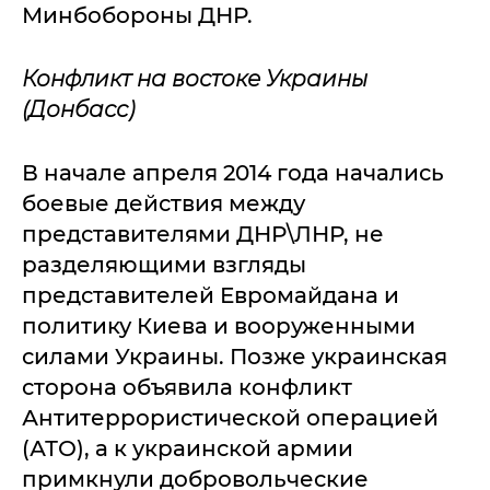
Минбобороны ДНР.
Конфликт на востоке Украины
(Донбасс)
В начале апреля 2014 года начались
боевые действия между
представителями ДНР\ЛНР, не
разделяющими взгляды
представителей Евромайдана и
политику Киева и вооруженными
силами Украины. Позже украинская
сторона объявила конфликт
Антитеррористической операцией
(АТО), а к украинской армии
примкнули добровольческие