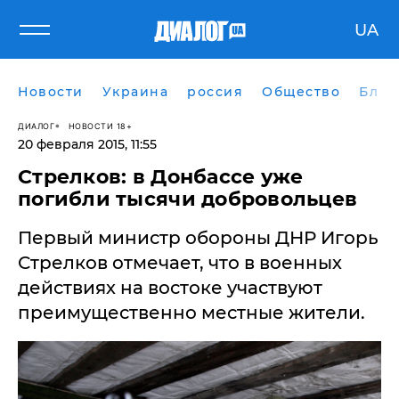
UA
Новости
Украина
россия
Общество
Блог
ДИАЛОГ
НОВОСТИ 18+
20 февраля 2015, 11:55
​Стрелков: в Донбассе уже
погибли тысячи добровольцев
Первый министр обороны ДНР Игорь
Стрелков отмечает, что в военных
действиях на востоке участвуют
преимущественно местные жители.