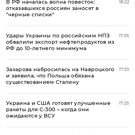
​В РФ началась волна повесток:
18:22
отказавшихся россиян заносят в
"черные списки"
Удары Украины по российским НПЗ
17:55
обвалили экспорт нефтепродуктов из
РФ до 10-летнего минимума
​Захарова набросилась на Навроцкого
17:33
и заявила, что Польша обязана
существованием Сталину
Украина и США готовят улучшенные
17:25
ракеты для С-300 – когда они
ожидаются у ВСУ