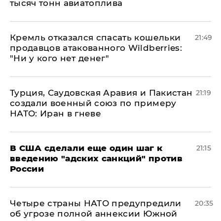
тысяч тонн авиатоплива
Кремль отказался спасать кошельки
21:49
продавцов атакованного Wildberries:
"Ни у кого нет денег"
Турция, Саудовская Аравия и Пакистан
21:19
создали военный союз по примеру
НАТО: Иран в гневе
В США сделали еще один шаг к
21:15
введению "адских санкций" против
России
Четыре страны НАТО предупредили
20:35
об угрозе полной аннексии Южной