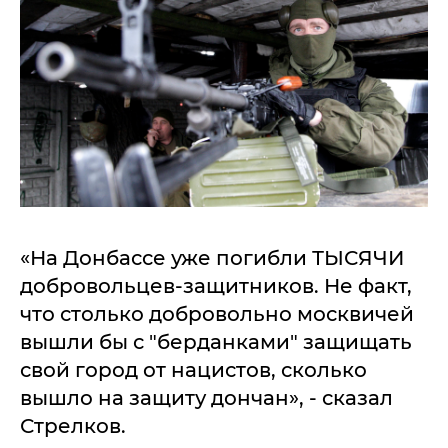
«На Донбассе уже погибли ТЫСЯЧИ
добровольцев-защитников. Не факт,
что столько добровольно москвичей
вышли бы с "берданками" защищать
свой город от нацистов, сколько
вышло на защиту дончан», - сказал
Стрелков.