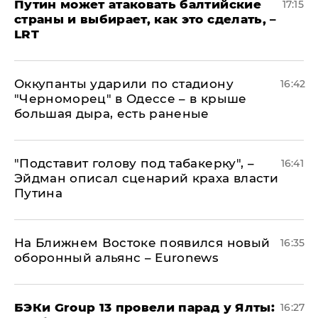
Путин может атаковать балтийские
17:15
страны и выбирает, как это сделать, –
LRT
Оккупанты ударили по стадиону
16:42
"Черноморец" в Одессе – в крыше
большая дыра, есть раненые
​"Подставит голову под табакерку", –
16:41
Эйдман описал сценарий краха власти
Путина
На Ближнем Востоке появился новый
16:35
оборонный альянс – Euronews
​БЭКи Group 13 провели парад у Ялты:
16:27