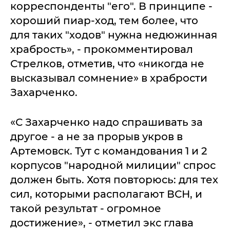
корреспонденты "его". В принципе -
хороший пиар-ход, тем более, что
для таких "ходов" нужна недюжинная
храбрость», - прокомментировал
Стрелков, отметив, что «никогда не
высказывал сомнение» в храбрости
Захарченко.
«С Захарченко надо спрашивать за
другое - а не за прорыв укров в
Артемовск. Тут с командования 1 и 2
корпусов "народной милиции" спрос
должен быть. Хотя повторюсь: для тех
сил, которыми располагают ВСН, и
такой результат - огромное
достижение», - отметил экс глава