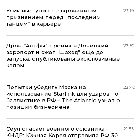
Усик выступил с откровенным
23:19
признанием перед "последним
танцем" в карьере
Дрон "Альфы" проник в Донецкий
22:52
аэропорт и сжег "Шахед" еще до
запуска: опубликованы эксклюзивные
кадры
Попытки убедить Маска на
22:40
использование Starlink для ударов по
баллистике в РФ – The Atlantic узнал о
позиции бизнесмена
​Сеул спасает военного союзника
21:55
КНДР: Южная Корея отправила РФ 30