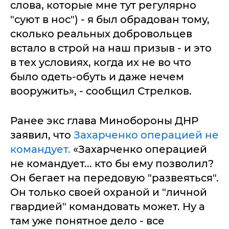
слова, которые мне тут регулярно
"суют в нос") - я был обрадован тому,
сколько реальных добровольцев
встало в строй на наш призыв - и это
в тех условиях, когда их не во что
было одеть-обуть и даже нечем
вооружить», - сообщил Стрелков.
Ранее экс глава Минобороны ДНР
заявил, что
Захарченко операцией не
командует.
«Захарченко операцией
не командует... кто бы ему позволил?
Он бегает на передовую "развеяться".
Он только своей охраной и "личной
гвардией" командовать может. Ну а
там уже понятное дело - все