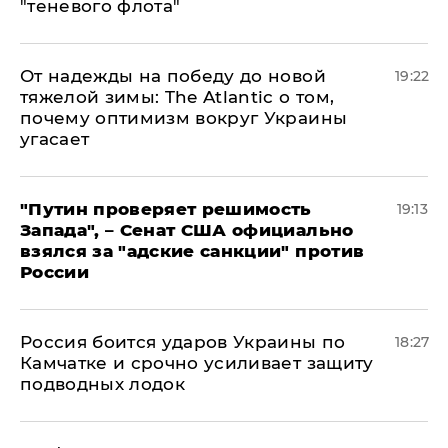
"теневого флота"
От надежды на победу до новой
19:22
тяжелой зимы: The Atlantic о том,
почему оптимизм вокруг Украины
угасает
"Путин проверяет решимость
19:13
Запада", – Сенат США официально
взялся за "адские санкции" против
России
Россия боится ударов Украины по
18:27
Камчатке и срочно усиливает защиту
подводных лодок