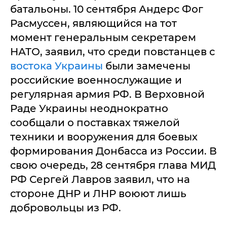
батальоны. 10 сентября Андерс Фог
Расмуссен, являющийся на тот
момент генеральным секретарем
НАТО, заявил, что среди повстанцев с
востока Украины
были замечены
российские военнослужащие и
регулярная армия РФ. В Верховной
Раде Украины неоднократно
сообщали о поставках тяжелой
техники и вооружения для боевых
формирования Донбасса из России. В
свою очередь, 28 сентября глава МИД
РФ Сергей Лавров заявил, что на
стороне ДНР и ЛНР воюют лишь
добровольцы из РФ.