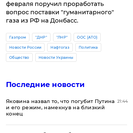
февраля поручил проработать
вопрос поставки "гуманитарного"
газа из РФ на Донбасс.
Газпром
"ДНР"
"ЛНР"
ООС (АТО)
Новости России
Нафтогаз
Политика
Общество
Новости Украины
Последние новости
Яковина назвал то, что погубит Путина
21:44
и его режим, намекнув на близкий
конец