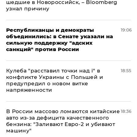
шедшие в Новороссийск, – Bloomberg
узнал причину
Республиканцы и демократы
19:06
объединились: в Сенате указали на
сильную поддержку "адских
санкций" против России
Кулеба "расставил точки над і" в
18:55
конфликте Украины с Польшей и
предупредил о новом витке
напряженности
В России массово ломаются китайские
18:36
авто из-за дефицита качественного
бензина: "Заливают Евро-2 и убивают
машину"