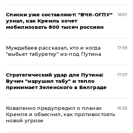
Списки уже составляют: "ВЧК-ОГПУ"
18:01
узнал, как Кремль хочет
мобилизовать 800 тысяч россиян
Муждабаев рассказал, кто и когда
17:59
"выбьет табуретку" из-под Путина
Стратегический удар для Путина:
17:07
Вучич "нарушил табу" и тепло
принимает Зеленского в Белграде
Коваленко предупредил о планах
16:55
Кремля и объяснил, как противостоять
новой угрозе