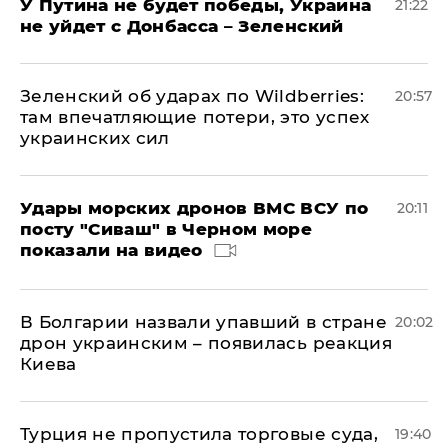
У Путина не будет победы, Украина
21:22
не уйдет с Донбасса – Зеленский
Зеленский об ударах по Wildberries:
20:57
там впечатляющие потери, это успех
украинских сил
Удары морских дронов ВМС ВСУ по
20:11
посту "Сиваш" в Черном море
показали на видео
В Болгарии назвали упавший в стране
20:02
дрон украинским – появилась реакция
Киева
Турция не пропустила торговые суда,
19:40