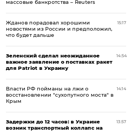
массовые банкротства – Reuters
Жданов порадовал хорошими
15:17
новостями из России и предположил,
что будет дальше
Зеленский сделал неожиданное
14:54
важное заявление о поставках ракет
для Patriot в Украину
Власти РФ пойманы на лжи о
14:14
восстановлении "сухопутного моста" в
Крым
Задержки до 12 часов: в Украине
13:57
возник транспортный коллапс на