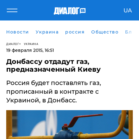
UA
Новости
Украина
россия
Общество
Блог
ДИАЛОГ
УКРАИНА
19 февраля 2015, 16:51
Донбассу отдадут газ,
предназначенный Киеву
Россия будет поставлять газ,
прописанный в контракте с
Украиной, в Донбасс.