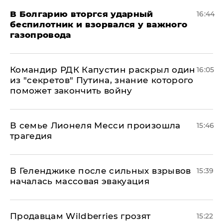
В Болгарию вторгся ударный
16:44
беспилотник и взорвался у важного
газопровода
Командир РДК Капустин раскрыл один
16:05
из "секретов" Путина, знание которого
поможет закончить войну
В семье Лионеля Месси произошла
15:46
трагедия
В Геленджике после сильных взрывов
15:39
началась массовая эвакуация
Продавцам Wildberries грозят
15:22