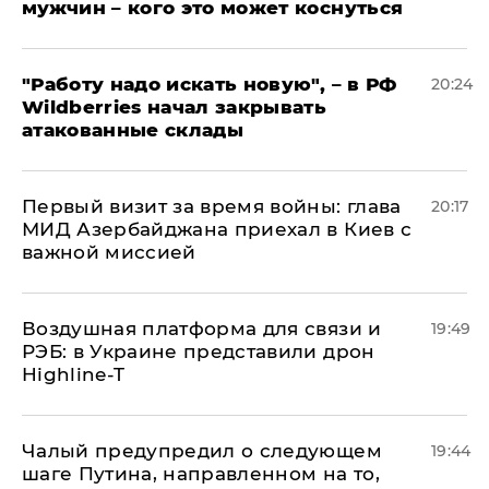
мужчин – кого это может коснуться
"Работу надо искать новую", – в РФ
20:24
Wildberries начал закрывать
атакованные склады
Первый визит за время войны: глава
20:17
МИД Азербайджана приехал в Киев с
важной миссией
Воздушная платформа для связи и
19:49
РЭБ: в Украине представили дрон
Highline-T
Чалый предупредил о следующем
19:44
шаге Путина, направленном на то,