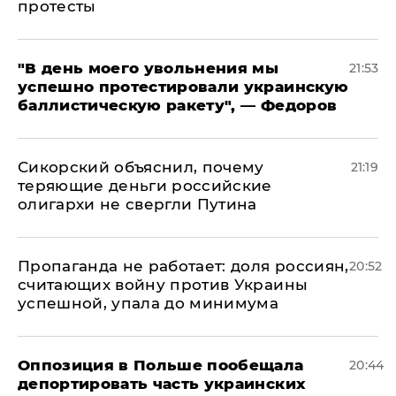
протесты
​"В день моего увольнения мы
21:53
успешно протестировали украинскую
баллистическую ракету", — Федоров
Сикорский объяснил, почему
21:19
теряющие деньги российские
олигархи не свергли Путина
​Пропаганда не работает: доля россиян,
20:52
считающих войну против Украины
успешной, упала до минимума
Оппозиция в Польше пообещала
20:44
депортировать часть украинских