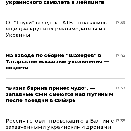
украинского самолета в Лейпциге
От "Трухи" вслед за "АТБ" отказались
17:59
еще два крупных рекламодателя из
Украины
На заводе по сборке "Шахедов" в
17:42
Татарстане массовые увольнения —
соцсети
"Визит барина принес чудо", —
17:37
западные СМИ смеются над Путиным
после поездки в Сибирь
​Россия готовит провокацию в Балтии с
17:35
захваченными украинскими дронами