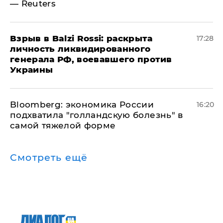
— Reuters
​Взрыв в Balzi Rossi: раскрыта
17:28
личность ликвидированного
генерала РФ, воевавшего против
Украины
Bloomberg: экономика России
16:20
подхватила "голландскую болезнь" в
самой тяжелой форме
Смотреть ещё