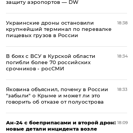
защиту аэропортов — DW
Украинские дроны остановили
18:38
крупнейший терминал по перевалке
пищевых грузов в России
В боях с ВСУ в Курской области
18:34
погибли более 70 российских
срочников - росСМИ
Яковина объяснил, почему в России
18:33
"забыли" о Крыме и может ли это
говорить об отказе от полуострова
Ан-24 с боеприпасами и второй дрон:
18:09
новые детали инцидента возле