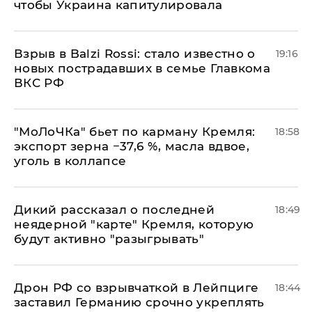
чтобы Украина капитулировала
Взрыв в Balzi Rossi: стало известно о
19:16
новых пострадавших в семье Главкома
ВКС РФ
​"МоЛоЧКа" бьет по карману Кремля:
18:58
экспорт зерна −37,6 %, масла вдвое,
уголь в коллапсе
Дикий рассказал о последней
18:49
неядерной "карте" Кремля, которую
будут активно "разыгрывать"
​Дрон РФ со взрывчаткой в Лейпциге
18:44
заставил Германию срочно укреплять