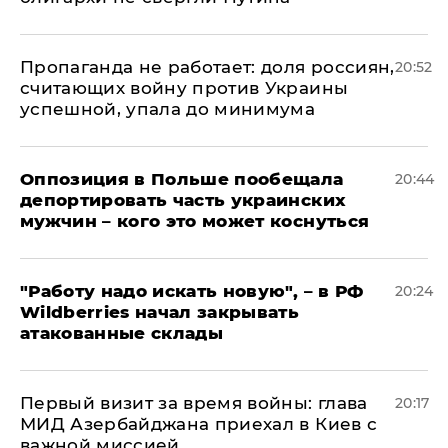
​Пропаганда не работает: доля россиян,
20:52
считающих войну против Украины
успешной, упала до минимума
Оппозиция в Польше пообещала
20:44
депортировать часть украинских
мужчин – кого это может коснуться
"Работу надо искать новую", – в РФ
20:24
Wildberries начал закрывать
атакованные склады
Первый визит за время войны: глава
20:17
МИД Азербайджана приехал в Киев с
важной миссией