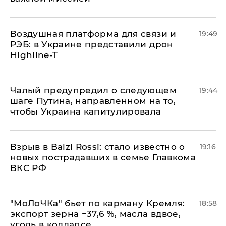
Воздушная платформа для связи и
19:49
РЭБ: в Украине представили дрон
Highline-T
Чалый предупредил о следующем
19:44
шаге Путина, направленном на то,
чтобы Украина капитулировала
Взрыв в Balzi Rossi: стало известно о
19:16
новых пострадавших в семье Главкома
ВКС РФ
​"МоЛоЧКа" бьет по карману Кремля:
18:58
экспорт зерна −37,6 %, масла вдвое,
уголь в коллапсе