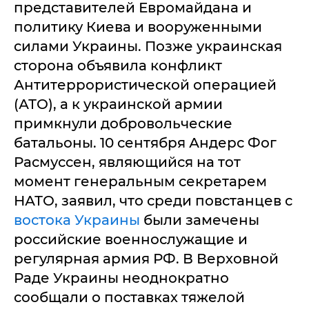
представителей Евромайдана и
политику Киева и вооруженными
силами Украины. Позже украинская
сторона объявила конфликт
Антитеррористической операцией
(АТО), а к украинской армии
примкнули добровольческие
батальоны. 10 сентября Андерс Фог
Расмуссен, являющийся на тот
момент генеральным секретарем
НАТО, заявил, что среди повстанцев с
востока Украины
были замечены
российские военнослужащие и
регулярная армия РФ. В Верховной
Раде Украины неоднократно
сообщали о поставках тяжелой