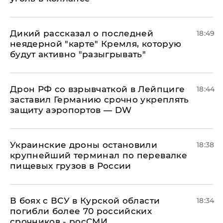
Дикий рассказал о последней
18:49
неядерной "карте" Кремля, которую
будут активно "разыгрывать"
​Дрон РФ со взрывчаткой в Лейпциге
18:44
заставил Германию срочно укреплять
защиту аэропортов — DW
Украинские дроны остановили
18:38
крупнейший терминал по перевалке
пищевых грузов в России
В боях с ВСУ в Курской области
18:34
погибли более 70 российских
срочников - росСМИ