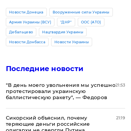
Новости Донецка
Вооруженные силы Украины
Армия Украины (ВСУ)
"ДНР"
ООС (АТО)
Дебальцево
Нацгвардия Украины
Новости Донбасса
Новости Украины
Последние новости
​"В день моего увольнения мы успешно
21:53
протестировали украинскую
баллистическую ракету", — Федоров
Сикорский объяснил, почему
21:19
теряющие деньги российские
олигархи не свергли Путина