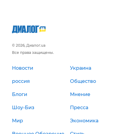
© 2026, Диалог.ua
Все права защищены.
Новости
Украина
россия
Общество
Блоги
Мнение
Шоу-Биз
Пресса
Мир
Экономика
Военное Обозрение
Стиль