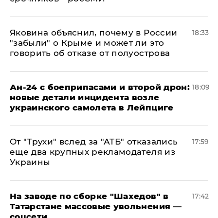
Яковина объяснил, почему в России
18:33
"забыли" о Крыме и может ли это
говорить об отказе от полуострова
Ан-24 с боеприпасами и второй дрон:
18:09
новые детали инцидента возле
украинского самолета в Лейпциге
От "Трухи" вслед за "АТБ" отказались
17:59
еще два крупных рекламодателя из
Украины
На заводе по сборке "Шахедов" в
17:42
Татарстане массовые увольнения —
соцсети