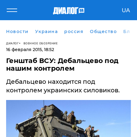
UA
Новости
Украина
россия
Общество
Блог
ДИАЛОГ
ВОЕННОЕ ОБОЗРЕНИЕ
16 февраля 2015, 18:52
Генштаб ВСУ: Дебальцево под
нашим контролем
​Дебальцево находится под
контролем украинских силовиков.