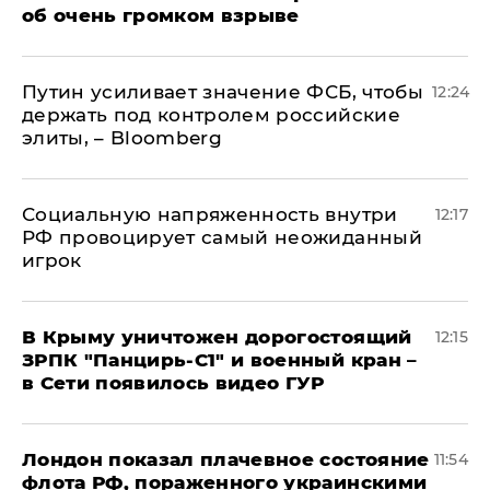
об очень громком взрыве
Путин усиливает значение ФСБ, чтобы
12:24
держать под контролем российские
элиты, – Bloomberg
Социальную напряженность внутри
12:17
РФ провоцирует самый неожиданный
игрок
В Крыму уничтожен дорогостоящий
12:15
ЗРПК "Панцирь-С1" и военный кран –
в Сети появилось видео ГУР
Лондон показал плачевное состояние
11:54
флота РФ, пораженного украинскими