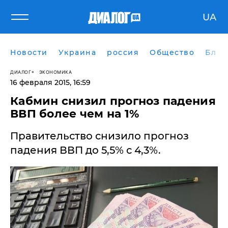
UA
Новости
Украина
россия
Общество
Блог
ДИАЛОГ
ЭКОНОМИКА
16 февраля 2015, 16:59
​Кабмин снизил прогноз падения
ВВП более чем на 1%
Правительство снизило прогноз
падения ВВП до 5,5% с 4,3%.