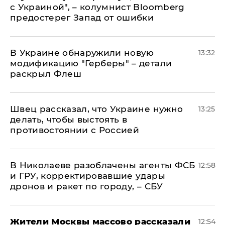
с Украиной", – колумнист Bloomberg
предостерег Запад от ошибки
В Украине обнаружили новую
13:32
модификацию "Герберы" – детали
раскрыл Флеш
Швец рассказал, что Украине нужно
13:25
делать, чтобы выстоять в
противостоянии с Россией
В Николаеве разоблачены агенты ФСБ
12:58
и ГРУ, корректировавшие удары
дронов и ракет по городу, – СБУ
Жители Москвы массово рассказали
12:54