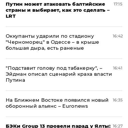
Путин может атаковать балтийские
17:15
страны и выбирает, как это сделать –
LRT
Оккупанты ударили по стадиону
16:42
"Черноморец" в Одессе – в крыше
большая дыра, есть раненые
​"Подставит голову под табакерку", –
16:41
Эйдман описал сценарий краха власти
Путина
На Ближнем Востоке появился новый
16:35
оборонный альянс – Euronews
​БЭКи Group 13 провели парад у Ялты:
16:27