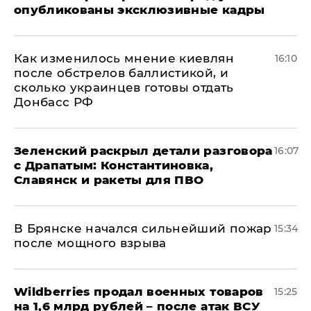
опубликованы эксклюзивные кадры
Как изменилось мнение киевлян
16:10
после обстрелов баллистикой, и
сколько украинцев готовы отдать
Донбасс РФ
​Зеленский раскрыл детали разговора
16:07
с Драпатым: Константиновка,
Славянск и ракеты для ПВО
В Брянске начался сильнейший пожар
15:34
после мощного взрыва
​Wildberries продал военных товаров
15:25
на 1,6 млрд рублей – после атак ВСУ