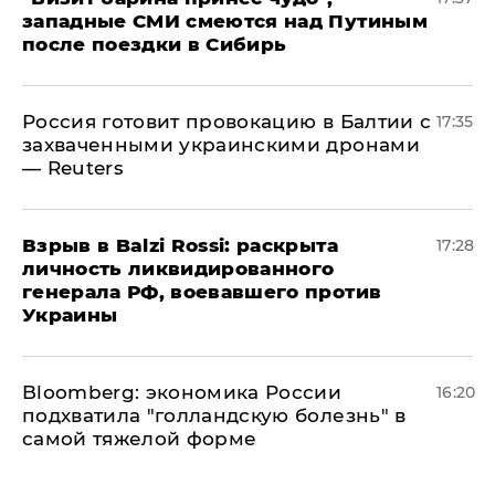
западные СМИ смеются над Путиным
после поездки в Сибирь
​Россия готовит провокацию в Балтии с
17:35
захваченными украинскими дронами
— Reuters
​Взрыв в Balzi Rossi: раскрыта
17:28
личность ликвидированного
генерала РФ, воевавшего против
Украины
Bloomberg: экономика России
16:20
подхватила "голландскую болезнь" в
самой тяжелой форме