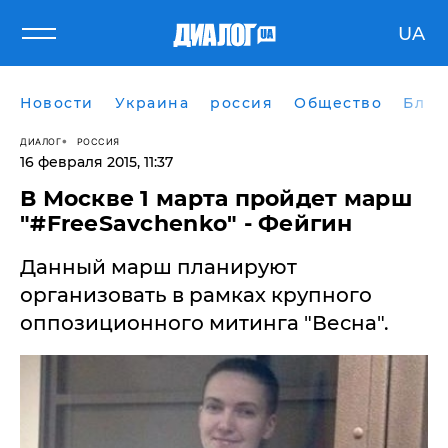
UA
Новости
Украина
россия
Общество
Блог
ДИАЛОГ
РОССИЯ
16 февраля 2015, 11:37
В Москве 1 марта пройдет марш
"#FreeSavchenko" - Фейгин
Данный марш планируют
организовать в рамках крупного
оппозиционного митинга "Весна".