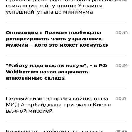
считающих войну против Украины
успешной, упала до минимума
Оппозиция в Польше пообещала
20:44
депортировать часть украинских
мужчин – кого это может коснуться
"Работу надо искать новую", – в РФ
20:24
Wildberries начал закрывать
атакованные склады
Первый визит за время войны: глава
20:17
МИД Азербайджана приехал в Киев с
важной миссией
Воздушная платформа для связи и
19:49