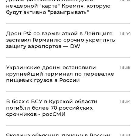
неядерной "карте" Кремля, которую
будут активно "разыгрывать"
​Дрон РФ со взрывчаткой в Лейпциге
18:44
заставил Германию срочно укреплять
защиту аэропортов — DW
Украинские дроны остановили
18:38
крупнейший терминал по перевалке
пищевых грузов в России
В боях с ВСУ в Курской области
18:34
погибли более 70 российских
срочников - росСМИ
Яковина объяснил, почему в России
18:33