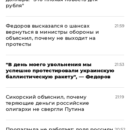
рубля"
Федоров высказался о шансах
21:59
вернуться в министры обороны и
объяснил, почему не выходит на
протесты
​"В день моего увольнения мы
21:53
успешно протестировали украинскую
баллистическую ракету", — Федоров
Сикорский объяснил, почему
21:19
теряющие деньги российские
олигархи не свергли Путина
​Пропаганда не работает: доля россиян,
20:52