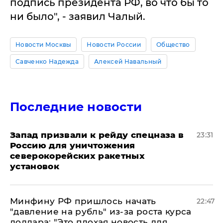
подпись президента РФ, во что бы то
ни было", - заявил Чалый.
Новости Москвы
Новости России
Общество
Савченко Надежда
Алексей Навальный
Последние новости
Запад призвали к рейду спецназа в
23:31
Россию для уничтожения
северокорейских ракетных
установок
Минфину РФ пришлось начать
22:47
"давление на рубль" из-за роста курса
доллара: "Это плохая новость для