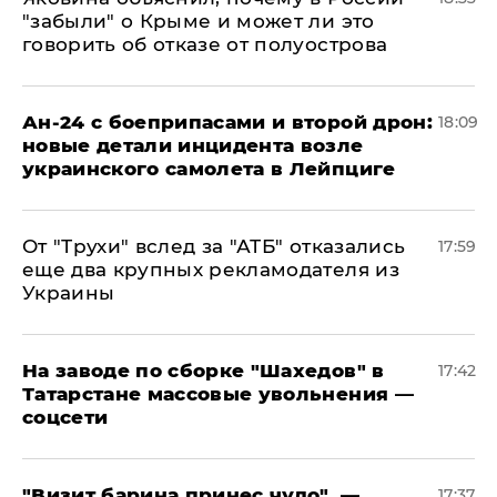
"забыли" о Крыме и может ли это
говорить об отказе от полуострова
Ан-24 с боеприпасами и второй дрон:
18:09
новые детали инцидента возле
украинского самолета в Лейпциге
От "Трухи" вслед за "АТБ" отказались
17:59
еще два крупных рекламодателя из
Украины
На заводе по сборке "Шахедов" в
17:42
Татарстане массовые увольнения —
соцсети
"Визит барина принес чудо", —
17:37