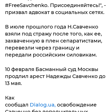
#FreeSavchenko. Присоединяйтесь!", -
призвал адвокат в социальных сетях.
В июле прошлого года Н.Савченко
взяли под стражу после того, как ее,
захваченную в плен сепаратистами,
перевезли через границу и
передали российским силовикам.
10 февраля Басманный суд Москвы
продлил арест Надежды Савченко до
13 мая.
Как
сообщал
Dialog.ua,
освобождение
Савченко без дополнительных