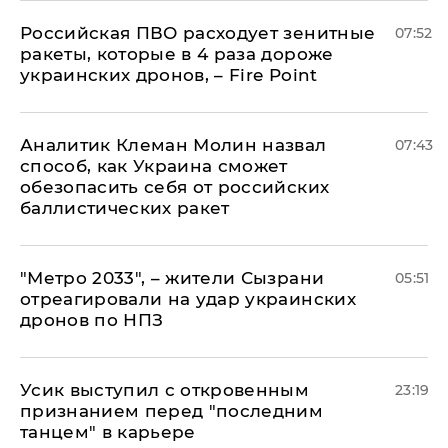
Российская ПВО расходует зенитные
07:52
ракеты, которые в 4 раза дороже
украинских дронов, – Fire Point
Аналитик Клеман Молин назвал
07:43
способ, как Украина сможет
обезопасить себя от российских
баллистических ракет
"Метро 2033", – жители Сызрани
05:51
отреагировали на удар украинских
дронов по НПЗ
Усик выступил с откровенным
23:19
признанием перед "последним
танцем" в карьере