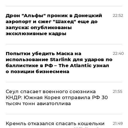
Дрон "Альфы" проник в Донецкий
22:52
аэропорт и сжег "Шахед" еще до
запуска: опубликованы
эксклюзивные кадры
Попытки убедить Маска на
22:40
использование Starlink для ударов по
баллистике в РФ – The Atlantic узнал
о позиции бизнесмена
​Сеул спасает военного союзника
21:55
КНДР: Южная Корея отправила РФ 30
тысяч тонн авиатоплива
Кремль отказался спасать кошельки
21:49