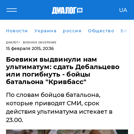
UA
Новости
Украина
россия
Общество
Блог
ДИАЛОГ
ВОЕННОЕ ОБОЗРЕНИЕ
15 февраля 2015, 20:36
Боевики выдвинули нам
ультиматум: сдать Дебальцево
или погибнуть - бойцы
батальона "Кривбасс"
По словам бойцов батальона,
которые приводят СМИ, срок
действия ультиматума истекает в
23.00.