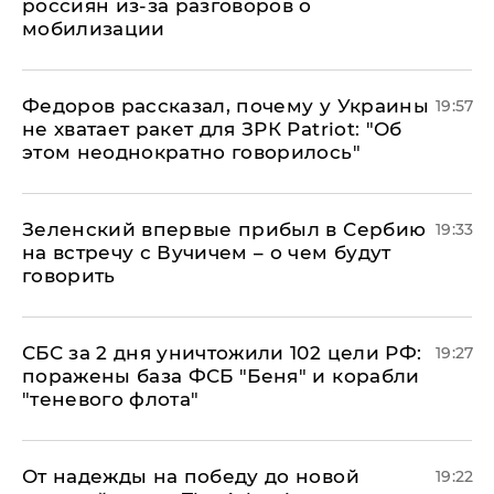
россиян из-за разговоров о
мобилизации
Федоров рассказал, почему у Украины
19:57
не хватает ракет для ЗРК Patriot: "Об
этом неоднократно говорилось"
Зеленский впервые прибыл в Сербию
19:33
на встречу с Вучичем – о чем будут
говорить
СБС за 2 дня уничтожили 102 цели РФ:
19:27
поражены база ФСБ "Беня" и корабли
"теневого флота"
От надежды на победу до новой
19:22