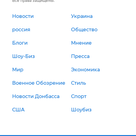
Все права защищены.
Новости
Украина
россия
Общество
Блоги
Мнение
Шоу-Биз
Пресса
Мир
Экономика
Военное Обозрение
Стиль
Новости Донбасса
Спорт
США
Шоубиз