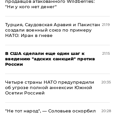
продавцов атакованного Wildberries:
"Ни у кого нет денег"
Турция, Саудовская Аравия и Пакистан
21:19
создали военный союз по примеру
НАТО: Иран в гневе
В США сделали еще один шаг к
21:15
введению "адских санкций" против
России
Четыре страны НАТО предупредили
20:35
об угрозе полной аннексии Южной
Осетии Россией
​"Не тот народ", — Соловьев оскорбил
20:28