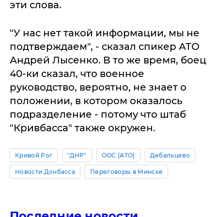
эти слова.
"У нас нет такой информации, мы не
подтверждаем", - сказал спикер АТО
Андрей Лысенко. В то же время, боец
40-ки сказал, что военное
руководство, вероятно, не знает о
положении, в котором оказалось
подразделение - потому что штаб
"Кривбасса" также окружен.
Кривой Рог
"ДНР"
ООС (АТО)
Дебальцево
Новости Донбасса
Переговоры в Минске
Последние новости