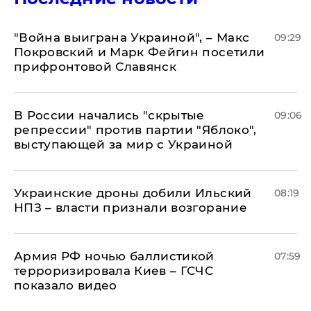
"Война выиграна Украиной", – Макс
09:29
Покровский и Марк Фейгин посетили
прифронтовой Славянск
В России начались "скрытые
09:06
репрессии" против партии "Яблоко",
выступающей за мир с Украиной
Украинские дроны добили Ильский
08:19
НПЗ – власти признали возгорание
Армия РФ ночью баллистикой
07:59
терроризировала Киев – ГСЧС
показало видео