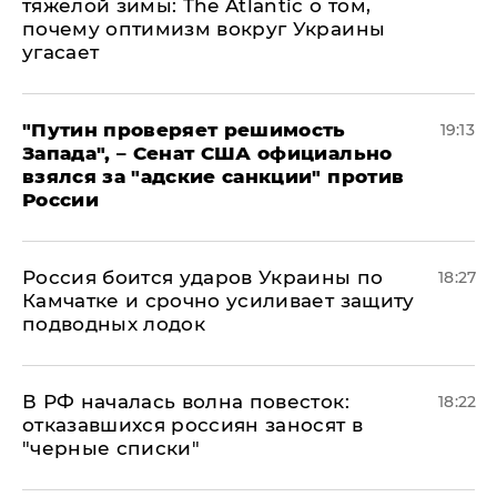
тяжелой зимы: The Atlantic о том,
почему оптимизм вокруг Украины
угасает
"Путин проверяет решимость
19:13
Запада", – Сенат США официально
взялся за "адские санкции" против
России
Россия боится ударов Украины по
18:27
Камчатке и срочно усиливает защиту
подводных лодок
​В РФ началась волна повесток:
18:22
отказавшихся россиян заносят в
"черные списки"