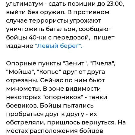
ультиматум - сдать позиции до 23:00,
выйти без оружия. В противном
случае террористы угрожают
уничтожить батальон, сообщают
бойцы 40-ки с передовой, пишет
издание
"Левый берег".
Опорные пункты "Зенит", "Пчела",
"Мойша", "Копье" друг от друга
отрезаны. Сейчас по ним бьют
минометы. В зоне видимости
некоторых "опорников" - танки
боевиков. Бойцы пытались
пробраться друг к другу - их
обстреляли, пришлось вернуться. На
местах расположения бойцов