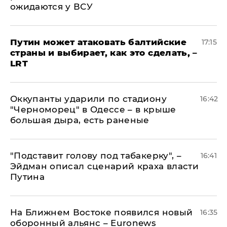
ожидаются у ВСУ
Путин может атаковать балтийские
17:15
страны и выбирает, как это сделать, –
LRT
Оккупанты ударили по стадиону
16:42
"Черноморец" в Одессе – в крыше
большая дыра, есть раненые
​"Подставит голову под табакерку", –
16:41
Эйдман описал сценарий краха власти
Путина
На Ближнем Востоке появился новый
16:35
оборонный альянс – Euronews