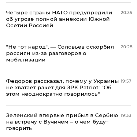
Четыре страны НАТО предупредили
20:35
об угрозе полной аннексии Южной
Осетии Россией
​"Не тот народ", — Соловьев оскорбил
20:28
россиян из-за разговоров о
мобилизации
Федоров рассказал, почему у Украины
19:57
не хватает ракет для ЗРК Patriot: "Об
этом неоднократно говорилось"
Зеленский впервые прибыл в Сербию
19:33
на встречу с Вучичем – о чем будут
говорить