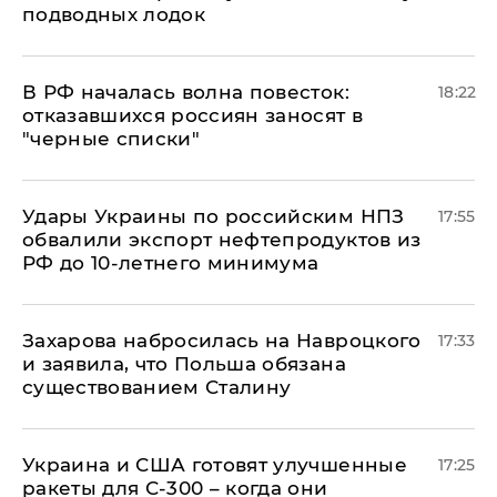
подводных лодок
​В РФ началась волна повесток:
18:22
отказавшихся россиян заносят в
"черные списки"
Удары Украины по российским НПЗ
17:55
обвалили экспорт нефтепродуктов из
РФ до 10-летнего минимума
​Захарова набросилась на Навроцкого
17:33
и заявила, что Польша обязана
существованием Сталину
Украина и США готовят улучшенные
17:25
ракеты для С-300 – когда они