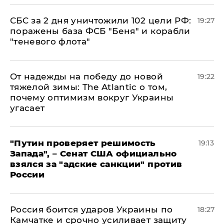
СБС за 2 дня уничтожили 102 цели РФ:
19:27
поражены база ФСБ "Беня" и корабли
"теневого флота"
От надежды на победу до новой
19:22
тяжелой зимы: The Atlantic о том,
почему оптимизм вокруг Украины
угасает
"Путин проверяет решимость
19:13
Запада", – Сенат США официально
взялся за "адские санкции" против
России
Россия боится ударов Украины по
18:27
Камчатке и срочно усиливает защиту