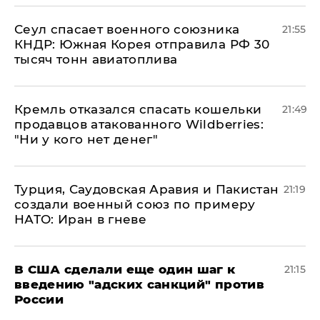
​Сеул спасает военного союзника
21:55
КНДР: Южная Корея отправила РФ 30
тысяч тонн авиатоплива
Кремль отказался спасать кошельки
21:49
продавцов атакованного Wildberries:
"Ни у кого нет денег"
Турция, Саудовская Аравия и Пакистан
21:19
создали военный союз по примеру
НАТО: Иран в гневе
В США сделали еще один шаг к
21:15
введению "адских санкций" против
России