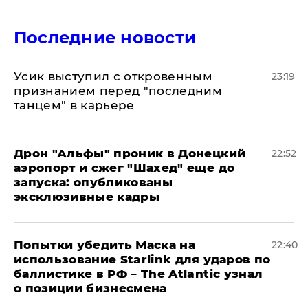
Последние новости
Усик выступил с откровенным
23:19
признанием перед "последним
танцем" в карьере
Дрон "Альфы" проник в Донецкий
22:52
аэропорт и сжег "Шахед" еще до
запуска: опубликованы
эксклюзивные кадры
Попытки убедить Маска на
22:40
использование Starlink для ударов по
баллистике в РФ – The Atlantic узнал
о позиции бизнесмена