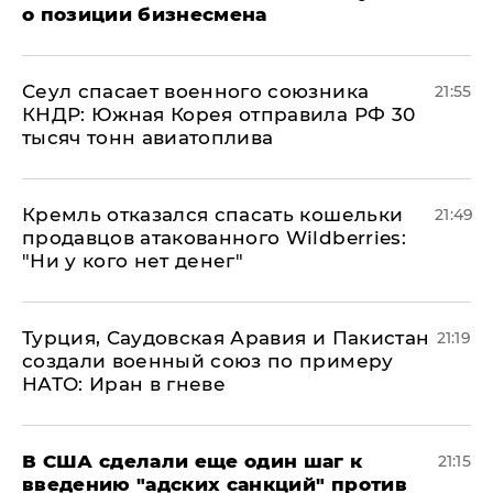
о позиции бизнесмена
​Сеул спасает военного союзника
21:55
КНДР: Южная Корея отправила РФ 30
тысяч тонн авиатоплива
Кремль отказался спасать кошельки
21:49
продавцов атакованного Wildberries:
"Ни у кого нет денег"
Турция, Саудовская Аравия и Пакистан
21:19
создали военный союз по примеру
НАТО: Иран в гневе
В США сделали еще один шаг к
21:15
введению "адских санкций" против