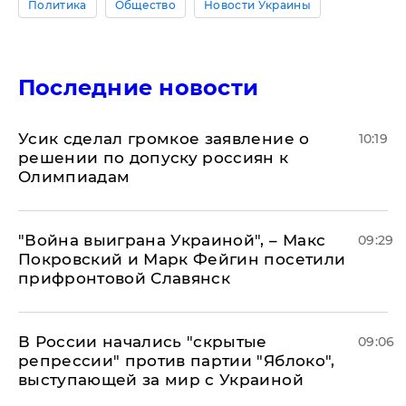
Политика
Общество
Новости Украины
Последние новости
Усик сделал громкое заявление о
10:19
решении по допуску россиян к
Олимпиадам
"Война выиграна Украиной", – Макс
09:29
Покровский и Марк Фейгин посетили
прифронтовой Славянск
В России начались "скрытые
09:06
репрессии" против партии "Яблоко",
выступающей за мир с Украиной