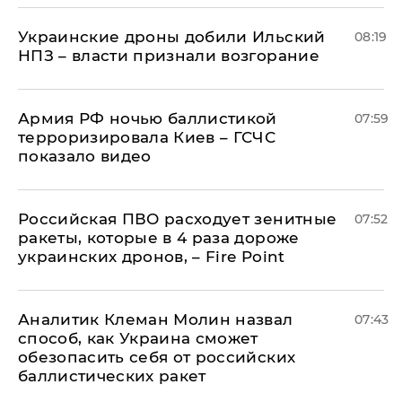
Украинские дроны добили Ильский
08:19
НПЗ – власти признали возгорание
Армия РФ ночью баллистикой
07:59
терроризировала Киев – ГСЧС
показало видео
Российская ПВО расходует зенитные
07:52
ракеты, которые в 4 раза дороже
украинских дронов, – Fire Point
Аналитик Клеман Молин назвал
07:43
способ, как Украина сможет
обезопасить себя от российских
баллистических ракет