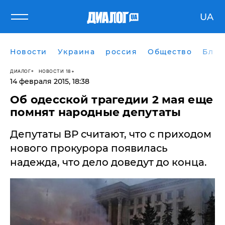
UA
Новости
Украина
россия
Общество
Блог
ДИАЛОГ
НОВОСТИ 18+
14 февраля 2015, 18:38
Об одесской трагедии 2 мая еще
помнят народные депутаты
Депутаты ВР считают, что с приходом
нового прокурора появилась
надежда, что дело доведут до конца.