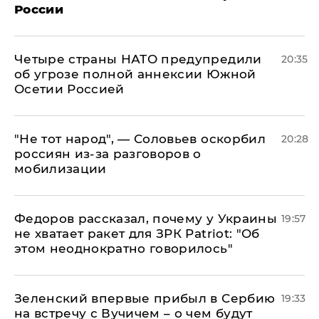
России
Четыре страны НАТО предупредили
20:35
об угрозе полной аннексии Южной
Осетии Россией
​"Не тот народ", — Соловьев оскорбил
20:28
россиян из-за разговоров о
мобилизации
Федоров рассказал, почему у Украины
19:57
не хватает ракет для ЗРК Patriot: "Об
этом неоднократно говорилось"
Зеленский впервые прибыл в Сербию
19:33
на встречу с Вучичем – о чем будут