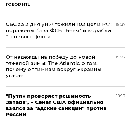
говорить
СБС за 2 дня уничтожили 102 цели РФ:
19:27
поражены база ФСБ "Беня" и корабли
"теневого флота"
От надежды на победу до новой
19:22
тяжелой зимы: The Atlantic о том,
почему оптимизм вокруг Украины
угасает
"Путин проверяет решимость
19:13
Запада", – Сенат США официально
взялся за "адские санкции" против
России