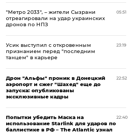
"Метро 2033", – жители Сызрани
05:51
отреагировали на удар украинских
дронов по НПЗ
Усик выступил с откровенным
23:19
признанием перед "последним
танцем" в карьере
Дрон "Альфы" проник в Донецкий
22:52
аэропорт и сжег "Шахед" еще до
запуска: опубликованы
эксклюзивные кадры
Попытки убедить Маска на
22:40
использование Starlink для ударов по
баллистике в РФ – The Atlantic узнал