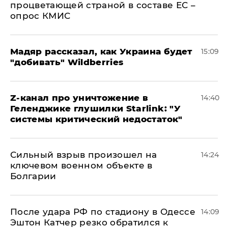
процветающей страной в составе ЕС –
опрос КМИС
Мадяр рассказал, как Украина будет
15:09
"добивать" Wildberries
Z-канал про уничтожение в
14:40
Геленджике глушилки Starlink: "У
системы критический недостаток"
Сильный взрыв произошел на
14:24
ключевом военном объекте в
Болгарии
После удара РФ по стадиону в Одессе
14:09
Эштон Катчер резко обратился к