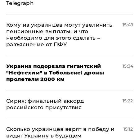
Telegraph
Кому из украинцев могут увеличить
15:49
пенсионные выплаты, и что
необходимо для этого сделать –
разъяснение от ПФУ
Украина подорвала гигантский
15:34
"Нефтехим" в Тобольске: дроны
пролетели 2000 км
​Сирия: финальный аккорд
15:22
российского присутствия
Сколько украинцев верят в победу и
15:12
видят Украину в будущем