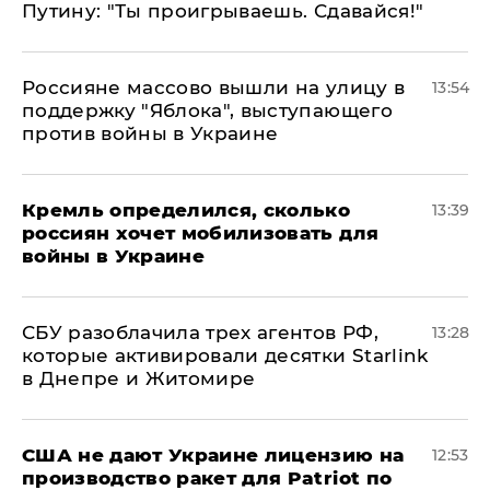
Путину: "Ты проигрываешь. Сдавайся!"
Россияне массово вышли на улицу в
13:54
поддержку "Яблока", выступающего
против войны в Украине
Кремль определился, сколько
13:39
россиян хочет мобилизовать для
войны в Украине
СБУ разоблачила трех агентов РФ,
13:28
которые активировали десятки Starlink
в Днепре и Житомире
США не дают Украине лицензию на
12:53
производство ракет для Patriot по