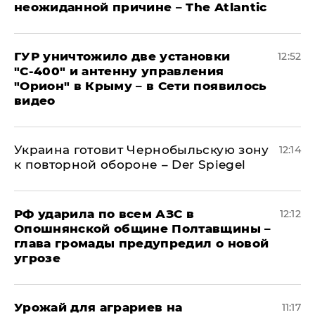
неожиданной причине – The Atlantic
ГУР уничтожило две установки
12:52
"С‑400" и антенну управления
"Орион" в Крыму – в Сети появилось
видео
Украина готовит Чернобыльскую зону
12:14
к повторной обороне – Der Spiegel
РФ ударила по всем АЗС в
12:12
Опошнянской общине Полтавщины –
глава громады предупредил о новой
угрозе
Урожай для аграриев на
11:17