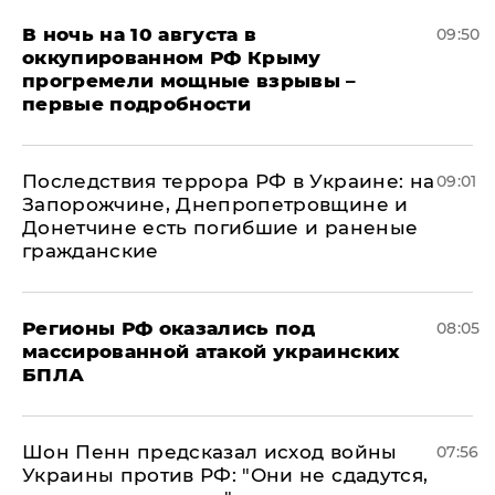
В ночь на 10 августа в
09:50
оккупированном РФ Крыму
прогремели мощные взрывы –
первые подробности
Последствия террора РФ в Украине: на
09:01
Запорожчине, Днепропетровщине и
Донетчине есть погибшие и раненые
гражданские
Регионы РФ оказались под
08:05
массированной атакой украинских
БПЛА
Шон Пенн предсказал исход войны
07:56
Украины против РФ: "Они не сдадутся,