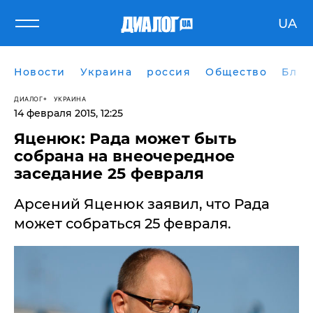
UA
Новости
Украина
россия
Общество
Блог
ДИАЛОГ
УКРАИНА
14 февраля 2015, 12:25
Яценюк: Рада может быть
собрана на внеочередное
заседание 25 февраля
Арсений Яценюк заявил, что Рада
может собраться 25 февраля.