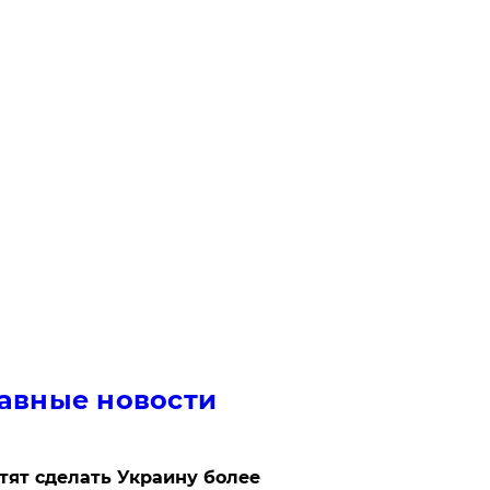
авные новости
отят сделать Украину более