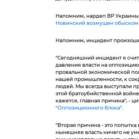
Напомним, нардеп ВР Украины
Новинский возмущен обыском в
Напомним, инцидент произошел 
"Сегодняшний инцидент я счи
давления власти на оппозицию,
провальной экономической пол
нашей промышленности, к сок
людей. Мы всегда выступали п
этой братоубийственной войне,
кажется, главная причина", - 
"Оппозиционного блока".
"Вторая причина - это попытка
нынешняя власть ничего не уме