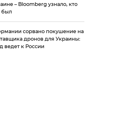
аине – Bloomberg узнало, кто
 был
Германии сорвано покушение на
тавщика дронов для Украины:
д ведет к России