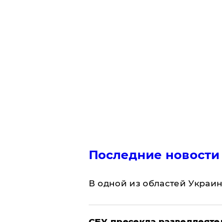
Последние новости
В одной из областей Украи
СБУ пресекла разведдеяте