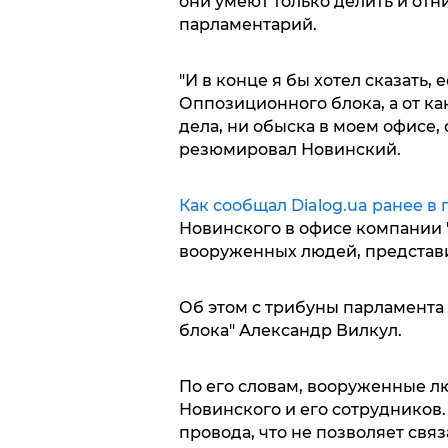
они умеют только делить и отним
парламентарий.
"И в конце я бы хотел сказать, 
Оппозиционного блока, а от ка
дела, ни обыска в моем офисе, с
резюмировал Новинский.
Как сообщал Dialog.ua ранее в 
Новинского в офисе компании 
вооруженных людей, представ
Об этом с трибуны парламента
блока" Александр Вилкул.
По его словам, вооруженные 
Новинского и его сотрудников
провода, что не позволяет связ