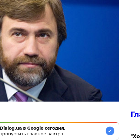
Гл
Dialog.ua в Google сегодня,
✓
пропустить главное завтра.
​"Х