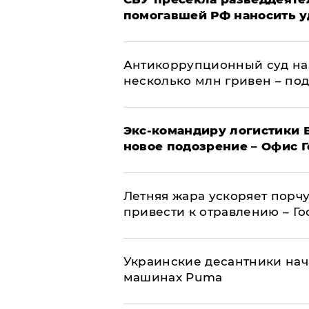
помогавшей РФ наносить у
Антикоррупционный суд на
несколько млн гривен – по
Экс-командиру логистики
новое подозрение – Офис 
Летняя жара ускоряет порчу
привести к отравлению – Г
Украинские десантники нач
машинах Puma