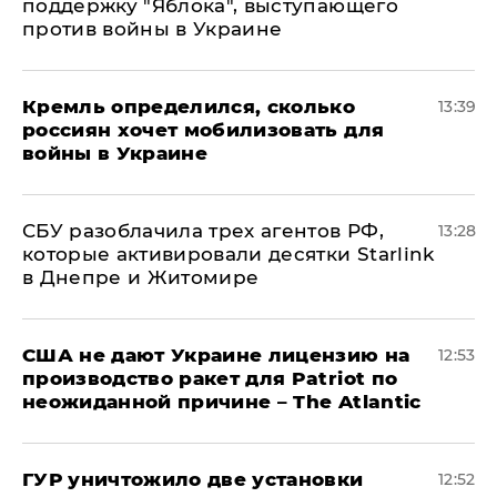
поддержку "Яблока", выступающего
против войны в Украине
Кремль определился, сколько
13:39
россиян хочет мобилизовать для
войны в Украине
СБУ разоблачила трех агентов РФ,
13:28
которые активировали десятки Starlink
в Днепре и Житомире
США не дают Украине лицензию на
12:53
производство ракет для Patriot по
неожиданной причине – The Atlantic
ГУР уничтожило две установки
12:52