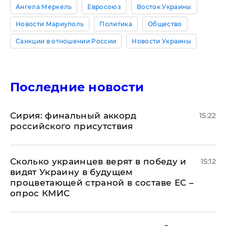
Ангела Меркель
Евросоюз
Восток Украины
Новости Мариуполь
Политика
Общество
Санкции в отношении России
Новости Украины
Последние новости
​Сирия: финальный аккорд
15:22
российского присутствия
Сколько украинцев верят в победу и
15:12
видят Украину в будущем
процветающей страной в составе ЕС –
опрос КМИС