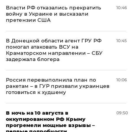
Власти РФ отказались прекратить
10:46
войну в Украине и высказали
претензии США
В Донецкой области агент ГРУ РФ
10:45
помогал атаковать ВСУ на
Краматорском направлении – СБУ
задержала блогера
Россия перевыполнила план по
10:06
ракетам – в ГУР призвали украинцев
готовиться к худшему
В ночь на 10 августа в
09:50
оккупированном РФ Крыму
прогремели мощные взрывы –
первые подробности