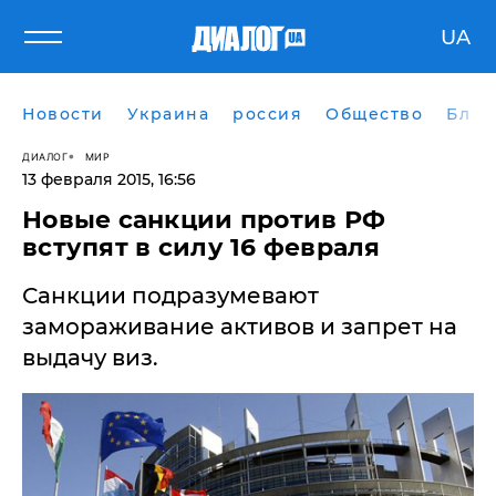
UA
Новости
Украина
россия
Общество
Блог
ДИАЛОГ
МИР
13 февраля 2015, 16:56
Новые санкции против РФ
вступят в силу 16 февраля
Санкции подразумевают
замораживание активов и запрет на
выдачу виз.