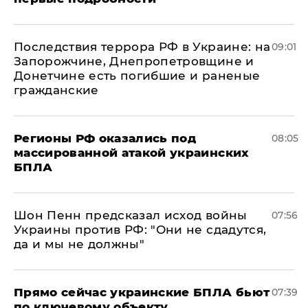
Последствия террора РФ в Украине: на
09:01
Запорожчине, Днепропетровщине и
Донетчине есть погибшие и раненые
гражданские
Регионы РФ оказались под
08:05
массированной атакой украинских
БПЛА
Шон Пенн предсказал исход войны
07:56
Украины против РФ: "Они не сдадутся,
да и мы не должны"
Прямо сейчас украинские БПЛА бьют
07:39
по ключевому объекту