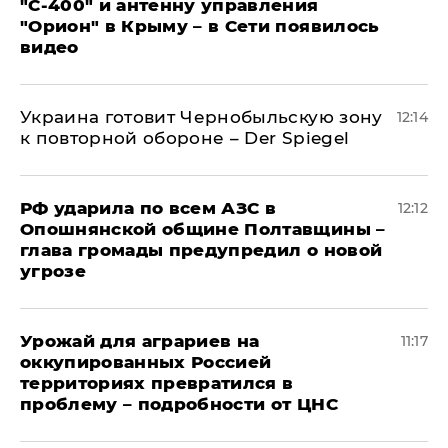
"С‑400" и антенну управления
"Орион" в Крыму – в Сети появилось
видео
Украина готовит Чернобыльскую зону
12:14
к повторной обороне – Der Spiegel
РФ ударила по всем АЗС в
12:12
Опошнянской общине Полтавщины –
глава громады предупредил о новой
угрозе
Урожай для аграриев на
11:17
оккупированных Россией
территориях превратился в
проблему – подробности от ЦНС