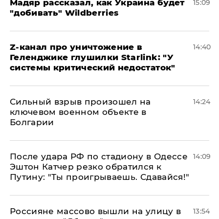
Мадяр рассказал, как Украина будет
15:09
"добивать" Wildberries
Z-канал про уничтожение в
14:40
Геленджике глушилки Starlink: "У
системы критический недостаток"
Сильный взрыв произошел на
14:24
ключевом военном объекте в
Болгарии
После удара РФ по стадиону в Одессе
14:09
Эштон Катчер резко обратился к
Путину: "Ты проигрываешь. Сдавайся!"
Россияне массово вышли на улицу в
13:54