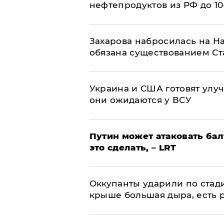
нефтепродуктов из РФ до 1
​Захарова набросилась на Н
обязана существованием Ст
Украина и США готовят улуч
они ожидаются у ВСУ
Путин может атаковать бал
это сделать, – LRT
Оккупанты ударили по стад
крыше большая дыра, есть 