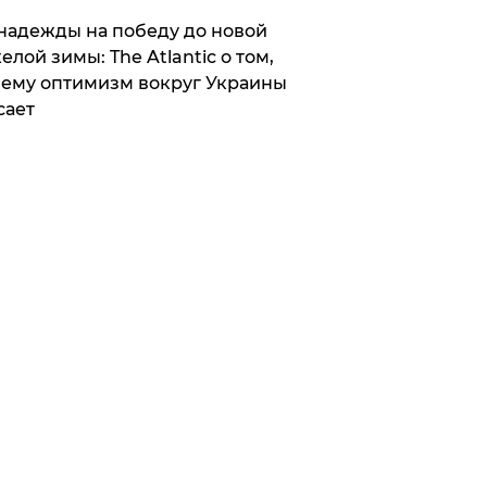
надежды на победу до новой
елой зимы: The Atlantic о том,
ему оптимизм вокруг Украины
сает