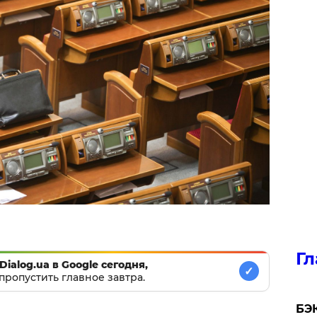
Гл
Dialog.ua в Google сегодня,
✓
пропустить главное завтра.
​БЭ