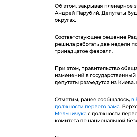
Об этом, закрывая пленарное 
Андрей Парубий. Депутаты буду
округах.
Соответствующее решение Рада
решила работать две недели по
тринадцатое февраля.
При этом, правительство обеща
изменений в государственный б
депутаты разъедутся из Киева, 
Отметим, ранее сообщалось,
в 
должности первого зама
. Верх
Мельничука
с должности перво
комитета по национальной без