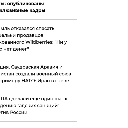
ты: опубликованы
склюзивные кадры
мль отказался спасать
ельки продавцов
кованного Wildberries: "Ни у
о нет денег"
ция, Саудовская Аравия и
истан создали военный союз
примеру НАТО: Иран в гневе
ША сделали еще один шаг к
дению "адских санкций"
тив России