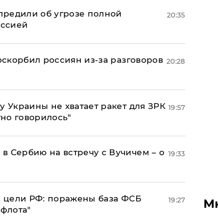
предили об угрозе полной
20:35
оссией
 оскорбил россиян из-за разговоров
20:28
у Украины не хватает ракет для ЗРК
19:57
тно говорилось"
в Сербию на встречу с Вучичем – о
19:33
2 цели РФ: поражены база ФСБ
19:27
М
 флота"