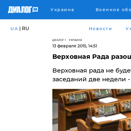
Украина
Военное об
| RU
UA
Новости
У
ДИАЛОГ
УКРАИНА
13 февраля 2015, 14:51
Верховная Рада разо
Верховная рада не буд
заседаний две недели - 