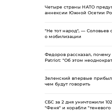
Четыре страны НАТО преду
аннексии Южной Осетии Р
​"Не тот народ", — Соловьев
о мобилизации
Федоров рассказал, почему 
Patriot: "Об этом неоднокра
Зеленский впервые прибыл 
чем будут говорить
СБС за 2 дня уничтожили 10
"Феня" и корабли "теневого