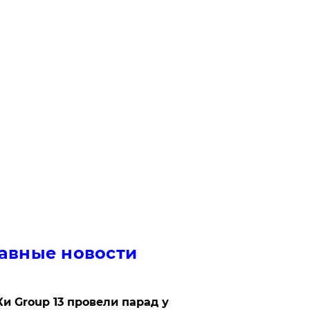
авные новости
Ки Group 13 провели парад у