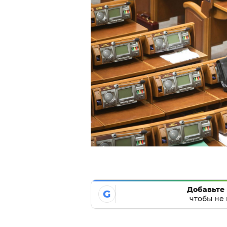
Добавьте 
G
чтобы не 