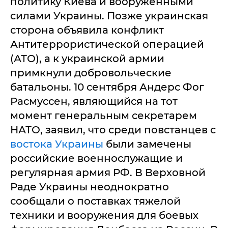
политику Киева и вооруженными
силами Украины. Позже украинская
сторона объявила конфликт
Антитеррористической операцией
(АТО), а к украинской армии
примкнули добровольческие
батальоны. 10 сентября Андерс Фог
Расмуссен, являющийся на тот
момент генеральным секретарем
НАТО, заявил, что среди повстанцев с
востока Украины
были замечены
российские военнослужащие и
регулярная армия РФ. В Верховной
Раде Украины неоднократно
сообщали о поставках тяжелой
техники и вооружения для боевых