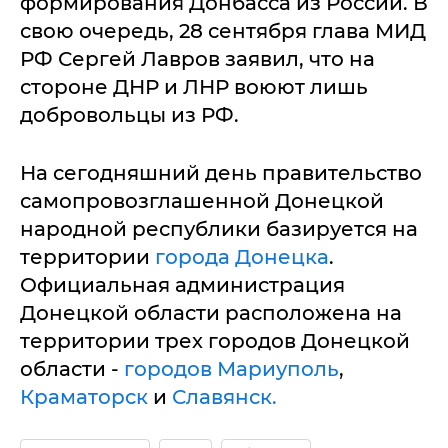
формирования Донбасса из России. В
свою очередь, 28 сентября глава МИД
РФ Сергей Лавров заявил, что на
стороне ДНР и ЛНР воюют лишь
добровольцы из РФ.
На сегодняшний день правительство
самопровозглашенной Донецкой
народной республики базируется на
территории
города Донецка
.
Официальная администрация
Донецкой области расположена на
территории трех городов Донецкой
области -
городов Мариуполь
,
Краматорск
и
Славянск.