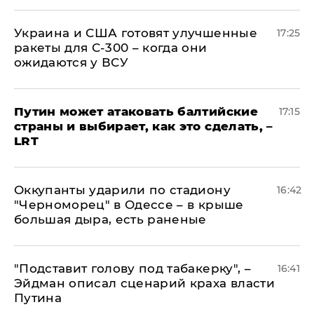
Украина и США готовят улучшенные
17:25
ракеты для С-300 – когда они
ожидаются у ВСУ
Путин может атаковать балтийские
17:15
страны и выбирает, как это сделать, –
LRT
Оккупанты ударили по стадиону
16:42
"Черноморец" в Одессе – в крыше
большая дыра, есть раненые
​"Подставит голову под табакерку", –
16:41
Эйдман описал сценарий краха власти
Путина