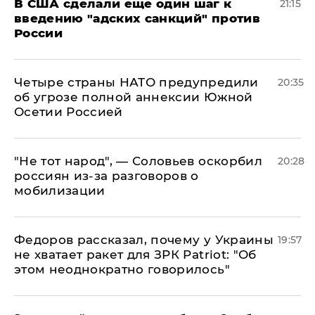
В США сделали еще один шаг к
21:15
введению "адских санкций" против
России
Четыре страны НАТО предупредили
20:35
об угрозе полной аннексии Южной
Осетии Россией
​"Не тот народ", — Соловьев оскорбил
20:28
россиян из-за разговоров о
мобилизации
Федоров рассказал, почему у Украины
19:57
не хватает ракет для ЗРК Patriot: "Об
этом неоднократно говорилось"