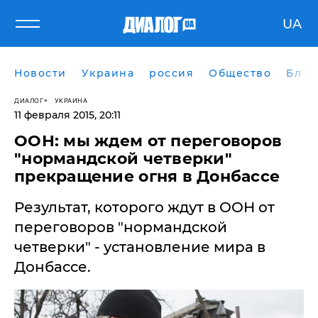
UA
Новости
Украина
россия
Общество
Блог
ДИАЛОГ
УКРАИНА
11 февраля 2015, 20:11
ООН: мы ждем от переговоров
"нормандской четверки"
прекращение огня в Донбассе
Результат, которого ждут в ООН от
переговоров "нормандской
четверки" - установление мира в
Донбассе.