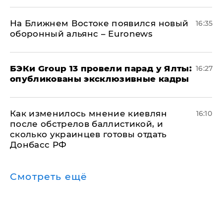
На Ближнем Востоке появился новый
16:35
оборонный альянс – Euronews
​БЭКи Group 13 провели парад у Ялты:
16:27
опубликованы эксклюзивные кадры
Как изменилось мнение киевлян
16:10
после обстрелов баллистикой, и
сколько украинцев готовы отдать
Донбасс РФ
Смотреть ещё