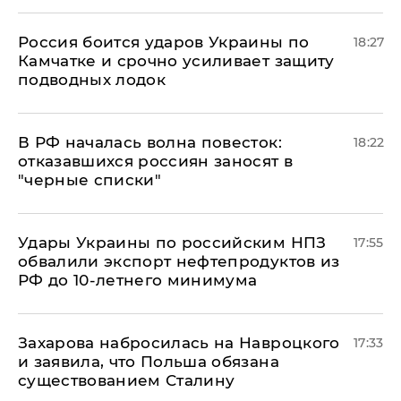
Россия боится ударов Украины по
18:27
Камчатке и срочно усиливает защиту
подводных лодок
​В РФ началась волна повесток:
18:22
отказавшихся россиян заносят в
"черные списки"
Удары Украины по российским НПЗ
17:55
обвалили экспорт нефтепродуктов из
РФ до 10-летнего минимума
​Захарова набросилась на Навроцкого
17:33
и заявила, что Польша обязана
существованием Сталину