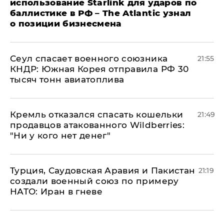
использование Starlink для ударов по
баллистике в РФ – The Atlantic узнал
о позиции бизнесмена
​Сеул спасает военного союзника
21:55
КНДР: Южная Корея отправила РФ 30
тысяч тонн авиатоплива
Кремль отказался спасать кошельки
21:49
продавцов атакованного Wildberries:
"Ни у кого нет денег"
Турция, Саудовская Аравия и Пакистан
21:19
создали военный союз по примеру
НАТО: Иран в гневе