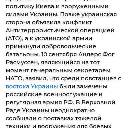
политику Киева и вооруженными
силами Украины. Позже украинская
сторона объявила конфликт
Антитеррористической операцией
(АТО), а к украинской армии
примкнули добровольческие
батальоны. 10 сентября Андерс Фог
Расмуссен, являющийся на тот
момент генеральным секретарем
НАТО, заявил, что среди повстанцев с
востока Украины
были замечены
российские военнослужащие и
регулярная армия РФ. В Верховной
Раде Украины неоднократно
сообщали о поставках тяжелой
техники и вооружения для боевых