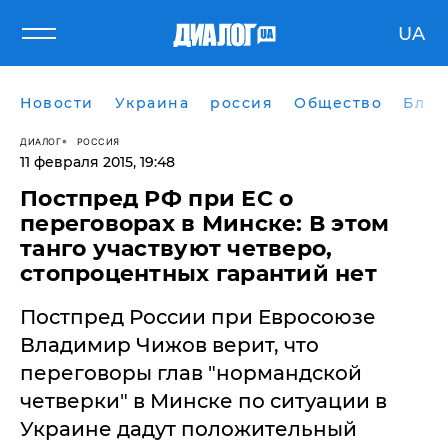
UA
Новости
Украина
россия
Общество
Блог
ДИАЛОГ
РОССИЯ
11 февраля 2015, 19:48
Постпред РФ при ЕС о
переговорах в Минске: В этом
танго участвуют четверо,
стопроцентных гарантий нет
​Постпред России при Евросоюзе
Владимир Чижов верит, что
переговоры глав "нормандской
четверки" в Минске по ситуации в
Украине дадут положительный