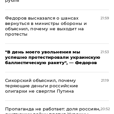
рубля"
Федоров высказался о шансах
21:59
вернуться в министры обороны и
объяснил, почему не выходит на
протесты
​"В день моего увольнения мы
21:53
успешно протестировали украинскую
баллистическую ракету", — Федоров
Сикорский объяснил, почему
21:19
теряющие деньги российские
олигархи не свергли Путина
​Пропаганда не работает: доля россиян,
20:52