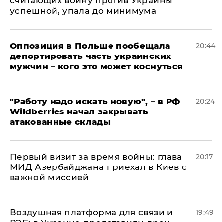
считающих войну против Украины
успешной, упала до минимума
Оппозиция в Польше пообещала
20:44
депортировать часть украинских
мужчин – кого это может коснуться
"Работу надо искать новую", – в РФ
20:24
Wildberries начал закрывать
атакованные склады
Первый визит за время войны: глава
20:17
МИД Азербайджана приехал в Киев с
важной миссией
Воздушная платформа для связи и
19:49