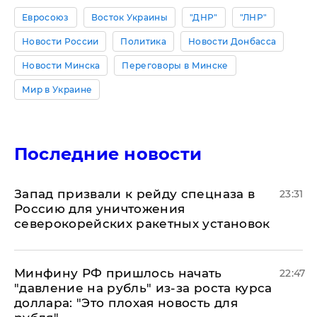
Евросоюз
Восток Украины
"ДНР"
"ЛНР"
Новости России
Политика
Новости Донбасса
Новости Минска
Переговоры в Минске
Мир в Украине
Последние новости
Запад призвали к рейду спецназа в
23:31
Россию для уничтожения
северокорейских ракетных установок
Минфину РФ пришлось начать
22:47
"давление на рубль" из-за роста курса
доллара: "Это плохая новость для