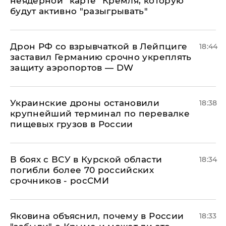
неядерной "карте" Кремля, которую
будут активно "разыгрывать"
​Дрон РФ со взрывчаткой в Лейпциге
18:44
заставил Германию срочно укреплять
защиту аэропортов — DW
Украинские дроны остановили
18:38
крупнейший терминал по перевалке
пищевых грузов в России
В боях с ВСУ в Курской области
18:34
погибли более 70 российских
срочников - росСМИ
Яковина объяснил, почему в России
18:33