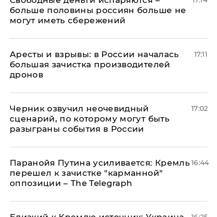
Свободные деньги испаряются –
17:14
больше половины россиян больше не
могут иметь сбережений
Аресты и взрывы: в России началась
17:11
большая зачистка производителей
дронов
Черник озвучил неочевидный
17:02
сценарий, по которому могут быть
разыграны события в России
Паранойя Путина усиливается: Кремль
16:44
перешел к зачистке "карманной"
оппозиции – The Telegraph