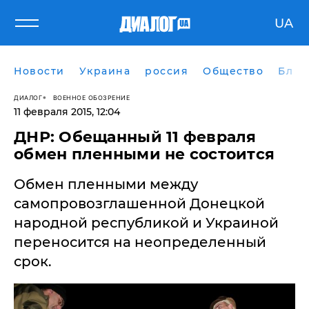
UA
Новости
Украина
россия
Общество
Блог
ДИАЛОГ
ВОЕННОЕ ОБОЗРЕНИЕ
11 февраля 2015, 12:04
ДНР: Обещанный 11 февраля
обмен пленными не состоится
Обмен пленными между
самопровозглашенной Донецкой
народной республикой и Украиной
переносится на неопределенный
срок.