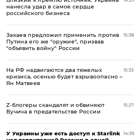
Близкий к Кремлю источник: Украина
16:25
нанесла удар в самое сердце
российского бизнеса
Закаев предложил применить против
15:38
Путина его же "оружие", призвав
"объявить войну" России
На РФ надвигаются два тяжелых
15:33
кризиса, осенью будет взрывоопасно –
Ян Матвеев
Z-блогеры скандалят и обвиняют
15:27
Вучича в предательстве России
У Украины уже есть доступ к Starlink
14:39