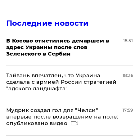
Последние новости
В Косово отметились демаршем в
18:51
адрес Украины после слов
Зеленского в Сербии
Тайвань впечатлен, что Украина
18:36
сделала с армией России стратегией
"адского ландшафта"
Мудрик создал гол для "Челси"
17:59
впервые после возвращение на поле:
опубликовано видео