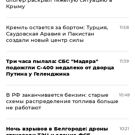
блогер раскрыл тяжелую ситуацию в
Крыму
​Кремль остается за бортом: Турция,
11:58
Саудовская Аравия и Пакистан
создали новый центр силы
Три часа пылала: СБС "Мадяра"
11:39
подожгли С-400 недалеко от дворца
Путина у Геленджика
​В РФ заканчивается бензин: старые
10:49
схемы распределения топлива больше
не работают
​Ночь взрывов в Белгороде: дроны
10:21