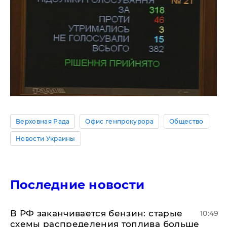
Верховная Рада
Офис генпрокурора
Общество
Новости Украины
Последние новости
​В РФ заканчивается бензин: старые
10:49
схемы распределения топлива больше