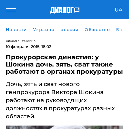
UA
Новости
Украина
россия
Общество
Блог
ДИАЛОГ
УКРАИНА
10 февраля 2015, 18:02
Прокурорская династия: у
Шокина дочь, зять, сват также
работают в органах прокуратуры
​Дочь, зять и сват нового
генпрокурора Виктора Шокина
работают на руководящих
должностях в прокуратурах разных
областей.