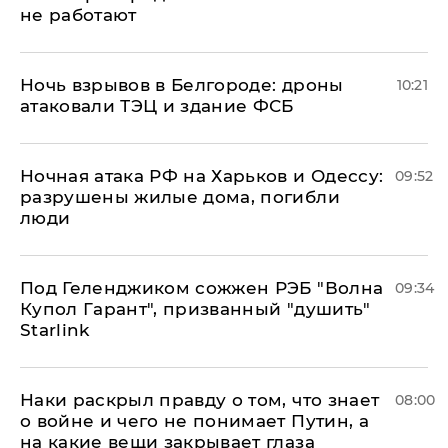
не работают
​Ночь взрывов в Белгороде: дроны
10:21
атаковали ТЭЦ и здание ФСБ
​Ночная атака РФ на Харьков и Одессу:
09:52
разрушены жилые дома, погибли
люди
Под Геленджиком сожжен РЭБ "Волна
09:34
Купол Гарант", призванный "душить"
Starlink
Наки раскрыл правду о том, что знает
08:00
о войне и чего не понимает Путин, а
на какие вещи закрывает глаза