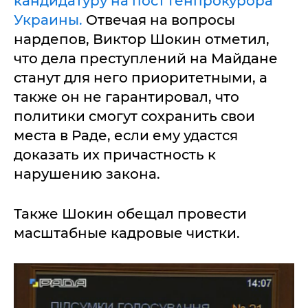
кандидатуру на пост Генпрокурора
Украины.
Отвечая на вопросы
нардепов, Виктор Шокин отметил,
что дела преступлений на Майдане
станут для него приоритетными, а
также он не гарантировал, что
политики смогут сохранить свои
места в Раде, если ему удастся
доказать их причастность к
нарушению закона.
Также Шокин обещал провести
масштабные кадровые чистки.