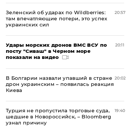
Зеленский об ударах по Wildberries:
20:57
там впечатляющие потери, это успех
украинских сил
Удары морских дронов ВМС ВСУ по
20:11
посту "Сиваш" в Черном море
показали на видео
В Болгарии назвали упавший в стране
20:02
дрон украинским – появилась реакция
Киева
Турция не пропустила торговые суда,
19:40
шедшие в Новороссийск, – Bloomberg
узнал причину