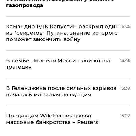
газопровода
Командир РДК Капустин раскрыл один
16:05
из "секретов" Путина, знание которого
поможет закончить войну
В семье Лионеля Месси произошла
15:46
трагедия
В Геленджике после сильных взрывов
15:39
началась массовая эвакуация
Продавцам Wildberries грозят
15:22
массовые банкротства – Reuters