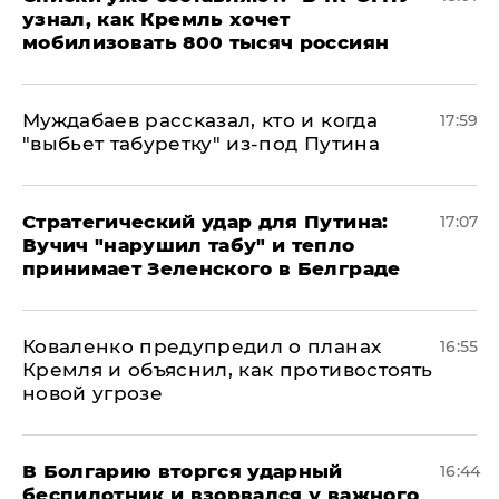
узнал, как Кремль хочет
мобилизовать 800 тысяч россиян
Муждабаев рассказал, кто и когда
17:59
"выбьет табуретку" из-под Путина
Стратегический удар для Путина:
17:07
Вучич "нарушил табу" и тепло
принимает Зеленского в Белграде
Коваленко предупредил о планах
16:55
Кремля и объяснил, как противостоять
новой угрозе
В Болгарию вторгся ударный
16:44
беспилотник и взорвался у важного