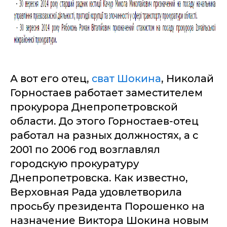
А вот его отец,
сват Шокина
, Николай
Горностаев работает заместителем
прокурора Днепропетровской
области. До этого Горностаев-отец
работал на разных должностях, а с
2001 по 2006 год возглавлял
городскую прокуратуру
Днепропетровска. Как известно,
Верховная Рада удовлетворила
просьбу президента Порошенко на
назначение Виктора Шокина новым