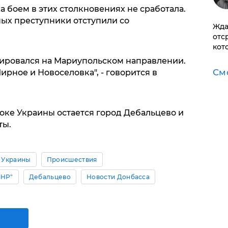
а боем в этих столкновениях не сработала.
ных преступники отступили со
Жда
отс
кот
ировался на Мариупольском направлении.
См
ирное и Новоселовка", - говорится в
токе Украины остается город Дебальцево и
ты.
 Украины
Происшествия
ЛНР"
Дебальцево
Новости Донбасса