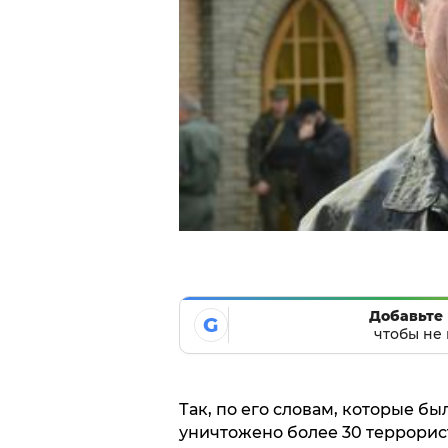
Добавьте 
G
чтобы не 
Так, по его словам, которые б
уничтожено более 30 террорис