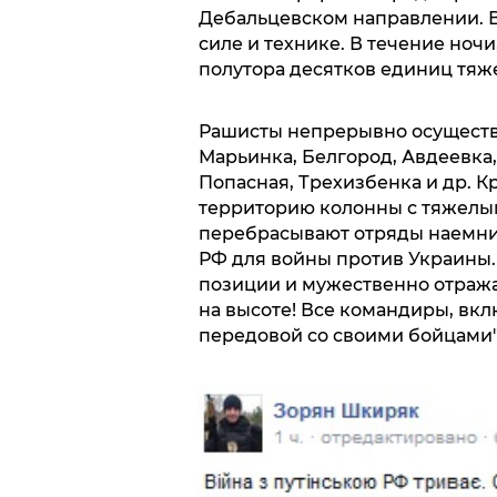
Дебальцевском направлении. В
силе и технике. В течение ноч
полутора десятков единиц тяж
Рашисты непрерывно осуществ
Марьинка, Белгород, Авдеевка,
Попасная, Трехизбенка и др. 
территорию колонны с тяжелым
перебрасывают отряды наемни
РФ для войны против Украины.
позиции и мужественно отражаю
на высоте! Все командиры, вкл
передовой со своими бойцами"