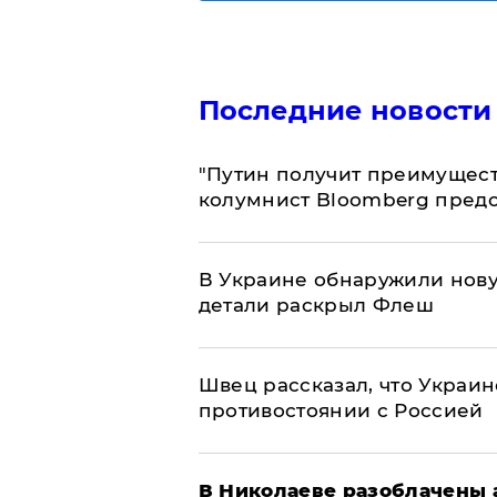
Последние новости
"Путин получит преимуществ
колумнист Bloomberg предо
В Украине обнаружили нов
детали раскрыл Флеш
Швец рассказал, что Украин
противостоянии с Россией
В Николаеве разоблачены 