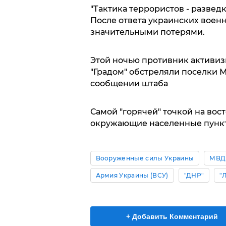
"Тактика террористов - разведк
После ответа украинских воен
значительными потерями.
Этой ночью противник активиз
"Градом" обстреляли поселки М
сообщении штаба
Самой "горячей" точкой на вос
окружающие населенные пунк
Вооруженные силы Украины
МВД
Армия Украины (ВСУ)
"ДНР"
"
+ Добавить Комментарий