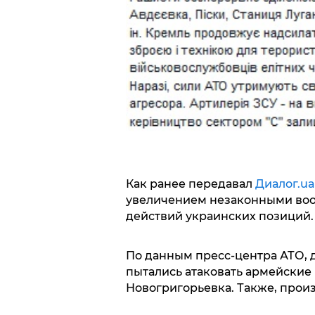
Как ранее передавал
Диалог.ua
увеличением незаконными в
действий украинских позиций.
По данным пресс-центра АТО, д
пытались атаковать армейские
Новогригорьевка. Также, прои