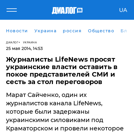
UA
Новости
Украина
россия
Общество
Блог
ДИАЛОГ
УКРАИНА
25 мая 2014, 14:53
Журналисты LifeNews просят
украинские власти оставить в
покое представителей СМИ и
сесть за стол переговоров
Марат Сайченко, один их
журналистов канала LifeNews,
которые были задержаны
украинскими силовиками под
Краматорском и провели некоторое