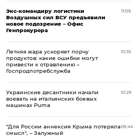
Экс-командиру логистики
11:09
Воздушных сил ВСУ предъявили
новое подозрение – Офис
Генпрокурора
Летняя жара ускоряет порчу
10:35
продуктов: какие ошибки могут
привести к отравлению –
Госпродпотребслужба
Украинские десантники начали
10:29
воевать на итальянских боевых
машинах Puma
"Для России аннексия Крыма потеряла
09:44
смысл", – Залужный