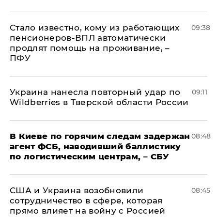
Стало известно, кому из работающих
09:38
пенсионеров-ВПЛ автоматически
продлят помощь на проживание, –
ПФУ
Украина нанесла повторный удар по
09:11
Wildberries в Тверской области России
В Киеве по горячим следам задержан
08:48
агент ФСБ, наводивший баллистику
по логистическим центрам, – СБУ
США и Украина возобновили
08:45
сотрудничество в сфере, которая
прямо влияет на войну с Россией