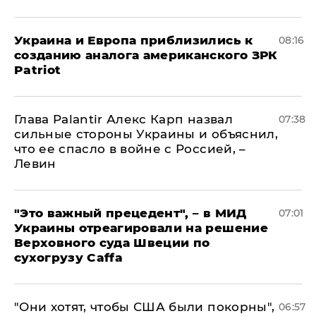
Украина и Европа приблизились к
08:16
созданию аналога американского ЗРК
Patriot
Глава Palantir Алекс Карп назвал
07:38
сильные стороны Украины и объяснил,
что ее спасло в войне с Россией, –
Левин
"Это важный прецедент", – в МИД
07:01
Украины отреагировали на решение
Верховного суда Швеции по
сухогрузу Caffa
"Они хотят, чтобы США были покорны",
06:57