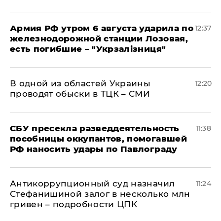
Армия РФ утром 6 августа ударила по
12:37
железнодорожной станции Лозовая,
есть погибшие – "Укрзалізниця"
В одной из областей Украины
12:20
проводят обыски в ТЦК – СМИ
СБУ пресекла разведдеятельность
11:38
пособницы оккупантов, помогавшей
РФ наносить удары по Павлограду
Антикоррупционный суд назначил
11:24
Стефанишиной залог в несколько млн
гривен – подробности ЦПК