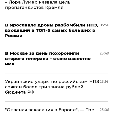
– Лора Лумер назвала цель
пропагандистов Кремля
В Ярославле дроны разбомбили НПЗ,
05:56
входящий в ТОП-5 самых больших в
России
В Москве за день похоронили
23:49
второго генерала – стало известно
имя
Украинские удары по российским НПЗ
23:14
сожгли более триллиона рублей
бюджета РФ
"Опасная эскалация в Европе", — The
23:06