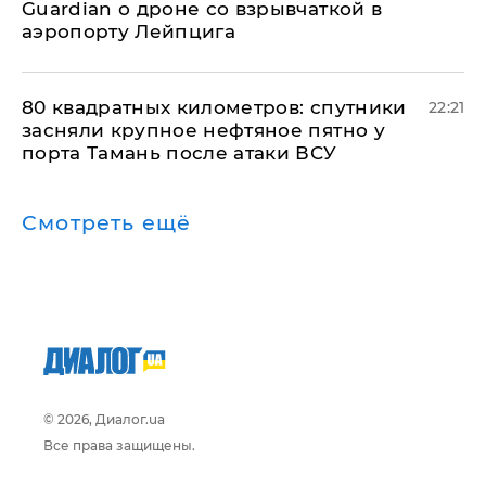
Guardian о дроне со взрывчаткой в
аэропорту Лейпцига
80 квадратных километров: спутники
22:21
засняли крупное нефтяное пятно у
порта Тамань после атаки ВСУ
Смотреть ещё
© 2026, Диалог.ua
Все права защищены.