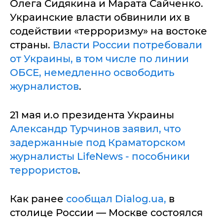
Олега Сидякина и Марата Сайченко.
Украинские власти обвинили их в
содействии «терроризму» на востоке
страны.
Власти России потребовали
от Украины, в том числе по линии
ОБСЕ, немедленно освободить
журналистов
.
21 мая и.о президента Украины
Александр Турчинов заявил, что
задержанные под Краматорском
журналисты LifeNews - пособники
террористов
.
Как ранее
сообщал Dialog.ua,
в
столице России — Москве состоялся