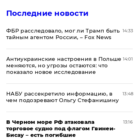
Последние новости
ФБР расследовало, мог ли Трамп быть
14:33
тайным агентом России, – Fox News
Антиукраинские настроения в Польше
14:01
меняются, но угрозы остаются: что
показало новое исследование
НАБУ рассекретило информацию, в
13:48
чем подозревают Ольгу Стефанишину
В Черном море РФ атаковала
13:16
торговое судно под флагом Гвинеи-
Бисау – есть погибшие