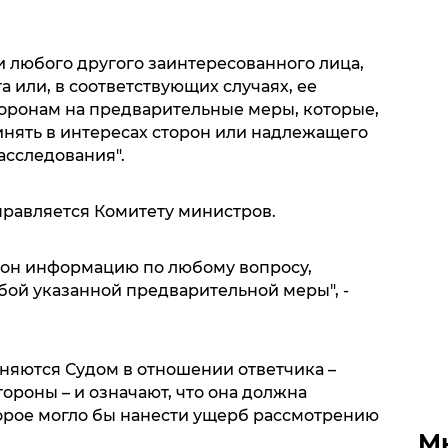
и любого другого заинтересованного лица,
а или, в соответствующих случаях, ее
торонам на предварительные меры, которые,
инять в интересах сторон или надлежащего
сследования".
правляется Комитету министров.
орон информацию по любому вопросу,
ой указанной предварительной меры", -
яются Судом в отношении ответчика –
роны – и означают, что она должна
торое могло бы нанести ущерб рассмотрению
М