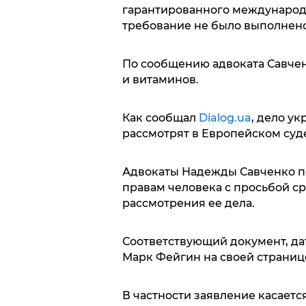
гарантированного международ
требование не было выполнен
По сообщению адвоката Савчен
и витаминов.
Как сообщал
Dialog.ua
, дело у
рассмотрят в Европейском суд
Адвокаты Надежды Савченко по
правам человека с просьбой с
рассмотрения ее дела.
Соответствующий документ, дат
Марк Фейгин на своей странице
В частности заявление касаетс