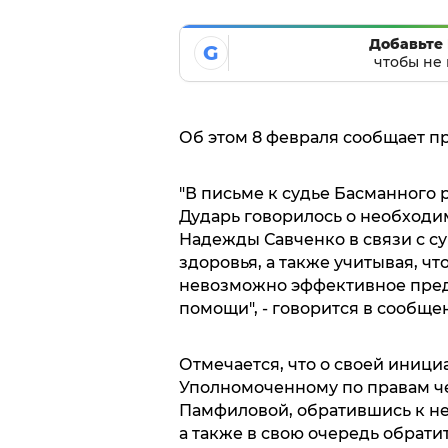
Добавьте 
G
чтобы не 
Об этом 8 февраля сообщает п
"В письме к судье Басманного 
Дударь говорилось о необход
Надежды Савченко в связи с с
здоровья, а также учитывая, чт
невозможно эффективное пре
помощи", - говорится в сообще
Отмечается, что о своей иниц
Уполномоченному по правам ч
Памфиловой, обратившись к не
а также в свою очередь обрати