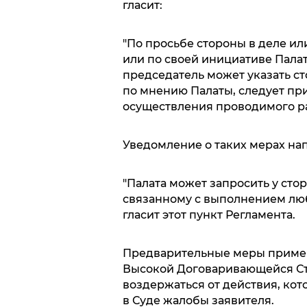
гласит:
"По просьбе стороны в деле ил
или по своей инициативе Палат
председатель может указать с
по мнению Палаты, следует пр
осуществления проводимого ра
Уведомление о таких мерах на
"Палата может запросить у ст
связанному с выполнением люб
гласит этот пункт Регламента.
Предварительные меры примен
Высокой Договаривающейся Сто
воздержаться от действия, ко
в Суде жалобы заявителя.