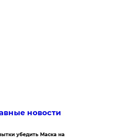
авные новости
ытки убедить Маска на