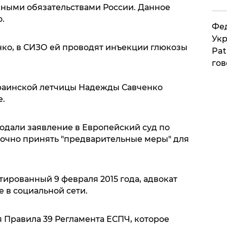
ными обязательствами России. Данное
о.
Фед
Укр
ко, в СИЗО ей проводят инъекции глюкозы
Pat
гов
краинской летчицы Надежды Савченко
е.
дали заявление в Европейский суд по
рочно принять "предварительные меры" для
ированный 9 февраля 2015 года, адвокат
 в социальной сети.
я Правила 39 Регламента ЕСПЧ, которое