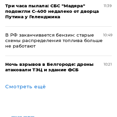
Три часа пылала: СБС "Мадяра"
11:39
подожгли С-400 недалеко от дворца
Путина у Геленджика
​В РФ заканчивается бензин: старые
10:49
схемы распределения топлива больше
не работают
​Ночь взрывов в Белгороде: дроны
10:21
атаковали ТЭЦ и здание ФСБ
Смотреть ещё