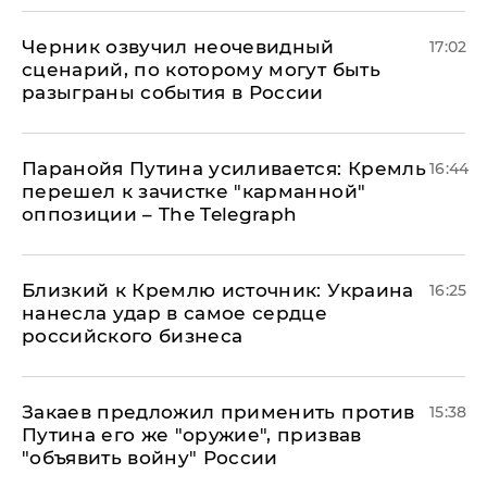
Черник озвучил неочевидный
17:02
сценарий, по которому могут быть
разыграны события в России
Паранойя Путина усиливается: Кремль
16:44
перешел к зачистке "карманной"
оппозиции – The Telegraph
Близкий к Кремлю источник: Украина
16:25
нанесла удар в самое сердце
российского бизнеса
Закаев предложил применить против
15:38
Путина его же "оружие", призвав
"объявить войну" России