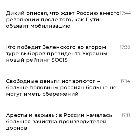
Дикий описал, что ждет Россию вместо
17:44
революции после того, как Путин
объявит мобилизацию
Кто победит Зеленского во втором
17:38
туре выборов президента Украины –
новый рейтинг SOCIS
Свободные деньги испаряются –
17:14
больше половины россиян больше не
могут иметь сбережений
Аресты и взрывы: в России началась
17:11
большая зачистка производителей
дронов