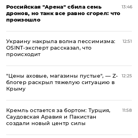
​Российская "Арена" сбила семь
13:46
дронов, но танк все равно сгорел: что
произошло
​Украину накрыла волна пессимизма:
12:51
OSINT-эксперт рассказал, что
происходит
​"Цены аховые, магазины пустые", — Z-
12:25
блогер раскрыл тяжелую ситуацию в
Крыму
​Кремль остается за бортом: Турция,
11:58
Саудовская Аравия и Пакистан
создали новый центр силы