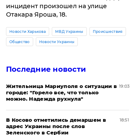
инцидент произошел на улице
Отакара Яроша, 18.
Новости Харькова
МВД Украины
Происшествия
Общество
Новости Украины
Последние новости
Жительница Мариуполя о ситуации в
19:03
городе: "Горело все, что только
можно. Надежда рухнула"
В Косово отметились демаршем в
18:51
адрес Украины после слов
Зеленского в Сербии