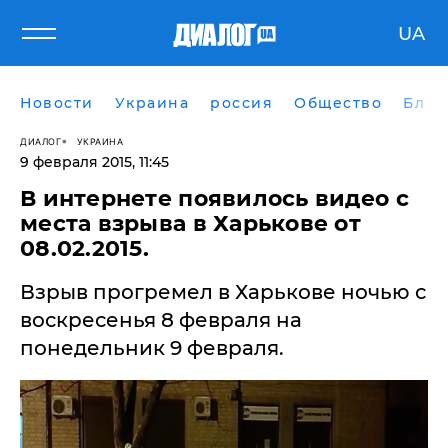
UA
Новости
Украина
россия
Общество
Блог
ДИАЛОГ
УКРАИНА
9 февраля 2015, 11:45
В интернете появилось видео с
места взрыва в Харькове от
08.02.2015.
​Взрыв прогремел в Харькове ночью с
воскресенья 8 февраля на
понедельник 9 февраля.