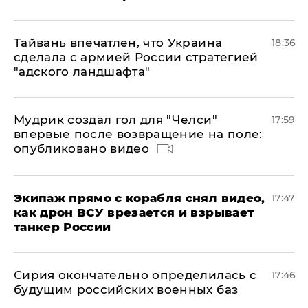
Тайвань впечатлен, что Украина
18:36
сделала с армией России стратегией
"адского ландшафта"
Мудрик создал гол для "Челси"
17:59
впервые после возвращение на поле:
опубликовано видео
Экипаж прямо с корабля снял видео,
17:47
как дрон ВСУ врезается и взрывает
танкер России
Сирия окончательно определилась с
17:46
будущим российских военных баз