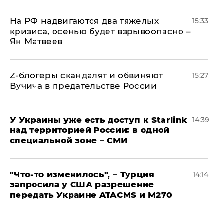
На РФ надвигаются два тяжелых
15:33
кризиса, осенью будет взрывоопасно –
Ян Матвеев
Z-блогеры скандалят и обвиняют
15:27
Вучича в предательстве России
У Украины уже есть доступ к Starlink
14:39
над территорией России: в одной
специальной зоне – СМИ
​"Что-то изменилось", – Турция
14:14
запросила у США разрешение
передать Украине ATACMS и M270