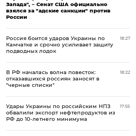
Запада", – Сенат США официально
взялся за "адские санкции" против
России
Россия боится ударов Украины по
18:27
Камчатке и срочно усиливает защиту
подводных лодок
​В РФ началась волна повесток:
18:22
отказавшихся россиян заносят в
"черные списки"
Удары Украины по российским НПЗ
17:55
обвалили экспорт нефтепродуктов из
РФ до 10-летнего минимума