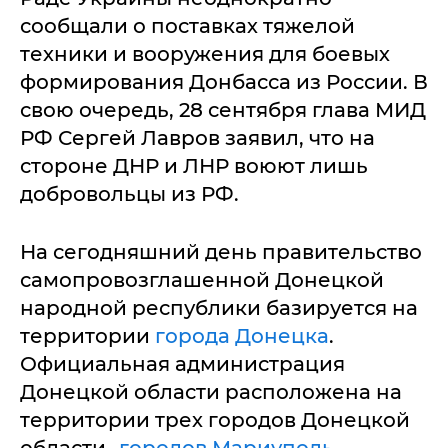
сообщали о поставках тяжелой
техники и вооружения для боевых
формирования Донбасса из России. В
свою очередь, 28 сентября глава МИД
РФ Сергей Лавров заявил, что на
стороне ДНР и ЛНР воюют лишь
добровольцы из РФ.
На сегодняшний день правительство
самопровозглашенной Донецкой
народной республики базируется на
территории
города Донецка
.
Официальная администрация
Донецкой области расположена на
территории трех городов Донецкой
области -
городов Мариуполь
,