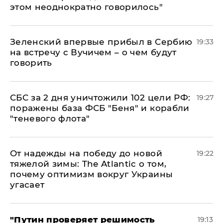
этом неоднократно говорилось"
Зеленский впервые прибыл в Сербию
19:33
на встречу с Вучичем – о чем будут
говорить
СБС за 2 дня уничтожили 102 цели РФ:
19:27
поражены база ФСБ "Беня" и корабли
"теневого флота"
От надежды на победу до новой
19:22
тяжелой зимы: The Atlantic о том,
почему оптимизм вокруг Украины
угасает
"Путин проверяет решимость
19:13