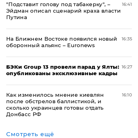
​"Подставит голову под табакерку", –
16:41
Эйдман описал сценарий краха власти
Путина
На Ближнем Востоке появился новый
16:35
оборонный альянс – Euronews
​БЭКи Group 13 провели парад у Ялты:
16:27
опубликованы эксклюзивные кадры
Как изменилось мнение киевлян
16:10
после обстрелов баллистикой, и
сколько украинцев готовы отдать
Донбасс РФ
Смотреть ещё