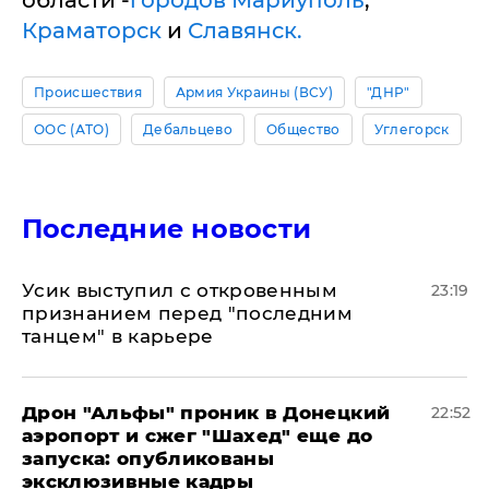
Краматорск
и
Славянск.
Происшествия
Армия Украины (ВСУ)
"ДНР"
ООС (АТО)
Дебальцево
Общество
Углегорск
Последние новости
Усик выступил с откровенным
23:19
признанием перед "последним
танцем" в карьере
Дрон "Альфы" проник в Донецкий
22:52
аэропорт и сжег "Шахед" еще до
запуска: опубликованы
эксклюзивные кадры