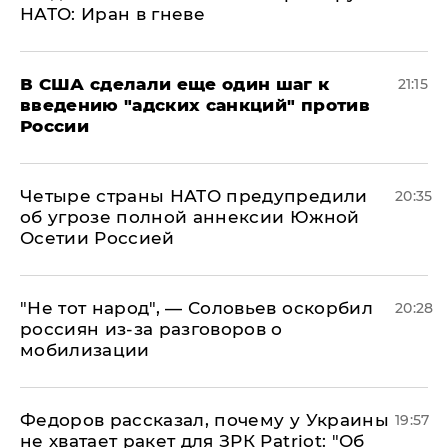
НАТО: Иран в гневе
В США сделали еще один шаг к
21:15
введению "адских санкций" против
России
Четыре страны НАТО предупредили
20:35
об угрозе полной аннексии Южной
Осетии Россией
​"Не тот народ", — Соловьев оскорбил
20:28
россиян из-за разговоров о
мобилизации
Федоров рассказал, почему у Украины
19:57
не хватает ракет для ЗРК Patriot: "Об