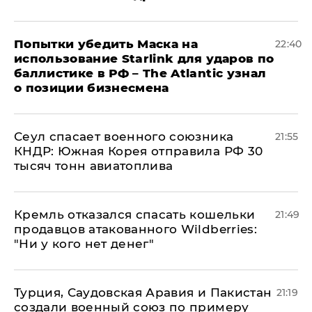
Попытки убедить Маска на
22:40
использование Starlink для ударов по
баллистике в РФ – The Atlantic узнал
о позиции бизнесмена
​Сеул спасает военного союзника
21:55
КНДР: Южная Корея отправила РФ 30
тысяч тонн авиатоплива
Кремль отказался спасать кошельки
21:49
продавцов атакованного Wildberries:
"Ни у кого нет денег"
Турция, Саудовская Аравия и Пакистан
21:19
создали военный союз по примеру