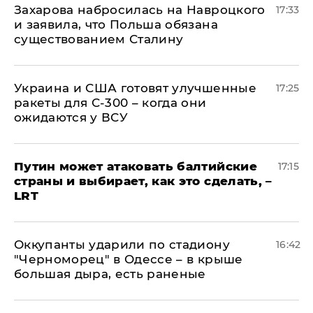
​Захарова набросилась на Навроцкого
17:33
и заявила, что Польша обязана
существованием Сталину
Украина и США готовят улучшенные
17:25
ракеты для С-300 – когда они
ожидаются у ВСУ
Путин может атаковать балтийские
17:15
страны и выбирает, как это сделать, –
LRT
Оккупанты ударили по стадиону
16:42
"Черноморец" в Одессе – в крыше
большая дыра, есть раненые