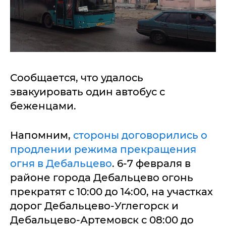
Сообщается, что удалось
эвакуировать один автобус с
беженцами.
Напомним,
стороны договорились о
продлении режима прекращения
огня в Дебальцево
. 6-7 февраля в
районе города Дебальцево огонь
прекратят с 10:00 до 14:00, на участках
дорог Дебальцево-Углегорск и
Дебальцево-Артемовск с 08:00 до