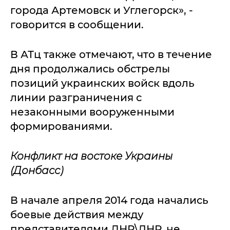
города Артемовск и Углегорск», -
говорится в сообщении.
В АТц также отмечают, что в течение
дня продолжались обстрелы
позиций украинских войск вдоль
линии разграничения с
незаконными вооруженными
формированиями.
Конфликт на востоке Украины
(Донбасс)
В начале апреля 2014 года начались
боевые действия между
представителями ДНР\ЛНР, не