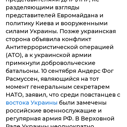
разделяющими взгляды
представителей Евромайдана и
политику Киева и вооруженными
силами Украины. Позже украинская
сторона объявила конфликт
Антитеррористической операцией
(АТО), а к украинской армии
примкнули добровольческие
батальоны. 10 сентября Андерс Фог
Расмуссен, являющийся на тот
момент генеральным секретарем
НАТО, заявил, что среди повстанцев с
востока Украины
были замечены
российские военнослужащие и
регулярная армия РФ. В Верховной
Раде Украины неоднократно