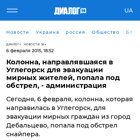
UA
Новости
Украина
россия
Общество
Блог
ДИАЛОГ
НОВОСТИ 18+
6 февраля 2015, 18:52
Колонна, направлявшаяся в
Углегорск для эвакуации
мирных жителей, попала под
обстрел, - администрация
Сегодня, 6 февраля, колонна, которая
направилась в Углегорск, для
эвакуации мирных граждан из город
Дебальцево, попала под обстрел
снайпера.