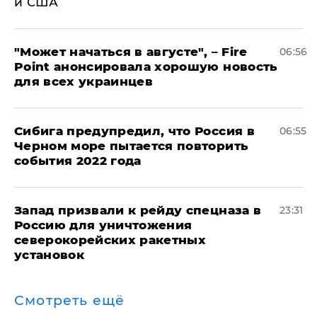
и США
"Может начаться в августе", – Fire
06:56
Point анонсировала хорошую новость
для всех украинцев
Сибига предупредил, что Россия в
06:55
Черном море пытается повторить
события 2022 года
Запад призвали к рейду спецназа в
23:31
Россию для уничтожения
северокорейских ракетных
установок
Смотреть ещё