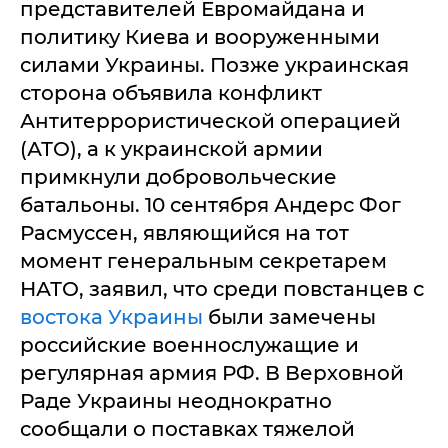
представителей Евромайдана и
политику Киева и вооруженными
силами Украины. Позже украинская
сторона объявила конфликт
Антитеррористической операцией
(АТО), а к украинской армии
примкнули добровольческие
батальоны. 10 сентября Андерс Фог
Расмуссен, являющийся на тот
момент генеральным секретарем
НАТО, заявил, что среди повстанцев с
востока Украины
были замечены
российские военнослужащие и
регулярная армия РФ. В Верховной
Раде Украины неоднократно
сообщали о поставках тяжелой