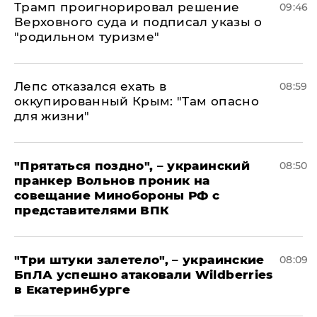
Трамп проигнорировал решение
09:46
Верховного суда и подписал указы о
"родильном туризме"
Лепс отказался ехать в
08:59
оккупированный Крым: "Там опасно
для жизни"
"Прятаться поздно", – украинский
08:50
пранкер Вольнов проник на
совещание Минобороны РФ с
представителями ВПК
"Три штуки залетело", – украинские
08:09
БпЛА успешно атаковали Wildberries
в Екатеринбурге