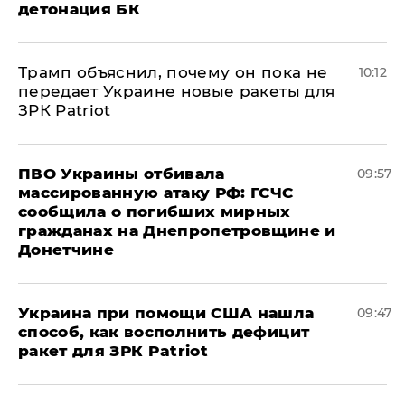
детонация БК
Трамп объяснил, почему он пока не
10:12
передает Украине новые ракеты для
ЗРК Patriot
ПВО Украины отбивала
09:57
массированную атаку РФ: ГСЧС
сообщила о погибших мирных
гражданах на Днепропетровщине и
Донетчине
Украина при помощи США нашла
09:47
способ, как восполнить дефицит
ракет для ЗРК Patriot