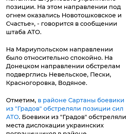
позиции. На этом направлении под
огнем оказались Новотошковское и
Счастье», - говорится в сообщении
штаба АТО.
На Мариупольском направлении
было относительно спокойно. На
Донецком направлении обстрелам
подверглись Невельское, Пески,
Красногоровка, Водяное.
Отметим,
в районе Сартаны боевики
из "Градов" обстреляли позиции сил
АТО
. Боевики из "Градов" обстреляли
места дислокации украинских
пограничников в районе