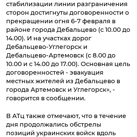
стабилизации линии разграничения
сторон достигнуты договоренности о
прекращении огня 6-7 февраля в
районе города Дебальцево (с 10.00 до
14.00). И на участках дорог
Дебальцево-Углегорск и
Дебальцево-Артемовск (с 8.00 до
10.00 и с 14.00 до 17.00). Основная цель
договоренностей - эвакуация
местных жителей из Дебальцево в
города Артемовск и Углегорск», -
говорится в сообщении.
В АТц также отмечают, что в течение
дня продолжались обстрелы
позиций украинских войск вдоль