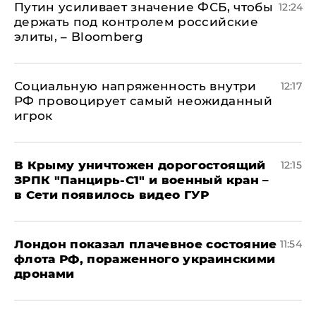
Путин усиливает значение ФСБ, чтобы
12:24
держать под контролем российские
элиты, – Bloomberg
Социальную напряженность внутри
12:17
РФ провоцирует самый неожиданный
игрок
В Крыму уничтожен дорогостоящий
12:15
ЗРПК "Панцирь-С1" и военный кран –
в Сети появилось видео ГУР
Лондон показал плачевное состояние
11:54
флота РФ, пораженного украинскими
дронами