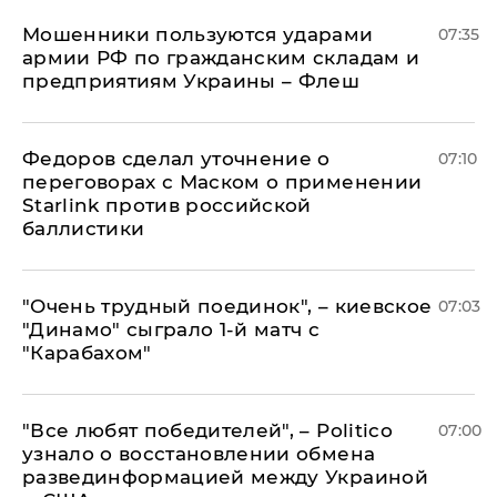
Мошенники пользуются ударами
07:35
армии РФ по гражданским складам и
предприятиям Украины – Флеш
Федоров сделал уточнение о
07:10
переговорах с Маском о применении
Starlink против российской
баллистики
"Очень трудный поединок", – киевское
07:03
"Динамо" сыграло 1-й матч с
"Карабахом"
​"Все любят победителей", – Politico
07:00
узнало о восстановлении обмена
развединформацией между Украиной