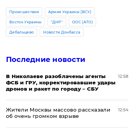
Происшествия
Армия Украины (ВСУ)
Восток Украины
"ДНР"
ООС (АТО)
Дебальцево
Новости Донбасса
Последние новости
В Николаеве разоблачены агенты
12:58
ФСБ и ГРУ, корректировавшие удары
дронов и ракет по городу – СБУ
Жители Москвы массово рассказали
12:54
об очень громком взрыве