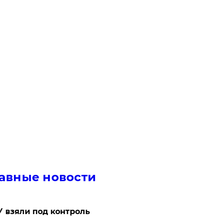
авные новости
 взяли под контроль