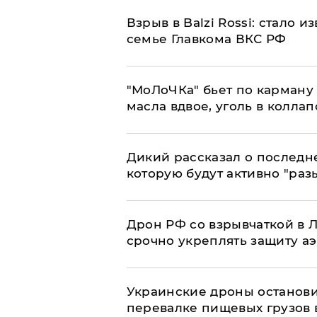
Взрыв в Balzi Rossi: стало 
семье Главкома ВКС РФ
​"МоЛоЧКа" бьет по карману 
масла вдвое, уголь в коллап
Дикий рассказал о последн
которую будут активно "раз
​Дрон РФ со взрывчаткой в
срочно укреплять защиту а
Украинские дроны останов
перевалке пищевых грузов 