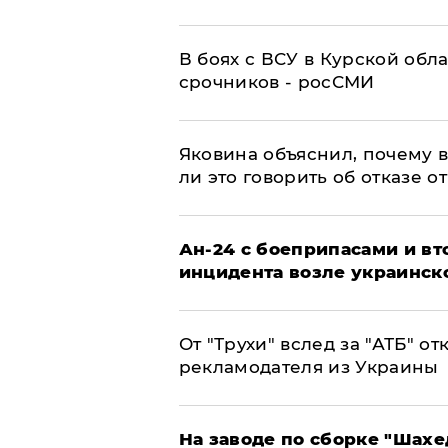
В боях с ВСУ в Курской обл
срочников - росСМИ
Яковина объяснил, почему 
ли это говорить об отказе о
Ан-24 с боеприпасами и вт
инцидента возле украинск
От "Трухи" вслед за "АТБ" о
рекламодателя из Украины
На заводе по сборке "Шахе