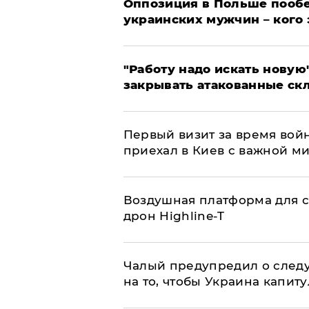
Оппозиция в Польше пообе
украинских мужчин – кого 
"Работу надо искать новую"
закрывать атакованные ск
Первый визит за время вой
приехал в Киев с важной м
Воздушная платформа для с
дрон Highline-T
Чалый предупредил о след
на то, чтобы Украина капит