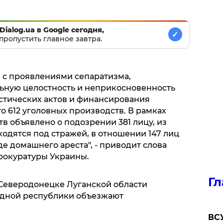
Dialog.ua в Google сегодня,
✓
пропустить главное завтра.
м с проявлениями сепаратизма,
льную целостность и неприкосновенность
стических актов и финансирования
о 612 уголовных производств. В рамках
в объявлено о подозрении 381 лицу, из
одятся под стражей, в отношении 147 лиц
е домашнего ареста", - приводит слова
рокуратуры Украины.
Гл
в Северодонецке Луганской области
одной республики объезжают
ВСУ