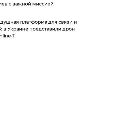
иев с важной миссией
душная платформа для связи и
: в Украине представили дрон
hline-T