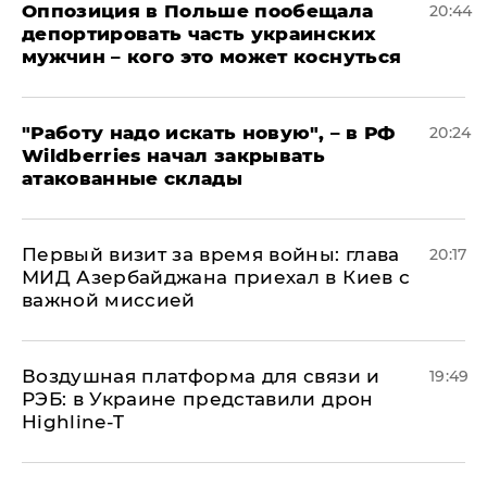
Оппозиция в Польше пообещала
20:44
депортировать часть украинских
мужчин – кого это может коснуться
"Работу надо искать новую", – в РФ
20:24
Wildberries начал закрывать
атакованные склады
Первый визит за время войны: глава
20:17
МИД Азербайджана приехал в Киев с
важной миссией
Воздушная платформа для связи и
19:49
РЭБ: в Украине представили дрон
Highline-T