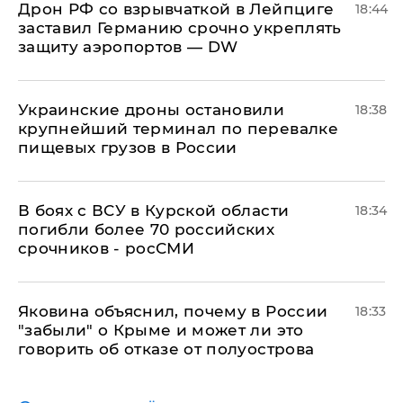
​Дрон РФ со взрывчаткой в Лейпциге
18:44
заставил Германию срочно укреплять
защиту аэропортов — DW
Украинские дроны остановили
18:38
крупнейший терминал по перевалке
пищевых грузов в России
В боях с ВСУ в Курской области
18:34
погибли более 70 российских
срочников - росСМИ
Яковина объяснил, почему в России
18:33
"забыли" о Крыме и может ли это
говорить об отказе от полуострова