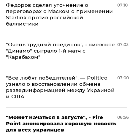
Федоров сделал уточнение о
07:10
переговорах с Маском о применении
Starlink против российской
баллистики
"Очень трудный поединок", - киевское
07:03
"Динамо" сыграло 1-й матч с
"Карабахом"
​"Все любят победителей", — Politico
07:00
узнало о восстановлении обмена
развединформацией между Украиной
и США
"Может начаться в августе", - Fire
06:56
Point анонсировала хорошую новость
для всех украинцев