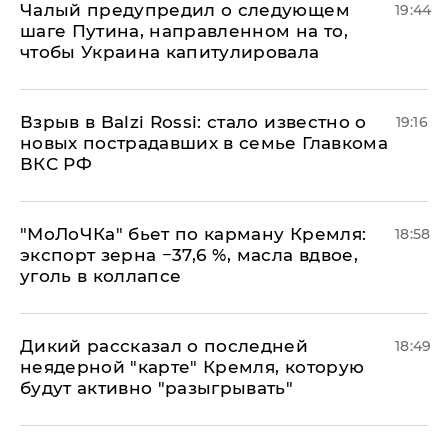
Чалый предупредил о следующем
19:44
шаге Путина, направленном на то,
чтобы Украина капитулировала
Взрыв в Balzi Rossi: стало известно о
19:16
новых пострадавших в семье Главкома
ВКС РФ
​"МоЛоЧКа" бьет по карману Кремля:
18:58
экспорт зерна −37,6 %, масла вдвое,
уголь в коллапсе
Дикий рассказал о последней
18:49
неядерной "карте" Кремля, которую
будут активно "разыгрывать"