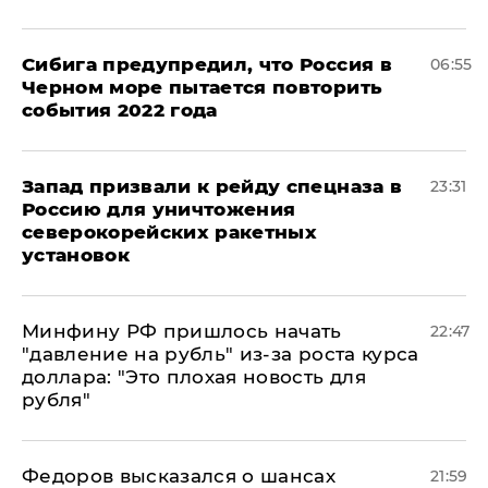
Сибига предупредил, что Россия в
06:55
Черном море пытается повторить
события 2022 года
Запад призвали к рейду спецназа в
23:31
Россию для уничтожения
северокорейских ракетных
установок
Минфину РФ пришлось начать
22:47
"давление на рубль" из-за роста курса
доллара: "Это плохая новость для
рубля"
Федоров высказался о шансах
21:59