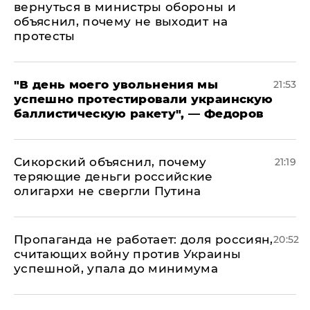
вернуться в министры обороны и
объяснил, почему не выходит на
протесты
​"В день моего увольнения мы
21:53
успешно протестировали украинскую
баллистическую ракету", — Федоров
Сикорский объяснил, почему
21:19
теряющие деньги российские
олигархи не свергли Путина
​Пропаганда не работает: доля россиян,
20:52
считающих войну против Украины
успешной, упала до минимума