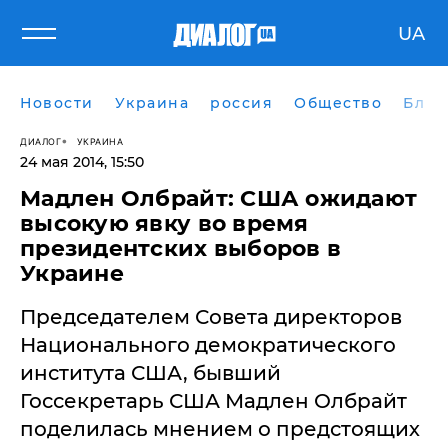
UA
Новости
Украина
россия
Общество
Блог
ДИАЛОГ
УКРАИНА
24 мая 2014, 15:50
Мадлен Олбрайт: США ожидают
высокую явку во время
президентских выборов в
Украине
Председателем Совета директоров
Национального демократического
института США, бывший
Госсекретарь США Мадлен Олбрайт
поделилась мнением о предстоящих