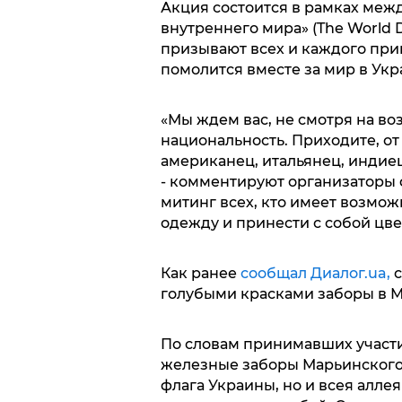
Акция состоится в рамках меж
внутреннего мира» (The World D
призывают всех и каждого при
помолится вместе за мир в Укр
«Мы ждем вас, не смотря на воз
национальность. Приходите, от 
американец, итальянец, индиец
- комментируют организаторы
митинг всех, кто имеет возмож
одежду и принести с собой цве
Как ранее
сообщал Диалог.ua,
с
голубыми красками заборы в М
По словам принимавших участие
железные заборы Марьинского 
флага Украины, но и всея алле