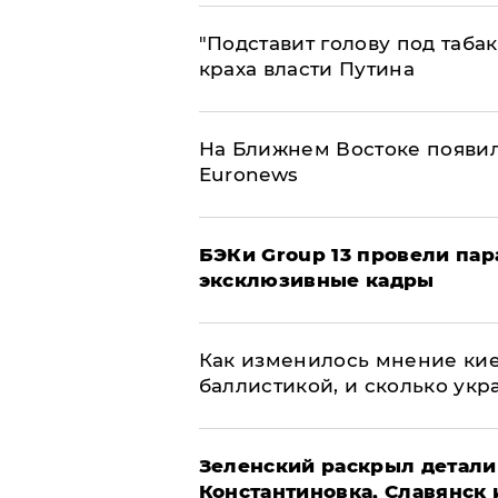
​"Подставит голову под таба
краха власти Путина
На Ближнем Востоке появил
Euronews
​БЭКи Group 13 провели па
эксклюзивные кадры
Как изменилось мнение кие
баллистикой, и сколько укр
​Зеленский раскрыл детали
Константиновка, Славянск 