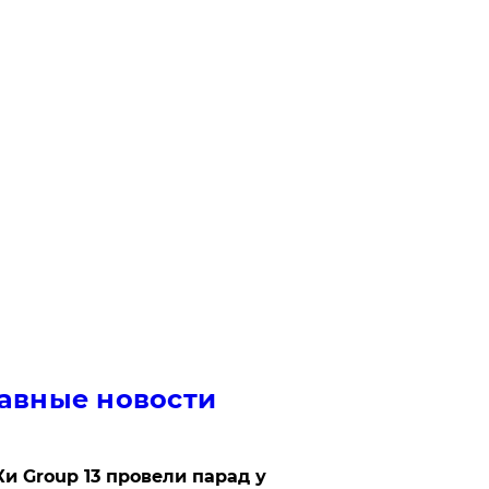
авные новости
Ки Group 13 провели парад у