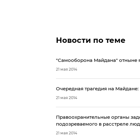
Новости по теме
"Самооборона Майдана" отныне 
21 мая 2014
Очередная трагедия на Майдане:
21 мая 2014
Правоохранительные органы зад
подозреваемого в расстреле люд
21 мая 2014