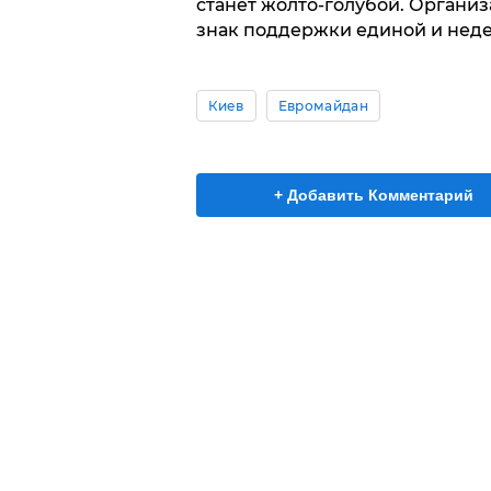
станет жолто-голубой. Органи
знак поддержки единой и нед
Киев
Евромайдан
+ Добавить Комментарий