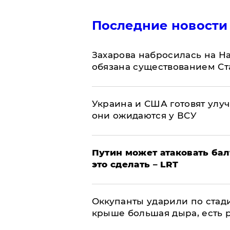
Последние новости
​Захарова набросилась на Н
обязана существованием Ст
Украина и США готовят улуч
они ожидаются у ВСУ
Путин может атаковать бал
это сделать – LRT
Оккупанты ударили по стад
крыше большая дыра, есть 