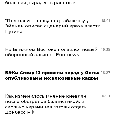
большая дыра, есть раненые
​"Подставит голову под табакерку", –
16:41
Эйдман описал сценарий краха власти
Путина
На Ближнем Востоке появился новый
16:35
оборонный альянс – Euronews
​БЭКи Group 13 провели парад у Ялты:
16:27
опубликованы эксклюзивные кадры
Как изменилось мнение киевлян
16:10
после обстрелов баллистикой, и
сколько украинцев готовы отдать
Донбасс РФ