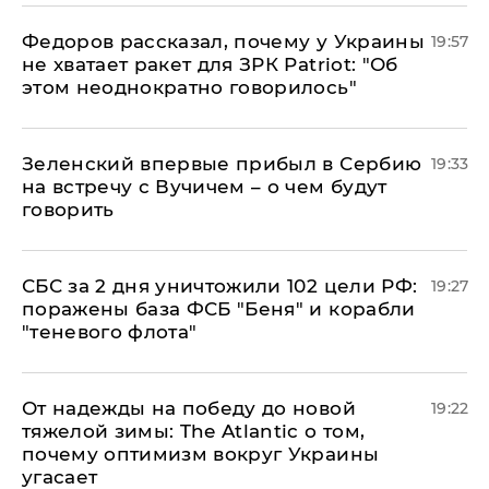
Федоров рассказал, почему у Украины
19:57
не хватает ракет для ЗРК Patriot: "Об
этом неоднократно говорилось"
Зеленский впервые прибыл в Сербию
19:33
на встречу с Вучичем – о чем будут
говорить
СБС за 2 дня уничтожили 102 цели РФ:
19:27
поражены база ФСБ "Беня" и корабли
"теневого флота"
От надежды на победу до новой
19:22
тяжелой зимы: The Atlantic о том,
почему оптимизм вокруг Украины
угасает