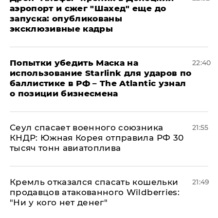
аэропорт и сжег "Шахед" еще до
запуска: опубликованы
эксклюзивные кадры
Попытки убедить Маска на
22:40
использование Starlink для ударов по
баллистике в РФ – The Atlantic узнал
о позиции бизнесмена
​Сеул спасает военного союзника
21:55
КНДР: Южная Корея отправила РФ 30
тысяч тонн авиатоплива
Кремль отказался спасать кошельки
21:49
продавцов атакованного Wildberries:
"Ни у кого нет денег"