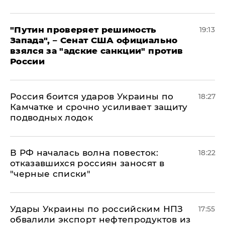
"Путин проверяет решимость
19:13
Запада", – Сенат США официально
взялся за "адские санкции" против
России
Россия боится ударов Украины по
18:27
Камчатке и срочно усиливает защиту
подводных лодок
​В РФ началась волна повесток:
18:22
отказавшихся россиян заносят в
"черные списки"
Удары Украины по российским НПЗ
17:55
обвалили экспорт нефтепродуктов из