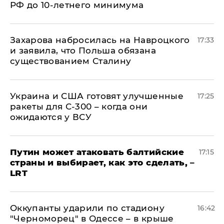
РФ до 10-летнего минимума
​Захарова набросилась на Навроцкого
17:33
и заявила, что Польша обязана
существованием Сталину
Украина и США готовят улучшенные
17:25
ракеты для С-300 – когда они
ожидаются у ВСУ
Путин может атаковать балтийские
17:15
страны и выбирает, как это сделать, –
LRT
Оккупанты ударили по стадиону
16:42
"Черноморец" в Одессе – в крыше