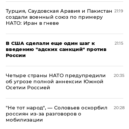
Турция, Саудовская Аравия и Пакистан
21:19
создали военный союз по примеру
НАТО: Иран в гневе
В США сделали еще один шаг к
21:15
введению "адских санкций" против
России
Четыре страны НАТО предупредили
20:35
об угрозе полной аннексии Южной
Осетии Россией
​"Не тот народ", — Соловьев оскорбил
20:28
россиян из-за разговоров о
мобилизации