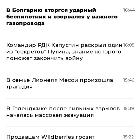
В Болгарию вторгся ударный
16:44
беспилотник и взорвался у важного
газопровода
Командир РДК Капустин раскрыл один
16:05
из "секретов" Путина, знание которого
поможет закончить войну
В семье Лионеля Месси произошла
15:46
трагедия
В Геленджике после сильных взрывов
15:39
началась массовая эвакуация
Продавцам Wildberries грозят
15:22