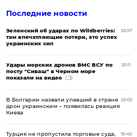
Последние новости
Зеленский об ударах по Wildberries:
20:57
там впечатляющие потери, это успех
украинских сил
Удары морских дронов ВМС ВСУ по
20:11
посту "Сиваш" в Черном море
показали на видео
В Болгарии назвали упавший в стране
20:02
дрон украинским – появилась реакция
Киева
Турция не пропустила торговые суда,
19:40