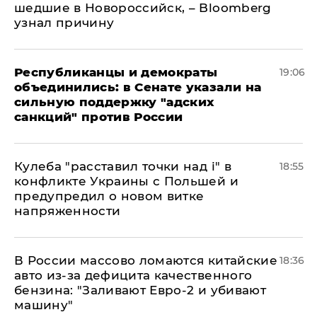
шедшие в Новороссийск, – Bloomberg
узнал причину
Республиканцы и демократы
19:06
объединились: в Сенате указали на
сильную поддержку "адских
санкций" против России
Кулеба "расставил точки над і" в
18:55
конфликте Украины с Польшей и
предупредил о новом витке
напряженности
В России массово ломаются китайские
18:36
авто из-за дефицита качественного
бензина: "Заливают Евро-2 и убивают
машину"