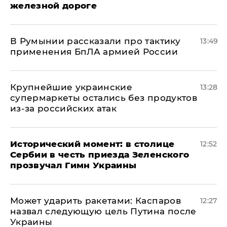
железной дороге
В Румынии рассказали про тактику
13:49
применения БпЛА армией России
Крупнейшие украинские
13:28
супермаркеты остались без продуктов
из-за российских атак
Исторический момент: в столице
12:52
Сербии в честь приезда Зеленского
прозвучал Гимн Украины
Может ударить ракетами: Каспаров
12:27
назвал следующую цель Путина после
Украины