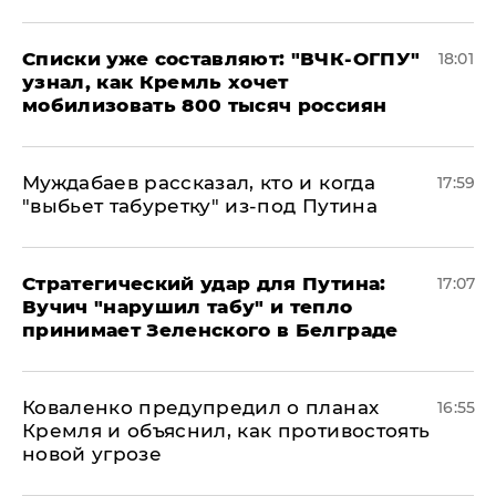
Списки уже составляют: "ВЧК-ОГПУ"
18:01
узнал, как Кремль хочет
мобилизовать 800 тысяч россиян
Муждабаев рассказал, кто и когда
17:59
"выбьет табуретку" из-под Путина
Стратегический удар для Путина:
17:07
Вучич "нарушил табу" и тепло
принимает Зеленского в Белграде
Коваленко предупредил о планах
16:55
Кремля и объяснил, как противостоять
новой угрозе