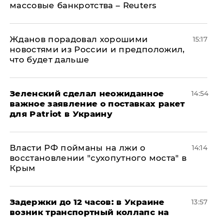
массовые банкротства – Reuters
Жданов порадовал хорошими
15:17
новостями из России и предположил,
что будет дальше
Зеленский сделал неожиданное
14:54
важное заявление о поставках ракет
для Patriot в Украину
Власти РФ пойманы на лжи о
14:14
восстановлении "сухопутного моста" в
Крым
Задержки до 12 часов: в Украине
13:57
возник транспортный коллапс на