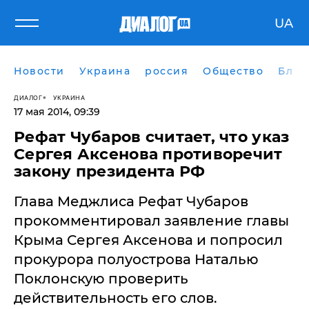
UA
Новости
Украина
россия
Общество
Блог
ДИАЛОГ
УКРАИНА
17 мая 2014, 09:39
Рефат Чубаров считает, что указ
Сергея Аксенова противоречит
закону президента РФ
Глава Меджлиса Рефат Чубаров
прокомментировал заявление главы
Крыма Сергея Аксенова и попросил
прокурора полуострова Наталью
Поклонскую проверить
действительность его слов.