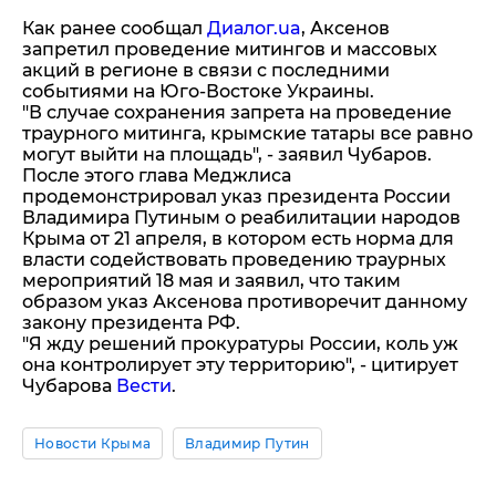
Как ранее сообщал
Диалог.ua
, Аксенов
запретил проведение митингов и массовых
акций в регионе в связи с последними
событиями на Юго-Востоке Украины.
"В случае сохранения запрета на проведение
траурного митинга, крымские татары все равно
могут выйти на площадь", - заявил Чубаров.
После этого глава Меджлиса
продемонстрировал указ президента России
Владимира Путиным о реабилитации народов
Крыма от 21 апреля, в котором есть норма для
власти содействовать проведению траурных
мероприятий 18 мая и заявил, что таким
образом указ Аксенова противоречит данному
закону президента РФ.
"Я жду решений прокуратуры России, коль уж
она контролирует эту территорию", - цитирует
Чубарова
Вести
.
Новости Крыма
Владимир Путин