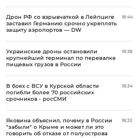
​Дрон РФ со взрывчаткой в Лейпциге
18:44
заставил Германию срочно укреплять
защиту аэропортов — DW
Украинские дроны остановили
18:38
крупнейший терминал по перевалке
пищевых грузов в России
В боях с ВСУ в Курской области
18:34
погибли более 70 российских
срочников - росСМИ
Яковина объяснил, почему в России
18:33
"забыли" о Крыме и может ли это
говорить об отказе от полуострова