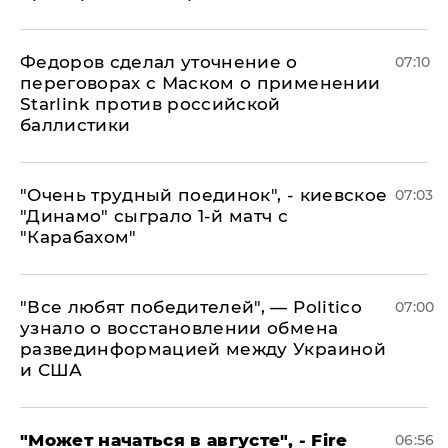
Федоров сделал уточнение о
07:10
переговорах с Маском о применении
Starlink против российской
баллистики
"Очень трудный поединок", - киевское
07:03
"Динамо" сыграло 1-й матч с
"Карабахом"
​"Все любят победителей", — Politico
07:00
узнало о восстановлении обмена
развединформацией между Украиной
и США
"Может начаться в августе", - Fire
06:56