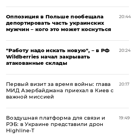
Оппозиция в Польше пообещала
20:44
депортировать часть украинских
мужчин – кого это может коснуться
"Работу надо искать новую", – в РФ
20:24
Wildberries начал закрывать
атакованные склады
Первый визит за время войны: глава
20:17
МИД Азербайджана приехал в Киев с
важной миссией
Воздушная платформа для связи и
19:49
РЭБ: в Украине представили дрон
Highline-T