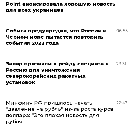
Point анонсировала хорошую новость
для всех украинцев
Сибига предупредил, что Россия в
06:55
Черном море пытается повторить
события 2022 года
Запад призвали к рейду спецназа в
23:31
Россию для уничтожения
северокорейских ракетных
установок
Минфину РФ пришлось начать
22:47
"давление на рубль" из-за роста курса
доллара: "Это плохая новость для
рубля"