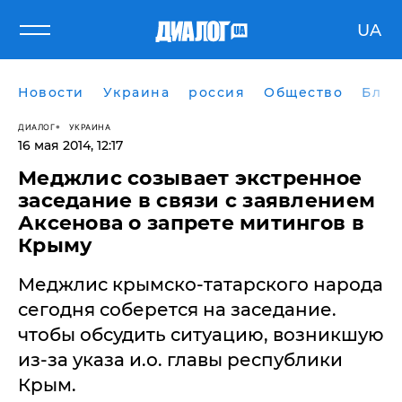
UA
Новости
Украина
россия
Общество
Блог
ДИАЛОГ
УКРАИНА
16 мая 2014, 12:17
Меджлис созывает экстренное
заседание в связи с заявлением
Аксенова о запрете митингов в
Крыму
Меджлис крымско-татарского народа
сегодня соберется на заседание.
чтобы обсудить ситуацию, возникшую
из-за указа и.о. главы республики
Крым.