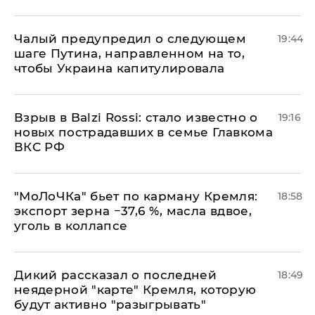
Чалый предупредил о следующем
19:44
шаге Путина, направленном на то,
чтобы Украина капитулировала
Взрыв в Balzi Rossi: стало известно о
19:16
новых пострадавших в семье Главкома
ВКС РФ
​"МоЛоЧКа" бьет по карману Кремля:
18:58
экспорт зерна −37,6 %, масла вдвое,
уголь в коллапсе
Дикий рассказал о последней
18:49
неядерной "карте" Кремля, которую
будут активно "разыгрывать"