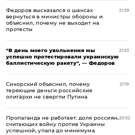
Федоров высказался о шансах
21:59
вернуться в министры обороны и
объяснил, почему не выходит на
протесты
​"В день моего увольнения мы
21:53
успешно протестировали украинскую
баллистическую ракету", — Федоров
Сикорский объяснил, почему
21:19
теряющие деньги российские
олигархи не свергли Путина
​Пропаганда не работает: доля россиян,
20:52
считающих войну против Украины
успешной, упала до минимума