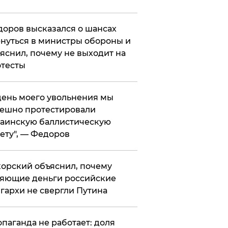
оров высказался о шансах
нуться в министры обороны и
яснил, почему не выходит на
тесты
 день моего увольнения мы
ешно протестировали
аинскую баллистическую
ету", — Федоров
орский объяснил, почему
яющие деньги российские
гархи не свергли Путина
опаганда не работает: доля