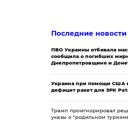
Последние новости
ПВО Украины отбивала мас
сообщила о погибших мир
Днепропетровщине и Доне
Украина при помощи США н
дефицит ракет для ЗРК Pat
Трамп проигнорировал реш
указы о "родильном туризм