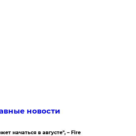
авные новости
жет начаться в августе", – Fire