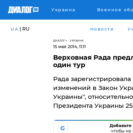
Украина
Военное об
| RU
UA
Новости
У
ДИАЛОГ
УКРАИНА
15 мая 2014, 11:11
Верховная Рада пред
один тур
Рада зарегистрировала 
изменений в Закон Укр
Украины", относительн
Президента Украины 25 
Добавьте 
G
чтобы не 