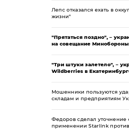
Лепс отказался ехать в окк
жизни"
"Прятаться поздно", – укр
на совещание Минобороны
"Три штуки залетело", – у
Wildberries в Екатеринбург
Мошенники пользуются уда
складам и предприятиям У
Федоров сделал уточнение 
применении Starlink проти