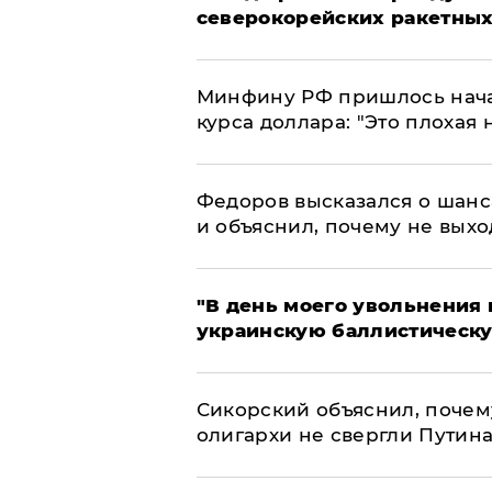
северокорейских ракетных
Минфину РФ пришлось начат
курса доллара: "Это плохая 
Федоров высказался о шанс
и объяснил, почему не выхо
​"В день моего увольнени
украинскую баллистическу
Сикорский объяснил, поче
олигархи не свергли Путин