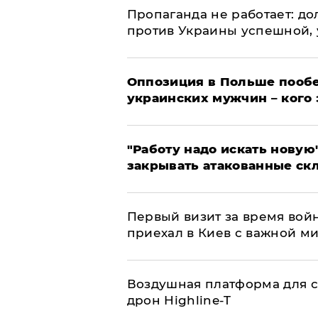
​Пропаганда не работает: д
против Украины успешной,
Оппозиция в Польше пообе
украинских мужчин – кого 
"Работу надо искать новую"
закрывать атакованные ск
Первый визит за время вой
приехал в Киев с важной м
Воздушная платформа для с
дрон Highline-T