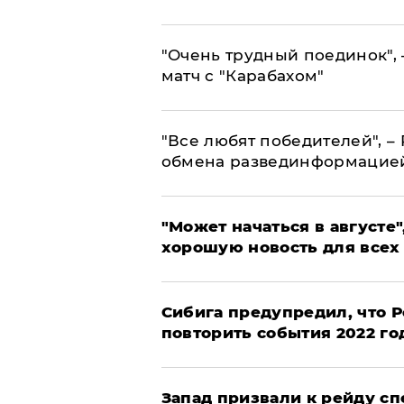
"Очень трудный поединок", 
матч с "Карабахом"
​"Все любят победителей", –
обмена развединформацие
"Может начаться в августе",
хорошую новость для всех
Сибига предупредил, что Р
повторить события 2022 го
Запад призвали к рейду с