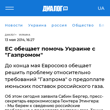
UA
Новости
Украина
россия
Общество
Блог
ДИАЛОГ
УКРАИНА
13 мая 2014, 16:27
ЕС обещает помочь Украине с
"Газпромом"
До конца мая Евросоюз обещает
решить проблему относительно
требований "Газпрома" о предоплате
июньских поставок российского газа.
Об этом сегодня заявила Сабин Бергер, пресс-
секретарь еврокомиссара Гюнтера Этингера:
- Мы берем к сведению российские