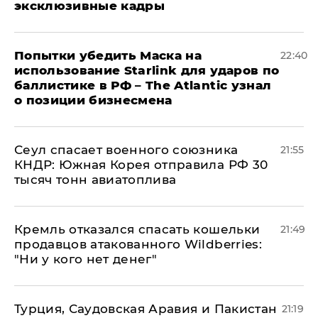
эксклюзивные кадры
Попытки убедить Маска на
22:40
использование Starlink для ударов по
баллистике в РФ – The Atlantic узнал
о позиции бизнесмена
​Сеул спасает военного союзника
21:55
КНДР: Южная Корея отправила РФ 30
тысяч тонн авиатоплива
Кремль отказался спасать кошельки
21:49
продавцов атакованного Wildberries:
"Ни у кого нет денег"
Турция, Саудовская Аравия и Пакистан
21:19