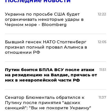
Последние новости
Украина по просьбе США будет
12:22
ограничивать некоторые удары в
Черном море - Bloomberg
Бывший генсек НАТО Столтенберг
12:05
признал полный провал Альянса в
отношении РФ
Путин боится БПЛА ВСУ после атаки
11:51
на резиденцию на Валдае, прячась от
них в неевропейской части РФ
Сенатор Блюменталь обратился к
11:37
Путину после принятия "адских
санкций": "Вы не покорите Украину"