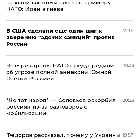
создали военный союз по примеру
НАТО: Иран в гневе
В США сделали еще один шаг к
21:15
введению "адских санкций" против
России
Четыре страны НАТО предупредили
20:35
об угрозе полной аннексии Южной
Осетии Россией
​"Не тот народ", — Соловьев оскорбил
20:28
россиян из-за разговоров о
мобилизации
Федоров рассказал, почему у Украины
19:57