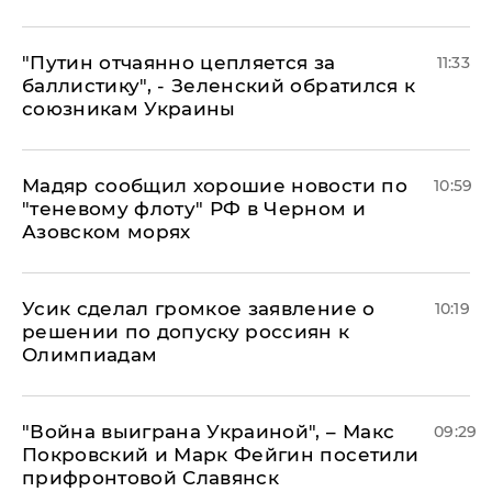
"Путин отчаянно цепляется за
11:33
баллистику", - Зеленский обратился к
союзникам Украины
Мадяр сообщил хорошие новости по
10:59
"теневому флоту" РФ в Черном и
Азовском морях
Усик сделал громкое заявление о
10:19
решении по допуску россиян к
Олимпиадам
"Война выиграна Украиной", – Макс
09:29
Покровский и Марк Фейгин посетили
прифронтовой Славянск