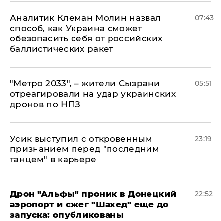
Аналитик Клеман Молин назвал
07:43
способ, как Украина сможет
обезопасить себя от российских
баллистических ракет
"Метро 2033", – жители Сызрани
05:51
отреагировали на удар украинских
дронов по НПЗ
Усик выступил с откровенным
23:19
признанием перед "последним
танцем" в карьере
Дрон "Альфы" проник в Донецкий
22:52
аэропорт и сжег "Шахед" еще до
запуска: опубликованы