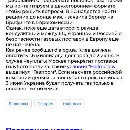
требования о предоплате поставок газа. Также
мы контактируем в двухстороннем формате,
чтобы решить вопросы. В ЕС надеятся найти
решение до конца мая, - заявила Бергер на
брифинге в Еврокомиссии.
Однак, пока еще дата второго раунда
консультаций между ЕС, Украиной и Россией о
безопасности газовых поставок в Европу еще
не назначена.
Как ранее сообщал dialog.ua, Киев должен
оплатить 1,6 миллиарда долларов до 2 июня. В
случае неуплаты Москва прекратит поставки
голубого топлива. Такие
условия "Нафтогазу"
выдвинул "Газпром". Если на счета российской
компании деньги не поступят в срок, начиная с
3 июня Украина будет получать газ только в
оплаченных объемах.
Евросоюз
Газпром
Нафтогаз