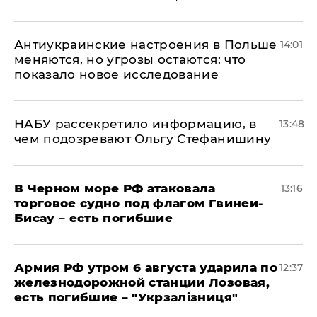
Антиукраинские настроения в Польше
14:01
меняются, но угрозы остаются: что
показало новое исследование
НАБУ рассекретило информацию, в
13:48
чем подозревают Ольгу Стефанишину
В Черном море РФ атаковала
13:16
торговое судно под флагом Гвинеи-
Бисау – есть погибшие
Армия РФ утром 6 августа ударила по
12:37
железнодорожной станции Лозовая,
есть погибшие – "Укрзалізниця"