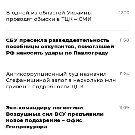
В одной из областей Украины
12:20
проводят обыски в ТЦК – СМИ
СБУ пресекла разведдеятельность
11:38
пособницы оккупантов, помогавшей
РФ наносить удары по Павлограду
Антикоррупционный суд назначил
11:24
Стефанишиной залог в несколько млн
гривен – подробности ЦПК
Экс-командиру логистики
11:09
Воздушных сил ВСУ предъявили
новое подозрение – Офис
Генпрокурора