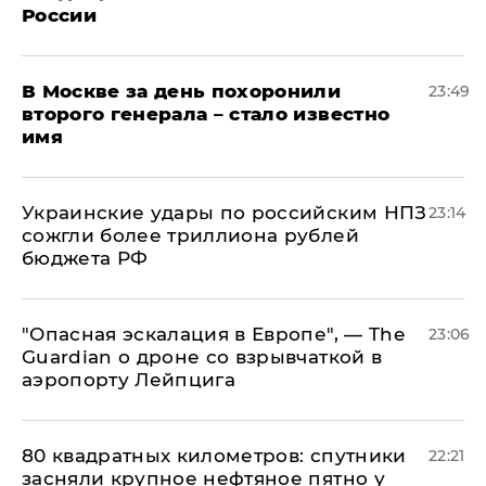
России
В Москве за день похоронили
23:49
второго генерала – стало известно
имя
Украинские удары по российским НПЗ
23:14
сожгли более триллиона рублей
бюджета РФ
"Опасная эскалация в Европе", — The
23:06
Guardian о дроне со взрывчаткой в
аэропорту Лейпцига
80 квадратных километров: спутники
22:21
засняли крупное нефтяное пятно у