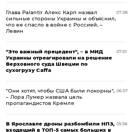
Глава Palantir Алекс Карп назвал
07:38
сильные стороны Украины и объяснил,
что ее спасло в войне с Россией, –
Левин
"Это важный прецедент", – в МИД
07:01
Украины отреагировали на решение
Верховного суда Швеции по
сухогрузу Caffa
"Они хотят, чтобы США были покорны",
06:57
– Лора Лумер назвала цель
пропагандистов Кремля
В Ярославле дроны разбомбили НПЗ,
05:56
входящий в ТОП-5 самых больших в