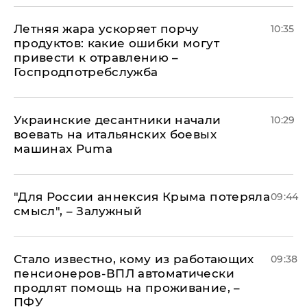
Летняя жара ускоряет порчу
10:35
продуктов: какие ошибки могут
привести к отравлению –
Госпродпотребслужба
Украинские десантники начали
10:29
воевать на итальянских боевых
машинах Puma
"Для России аннексия Крыма потеряла
09:44
смысл", – Залужный
Стало известно, кому из работающих
09:38
пенсионеров-ВПЛ автоматически
продлят помощь на проживание, –
ПФУ