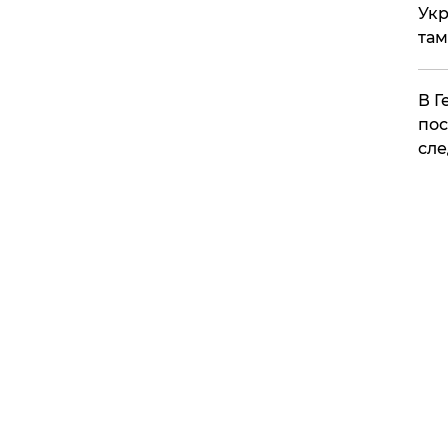
Укр
там
​В 
пос
сле