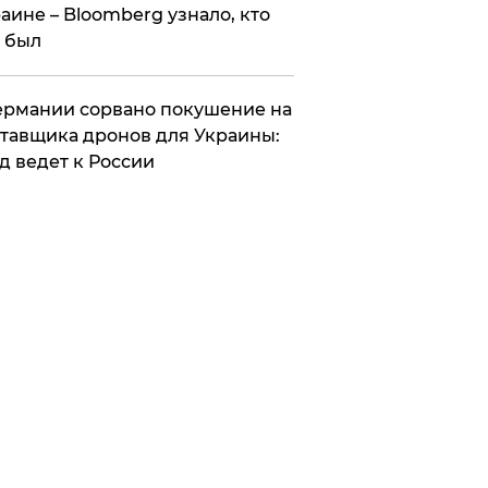
аине – Bloomberg узнало, кто
 был
Германии сорвано покушение на
тавщика дронов для Украины:
д ведет к России