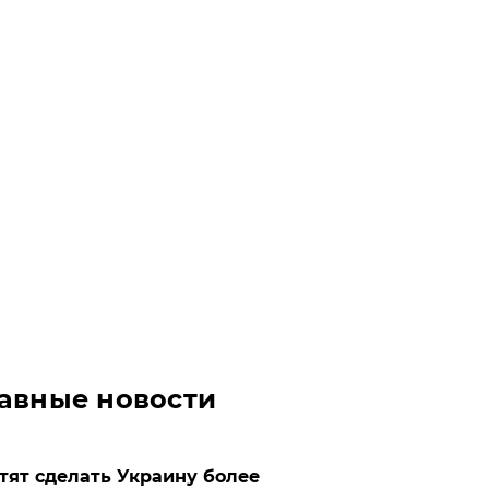
авные новости
отят сделать Украину более