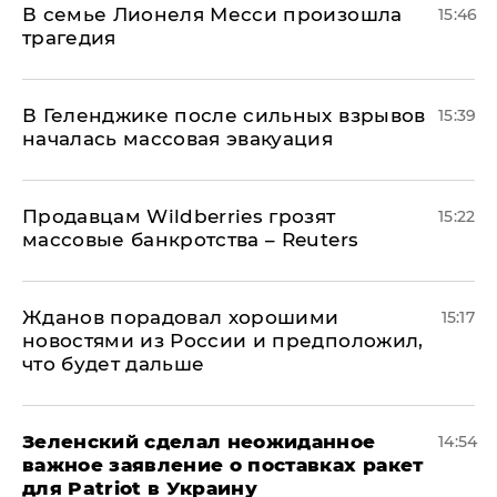
В семье Лионеля Месси произошла
15:46
трагедия
В Геленджике после сильных взрывов
15:39
началась массовая эвакуация
Продавцам Wildberries грозят
15:22
массовые банкротства – Reuters
Жданов порадовал хорошими
15:17
новостями из России и предположил,
что будет дальше
Зеленский сделал неожиданное
14:54
важное заявление о поставках ракет
для Patriot в Украину