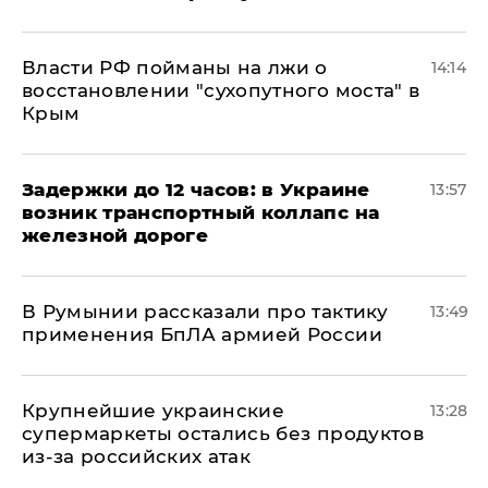
Власти РФ пойманы на лжи о
14:14
восстановлении "сухопутного моста" в
Крым
Задержки до 12 часов: в Украине
13:57
возник транспортный коллапс на
железной дороге
В Румынии рассказали про тактику
13:49
применения БпЛА армией России
Крупнейшие украинские
13:28
супермаркеты остались без продуктов
из-за российских атак