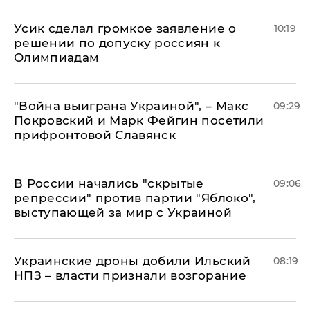
Усик сделал громкое заявление о
10:19
решении по допуску россиян к
Олимпиадам
"Война выиграна Украиной", – Макс
09:29
Покровский и Марк Фейгин посетили
прифронтовой Славянск
В России начались "скрытые
09:06
репрессии" против партии "Яблоко",
выступающей за мир с Украиной
Украинские дроны добили Ильский
08:19
НПЗ – власти признали возгорание