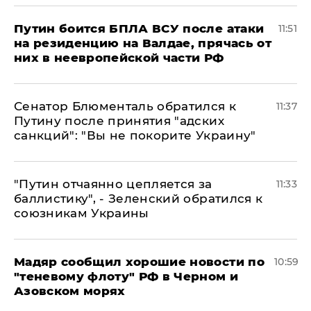
Путин боится БПЛА ВСУ после атаки
11:51
на резиденцию на Валдае, прячась от
них в неевропейской части РФ
Сенатор Блюменталь обратился к
11:37
Путину после принятия "адских
санкций": "Вы не покорите Украину"
"Путин отчаянно цепляется за
11:33
баллистику", - Зеленский обратился к
союзникам Украины
Мадяр сообщил хорошие новости по
10:59
"теневому флоту" РФ в Черном и
Азовском морях