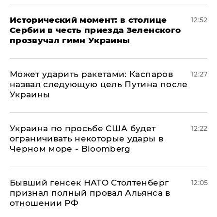
Исторический момент: в столице
12:52
Сербии в честь приезда Зеленского
прозвучал гимн Украины
Может ударить ракетами: Каспаров
12:27
назвал следующую цель Путина после
Украины
Украина по просьбе США будет
12:22
ограничивать некоторые удары в
Черном море - Bloomberg
Бывший генсек НАТО Столтенберг
12:05
признал полный провал Альянса в
отношении РФ