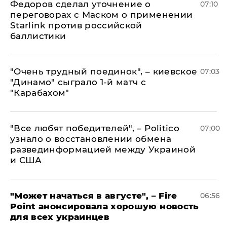
Федоров сделал уточнение о
07:10
переговорах с Маском о применении
Starlink против российской
баллистики
"Очень трудный поединок", – киевское
07:03
"Динамо" сыграло 1-й матч с
"Карабахом"
​"Все любят победителей", – Politico
07:00
узнало о восстановлении обмена
развединформацией между Украиной
и США
"Может начаться в августе", – Fire
06:56
Point анонсировала хорошую новость
для всех украинцев