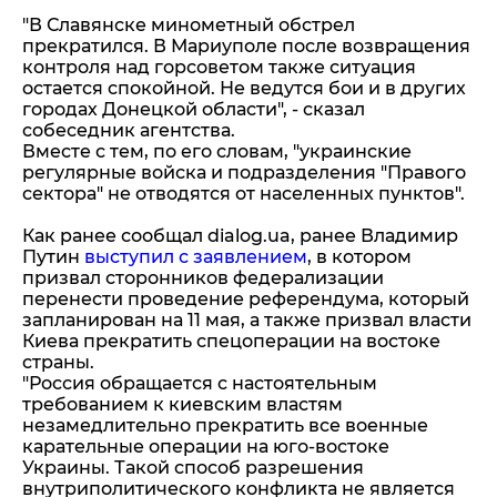
"В Славянске минометный обстрел
прекратился. В Мариуполе после возвращения
контроля над горсоветом также ситуация
остается спокойной. Не ведутся бои и в других
городах Донецкой области", - сказал
собеседник агентства.
Вместе с тем, по его словам, "украинские
регулярные войска и подразделения "Правого
сектора" не отводятся от населенных пунктов".
Как ранее сообщал dialog.ua, ранее Владимир
Путин
выступил с заявлением
, в котором
призвал сторонников федерализации
перенести проведение референдума, который
запланирован на 11 мая, а также призвал власти
Киева прекратить спецоперации на востоке
страны.
"Россия обращается с настоятельным
требованием к киевским властям
незамедлительно прекратить все военные
карательные операции на юго-востоке
Украины. Такой способ разрешения
внутриполитического конфликта не является