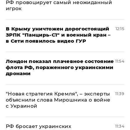
РФ провоцирует самый неожиданный
игрок
В Крыму уничтожен дорогостоящий
12:15
ЗРПК "Панцирь-С1" и военный кран –
в Сети появилось видео ГУР
Лондон показал плачевное состояние
11:54
флота РФ, пораженного украинскими
дронами
"Новая стратегия Кремля", – эксперты
11:39
объяснили слова Мирошника о войне
с Украиной
РФ бросает украинских
11:34