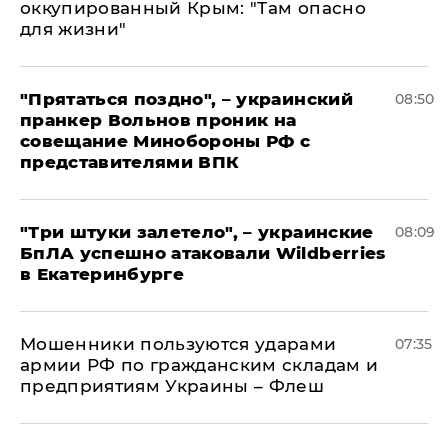
оккупированный Крым: "Там опасно
для жизни"
"Прятаться поздно", – украинский
08:50
пранкер Вольнов проник на
совещание Минобороны РФ с
представителями ВПК
"Три штуки залетело", – украинские
08:09
БпЛА успешно атаковали Wildberries
в Екатеринбурге
Мошенники пользуются ударами
07:35
армии РФ по гражданским складам и
предприятиям Украины – Флеш