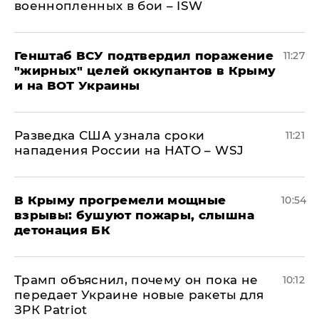
военнопленных в бои – ISW
Генштаб ВСУ подтвердил поражение
11:27
"жирных" целей оккупантов в Крыму
и на ВОТ Украины
Разведка США узнала сроки
11:21
нападения России на НАТО – WSJ
В Крыму прогремели мощные
10:54
взрывы: бушуют пожары, слышна
детонация БК
Трамп объяснил, почему он пока не
10:12
передает Украине новые ракеты для
ЗРК Patriot