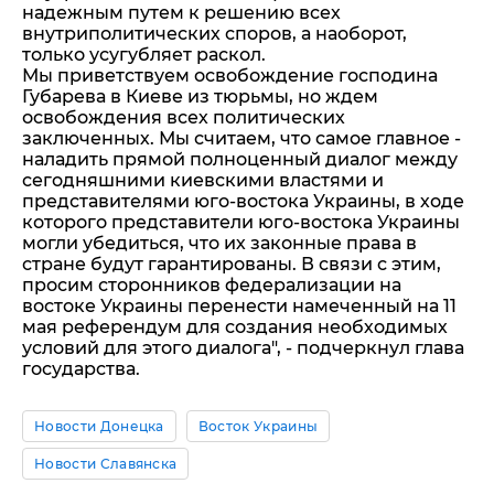
надежным путем к решению всех
внутриполитических споров, а наоборот,
только усугубляет раскол.
Мы приветствуем освобождение господина
Губарева в Киеве из тюрьмы, но ждем
освобождения всех политических
заключенных. Мы считаем, что самое главное -
наладить прямой полноценный диалог между
сегодняшними киевскими властями и
представителями юго-востока Украины, в ходе
которого представители юго-востока Украины
могли убедиться, что их законные права в
стране будут гарантированы. В связи с этим,
просим сторонников федерализации на
востоке Украины перенести намеченный на 11
мая референдум для создания необходимых
условий для этого диалога", - подчеркнул глава
государства.
Новости Донецка
Восток Украины
Новости Славянска