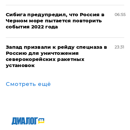
Сибига предупредил, что Россия в
06:55
Черном море пытается повторить
события 2022 года
Запад призвали к рейду спецназа в
23:31
Россию для уничтожения
северокорейских ракетных
установок
Смотреть ещё