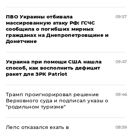
ПВО Украины отбивала
09:57
массированную атаку РФ: ГСЧС
сообщила о погибших мирных
гражданах на Днепропетровщине и
Донетчине
Украина при помощи США нашла
09:47
способ, как восполнить дефицит
ракет для ЗРК Patriot
Трамп проигнорировал решение
09:46
Верховного суда и подписал указы о
"родильном туризме"
Лепс отказался ехать в
08:59