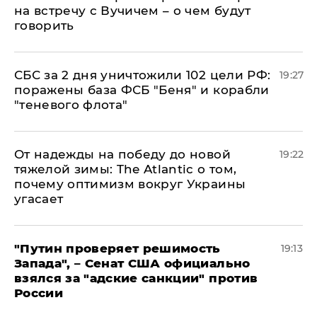
на встречу с Вучичем – о чем будут
говорить
СБС за 2 дня уничтожили 102 цели РФ:
19:27
поражены база ФСБ "Беня" и корабли
"теневого флота"
От надежды на победу до новой
19:22
тяжелой зимы: The Atlantic о том,
почему оптимизм вокруг Украины
угасает
"Путин проверяет решимость
19:13
Запада", – Сенат США официально
взялся за "адские санкции" против
России