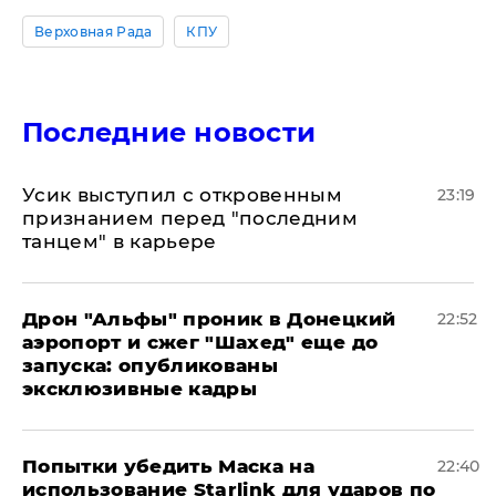
Верховная Рада
КПУ
Последние новости
Усик выступил с откровенным
23:19
признанием перед "последним
танцем" в карьере
Дрон "Альфы" проник в Донецкий
22:52
аэропорт и сжег "Шахед" еще до
запуска: опубликованы
эксклюзивные кадры
Попытки убедить Маска на
22:40
использование Starlink для ударов по