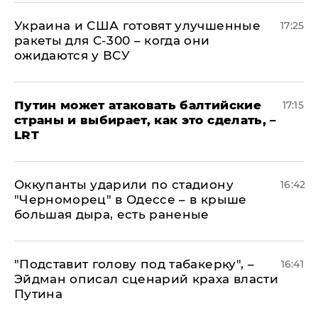
Украина и США готовят улучшенные
17:25
ракеты для С-300 – когда они
ожидаются у ВСУ
Путин может атаковать балтийские
17:15
страны и выбирает, как это сделать, –
LRT
Оккупанты ударили по стадиону
16:42
"Черноморец" в Одессе – в крыше
большая дыра, есть раненые
​"Подставит голову под табакерку", –
16:41
Эйдман описал сценарий краха власти
Путина