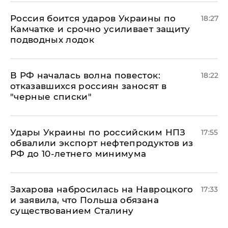
Россия боится ударов Украины по
18:27
Камчатке и срочно усиливает защиту
подводных лодок
​В РФ началась волна повесток:
18:22
отказавшихся россиян заносят в
"черные списки"
Удары Украины по российским НПЗ
17:55
обвалили экспорт нефтепродуктов из
РФ до 10-летнего минимума
​Захарова набросилась на Навроцкого
17:33
и заявила, что Польша обязана
существованием Сталину