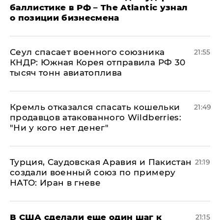
баллистике в РФ – The Atlantic узнал
о позиции бизнесмена
​Сеул спасает военного союзника
21:55
КНДР: Южная Корея отправила РФ 30
тысяч тонн авиатоплива
Кремль отказался спасать кошельки
21:49
продавцов атакованного Wildberries:
"Ни у кого нет денег"
Турция, Саудовская Аравия и Пакистан
21:19
создали военный союз по примеру
НАТО: Иран в гневе
В США сделали еще один шаг к
21:15