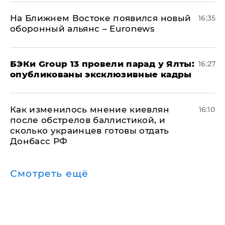
На Ближнем Востоке появился новый
16:35
оборонный альянс – Euronews
​БЭКи Group 13 провели парад у Ялты:
16:27
опубликованы эксклюзивные кадры
Как изменилось мнение киевлян
16:10
после обстрелов баллистикой, и
сколько украинцев готовы отдать
Донбасс РФ
Смотреть ещё