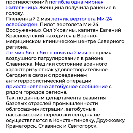
противостояний
погибла одна мирная
жительница
. Женщина получила ранение в
голову.
Плененный 2 мая
летчик вертолета Ми-24
освобожден
. Пилот вертолета Ми-24
Вооруженных Сил Украины, капитан Евгений
Краснокутский находится в Военно-
медицинском клиническом центре Северного
региона.
Летчик был сбит в ночь на 2 мая
во время
воздушного патрулирования в районе
Славянска. Медики состояние военного
характеризуют как удовлетворительное.
Сегодня в связи с проведением
антитеррористический операции,
приостановлено автобусное сообщение
с
рядом городов региона.
Так, по данным департамента развития
базовых отраслей промышленности
облгосадминистрации, автобусные
пассажирские перевозки сегодня не
осуществляются в Константиновку, Дружковку,
Краматорск, Славянск и Святогорск.