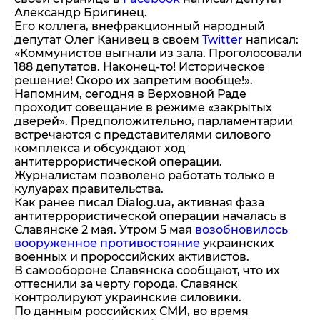
Александр Бригинец.
Его коллега, внефракционный народный
депутат Олег Канивец в своем
Twitter
написал:
«Коммунистов выгнали из зала. Проголосовали
188 депутатов. Наконец-то! Историческое
решение! Скоро их запретим вообще!».
Напомним, сегодня в Верховной Раде
проходит совещание в режиме «закрытых
дверей». Предположительно, парламентарии
встречаются с представителями силового
комплекса и обсуждают ход
антитеррористической операции.
Журналистам позволено работать только в
кулуарах правительства.
Как ранее писал Dialog.ua, активная фаза
антитеррористической операции началась в
Славянске 2 мая. Утром 5 мая
возобновилось
вооруженное противостояние
украинских
военных и пророссийских активистов.
В самообороне Славянска сообщают, что их
оттеснили за черту города. Славянск
контролируют украинские силовики.
По данным российских СМИ, во время