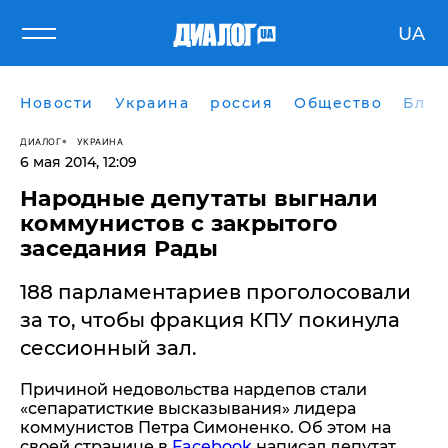
UA
Новости
Украина
россия
Общество
Блог
ДИАЛОГ
УКРАИНА
6 мая 2014, 12:09
Народные депутаты выгнали
коммунистов с закрытого
заседания Рады
188 парламентариев проголосовали
за то, чтобы фракция КПУ покинула
сессионный зал.
Причиной недовольства нардепов стали
«сепаратисткие высказывания» лидера
коммунистов Петра Симоненко. Об этом на
своей странице в
Facebook
написал депутат