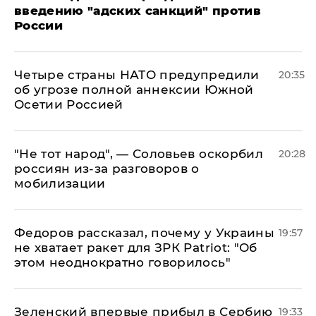
введению "адских санкций" против
России
Четыре страны НАТО предупредили
20:35
об угрозе полной аннексии Южной
Осетии Россией
​"Не тот народ", — Соловьев оскорбил
20:28
россиян из-за разговоров о
мобилизации
Федоров рассказал, почему у Украины
19:57
не хватает ракет для ЗРК Patriot: "Об
этом неоднократно говорилось"
Зеленский впервые прибыл в Сербию
19:33