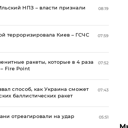
льский НПЗ – власти признали
08:19
й терроризировала Киев – ГСЧС
07:59
енитные ракеты, которые в 4 раза
07:52
 Fire Point
вал способ, как Украина сможет
07:43
ских баллистических ракет
рани отреагировали на удар
05:51
М