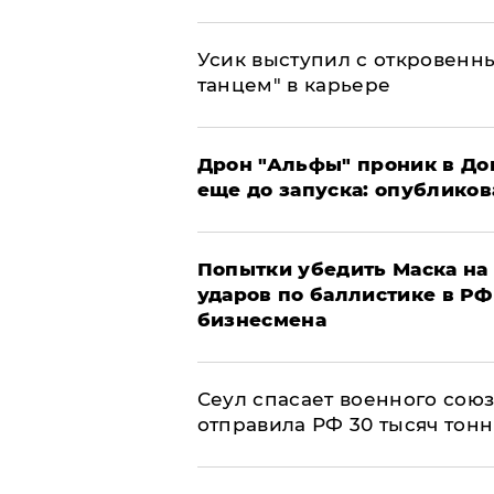
Усик выступил с откровен
танцем" в карьере
Дрон "Альфы" проник в До
еще до запуска: опублико
Попытки убедить Маска на 
ударов по баллистике в РФ 
бизнесмена
​Сеул спасает военного со
отправила РФ 30 тысяч тон