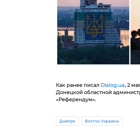
Как ранее писал
Dialog.ua
, 2 м
Донецкой областной админист
«Референдум».
Днипро
Восток Украины