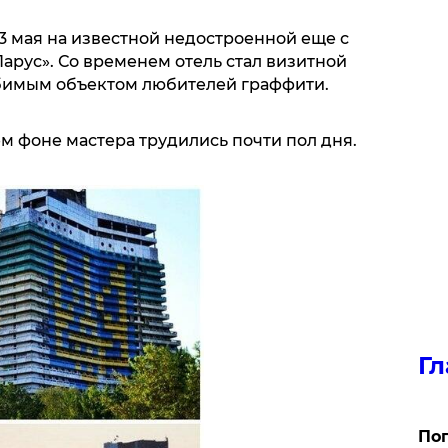
3 мая на известной недостроенной еще с
арус». Со временем отель стал визитной
бимым объектом любителей граффити.
м фоне мастера трудились почти пол дня.
Гл
Поп