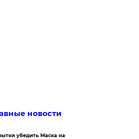
авные новости
ытки убедить Маска на