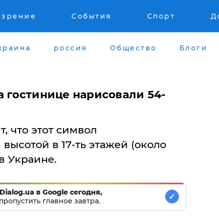
озрение
События
Спорт
Д
краина
россия
Общество
Блоги
а гостинице нарисовали 54-
, что этот символ
высотой в 17-ть этажей (около
в Украине.
Dialog.ua в Google сегодня,
✓
пропустить главное завтра.