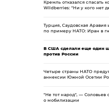
Кремль отказался спасать 
Wildberries: "Ни у кого нет д
Турция, Саудовская Аравия
по примеру НАТО: Иран в г
В США сделали еще один ш
против России
Четыре страны НАТО преду
аннексии Южной Осетии Р
​"Не тот народ", — Соловьев
о мобилизации