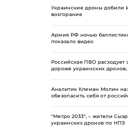
Украинские дроны добили И
возгорание
Армия РФ ночью баллистико
показало видео
Российская ПВО расходует з
дороже украинских дронов, –
Аналитик Клеман Молин наз
обезопасить себя от россий
"Метро 2033", – жители Сыз
украинских дронов по НПЗ