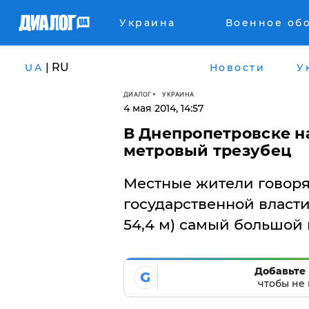
Украина
Военное об
| RU
UA
Новости
У
ДИАЛОГ
УКРАИНА
4 мая 2014, 14:57
​В Днепропетровске н
метровый трезубец
Местные жители говорят
государственной власти 
54,4 м) самый большой 
Добавьте 
G
чтобы не 