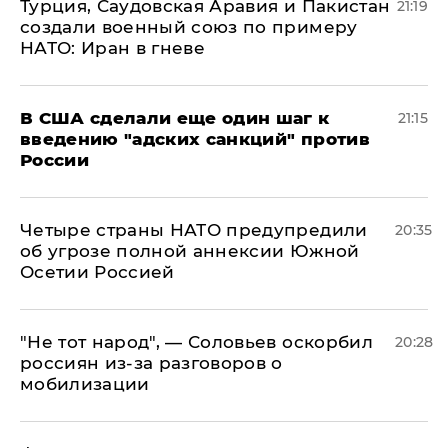
Турция, Саудовская Аравия и Пакистан
21:19
создали военный союз по примеру
НАТО: Иран в гневе
В США сделали еще один шаг к
21:15
введению "адских санкций" против
России
Четыре страны НАТО предупредили
20:35
об угрозе полной аннексии Южной
Осетии Россией
​"Не тот народ", — Соловьев оскорбил
20:28
россиян из-за разговоров о
мобилизации