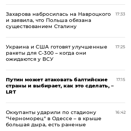
​Захарова набросилась на Навроцкого
17:33
и заявила, что Польша обязана
существованием Сталину
Украина и США готовят улучшенные
17:25
ракеты для С-300 – когда они
ожидаются у ВСУ
Путин может атаковать балтийские
17:15
страны и выбирает, как это сделать, –
LRT
Оккупанты ударили по стадиону
16:42
"Черноморец" в Одессе – в крыше
большая дыра, есть раненые