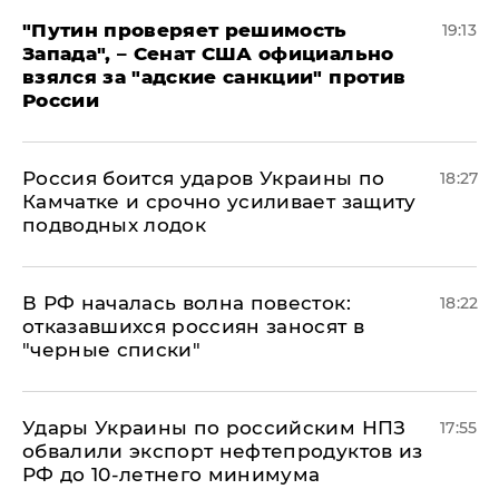
"Путин проверяет решимость
19:13
Запада", – Сенат США официально
взялся за "адские санкции" против
России
Россия боится ударов Украины по
18:27
Камчатке и срочно усиливает защиту
подводных лодок
​В РФ началась волна повесток:
18:22
отказавшихся россиян заносят в
"черные списки"
Удары Украины по российским НПЗ
17:55
обвалили экспорт нефтепродуктов из
РФ до 10-летнего минимума