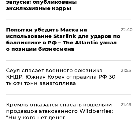
запуска: опубликованы
эксклюзивные кадры
Попытки убедить Маска на
22:40
использование Starlink для ударов по
баллистике в РФ – The Atlantic узнал
о позиции бизнесмена
​Сеул спасает военного союзника
21:55
КНДР: Южная Корея отправила РФ 30
тысяч тонн авиатоплива
Кремль отказался спасать кошельки
21:49
продавцов атакованного Wildberries:
"Ни у кого нет денег"