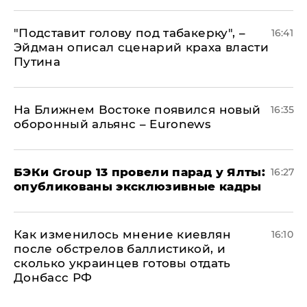
​"Подставит голову под табакерку", –
16:41
Эйдман описал сценарий краха власти
Путина
На Ближнем Востоке появился новый
16:35
оборонный альянс – Euronews
​БЭКи Group 13 провели парад у Ялты:
16:27
опубликованы эксклюзивные кадры
Как изменилось мнение киевлян
16:10
после обстрелов баллистикой, и
сколько украинцев готовы отдать
Донбасс РФ