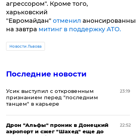
агрессором". Кроме того,
харьковский
"Евромайдан"
отменил
анонсированны
на завтра
митинг в поддержку АТО.
Новости Львова
Последние новости
Усик выступил с откровенным
23:19
признанием перед "последним
танцем" в карьере
Дрон "Альфы" проник в Донецкий
22:52
аэропорт и сжег "Шахед" еще до