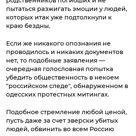
родственников погибших и не
пытаться разжигать эмоции у людей,
которых итак уже подтолкнули к
краю бездны.
Если же никакого опознания не
проводилось и никаких документов
нет, то подобные заявления —
очередная голословная попытка
убедить общественность в некоем
"российском следе", обнаруженном в
одесских протестных митингах.
Подобное стремление любой ценой,
пусть даже за счет зверски убитых
людей, обвинить во всем Россию