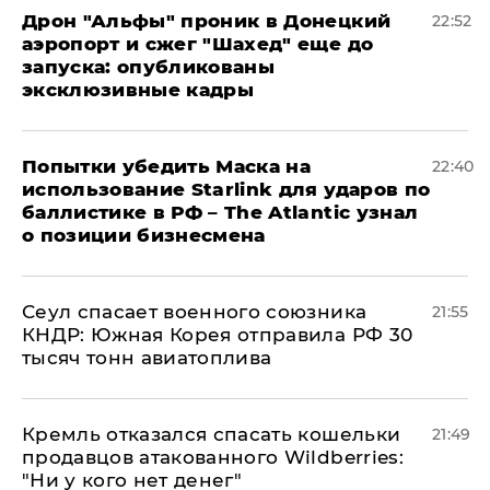
Дрон "Альфы" проник в Донецкий
22:52
аэропорт и сжег "Шахед" еще до
запуска: опубликованы
эксклюзивные кадры
Попытки убедить Маска на
22:40
использование Starlink для ударов по
баллистике в РФ – The Atlantic узнал
о позиции бизнесмена
​Сеул спасает военного союзника
21:55
КНДР: Южная Корея отправила РФ 30
тысяч тонн авиатоплива
Кремль отказался спасать кошельки
21:49
продавцов атакованного Wildberries:
"Ни у кого нет денег"