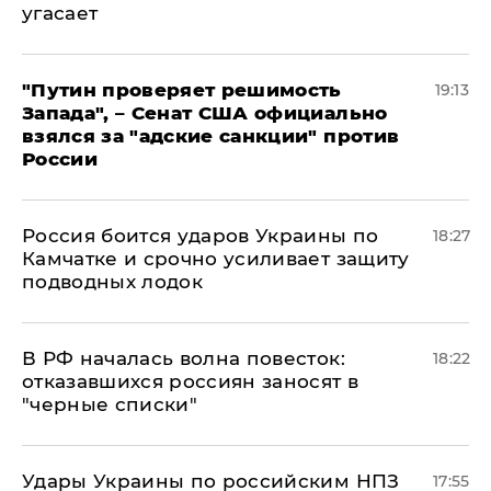
угасает
"Путин проверяет решимость
19:13
Запада", – Сенат США официально
взялся за "адские санкции" против
России
Россия боится ударов Украины по
18:27
Камчатке и срочно усиливает защиту
подводных лодок
​В РФ началась волна повесток:
18:22
отказавшихся россиян заносят в
"черные списки"
Удары Украины по российским НПЗ
17:55