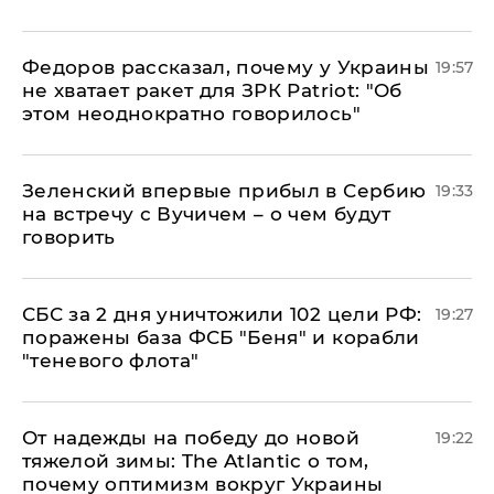
Федоров рассказал, почему у Украины
19:57
не хватает ракет для ЗРК Patriot: "Об
этом неоднократно говорилось"
Зеленский впервые прибыл в Сербию
19:33
на встречу с Вучичем – о чем будут
говорить
СБС за 2 дня уничтожили 102 цели РФ:
19:27
поражены база ФСБ "Беня" и корабли
"теневого флота"
От надежды на победу до новой
19:22
тяжелой зимы: The Atlantic о том,
почему оптимизм вокруг Украины