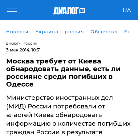
UA
Новости
Украина
россия
Общество
Блог
ДИАЛОГ
РОССИЯ
3 мая 2014, 10:31
Москва требует от Киева
обнародовать данные, есть ли
россияне среди погибших в
Одессе
Министерство иностранных дел
(МИД) России потребовали от
властей Киева обнародовать
информацию о количестве погибших
граждан России в результате