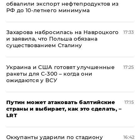
обвалили экспорт нефтепродуктов из
РФ до 10-летнего минимума
​Захарова набросилась на Навроцкого
17:33
и заявила, что Польша обязана
существованием Сталину
Украина и США готовят улучшенные
17:25
ракеты для С-300 – когда они
ожидаются у ВСУ
Путин может атаковать балтийские
17:15
страны и выбирает, как это сделать, –
LRT
Оккупанты ударили по стадиону
16:42