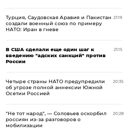
Турция, Саудовская Аравия и Пакистан
21:19
создали военный союз по примеру
НАТО: Иран в гневе
В США сделали еще один шаг к
21:15
введению "адских санкций" против
России
Четыре страны НАТО предупредили
20:35
об угрозе полной аннексии Южной
Осетии Россией
​"Не тот народ", — Соловьев оскорбил
20:28
россиян из-за разговоров о
мобилизации