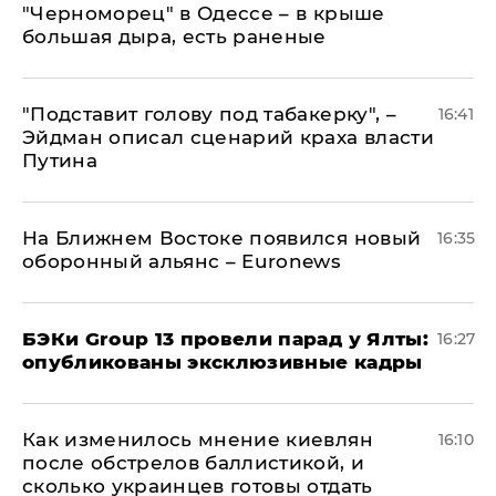
"Черноморец" в Одессе – в крыше
большая дыра, есть раненые
​"Подставит голову под табакерку", –
16:41
Эйдман описал сценарий краха власти
Путина
На Ближнем Востоке появился новый
16:35
оборонный альянс – Euronews
​БЭКи Group 13 провели парад у Ялты:
16:27
опубликованы эксклюзивные кадры
Как изменилось мнение киевлян
16:10
после обстрелов баллистикой, и
сколько украинцев готовы отдать