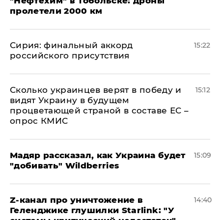
"Нефтехим" в Тобольске: дроны
пролетели 2000 км
​Сирия: финальный аккорд
15:22
российского присутствия
Сколько украинцев верят в победу и
15:12
видят Украину в будущем
процветающей страной в составе ЕС –
опрос КМИС
Мадяр рассказал, как Украина будет
15:09
"добивать" Wildberries
Z-канал про уничтожение в
14:40
Геленджике глушилки Starlink: "У