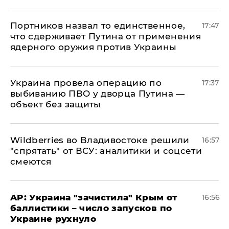
Портников назвал то единственное,
17:47
что сдерживает Путина от применения
ядерного оружия против Украины
Украина провела операцию по
17:37
выбиванию ПВО у дворца Путина —
объект без защиты
Wildberries во Владивостоке решили
16:57
"спрятать" от ВСУ: аналитики и соцсети
смеются
AP: Украина "зачистила" Крым от
16:56
баллистики – число запусков по
Украине рухнуло