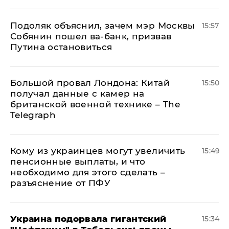
Подоляк объяснил, зачем мэр Москвы
15:57
Собянин пошел ва-банк, призвав
Путина остановиться
Большой провал Лондона: Китай
15:50
получал данные с камер на
британской военной технике – The
Telegraph
Кому из украинцев могут увеличить
15:49
пенсионные выплаты, и что
необходимо для этого сделать –
разъяснение от ПФУ
Украина подорвала гигантский
15:34