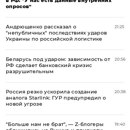
в РФ: "У нас есть данные внутренних
опросов"
Андрющенко рассказал о
21:25
"непубличных" последствиях ударов
Украины по российской логистике
Беларусь под ударом: зависимость от
20:56
РФ сделает банковский кризис
разрушительным
​Россия резко ускорила создание
20:38
аналога Starlink: ГУР предупредил о
новой угрозе
​"Больше нам не брат", — Z-блогеры
19:40