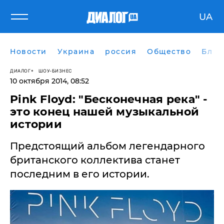
UA
Новости
Украина
россия
Общество
Блог
ДИАЛОГ
ШОУ-БИЗНЕС
10 октября 2014, 08:52
Pink Floyd: "Бесконечная река" -
это конец нашей музыкальной
истории
Предстоящий альбом легендарного
британского коллектива станет
последним в его истории.