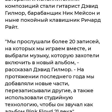
композиций стали гитарист Дэвид
Гилмор, барабанщик Ник Мейсон и
ныне покойный клавишник Ричард
Райт.
"Мы прослушали более 20 записей,
на которых мы играем вместе, и
выбрали музыку, которую захотели
включить в новый альбом, -
рассказал Дэвид Гилмор. - На
протяжении последнего года мы
добавляли новые части,
перезаписывали другие, а также
использовали студийную
технологию, чтобы он звучал как
альбом Pink Floyd 21 века".