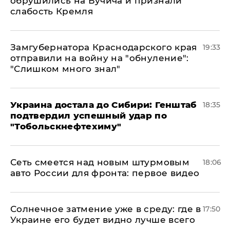
обрушились на Вучича и признали
слабость Кремля
Замгубернатора Краснодарского края
19:33
отправили на войну на "обнуление":
"Слишком много знал"
Украина достала до Сибири: Генштаб
18:35
подтвердил успешный удар по
"Тобольскнефтехиму"
Сеть смеется над новым штурмовым
18:06
авто России для фронта: первое видео
​Солнечное затмение уже в среду: где в
17:50
Украине его будет видно лучше всего