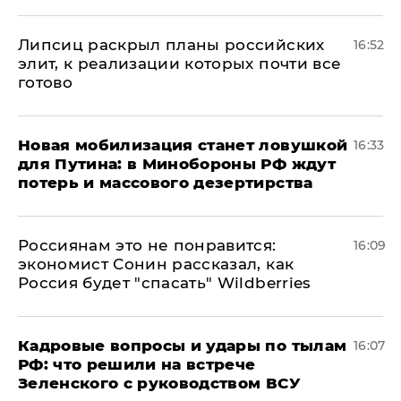
Липсиц раскрыл планы российских
16:52
элит, к реализации которых почти все
готово
​Новая мобилизация станет ловушкой
16:33
для Путина: в Минобороны РФ ждут
потерь и массового дезертирства
Россиянам это не понравится:
16:09
экономист Сонин рассказал, как
Россия будет "спасать" Wildberries
Кадровые вопросы и удары по тылам
16:07
РФ: что решили на встрече
Зеленского с руководством ВСУ