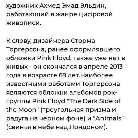
художник Ахмед Эмад Эльдин,
работающий в жанре цифровой
живописи.
К слову, дизайнера Сторма
Торгерсона, ранее оформлявшего
обложки Pink Floyd, также уже нет в
живых - он скончался в апреле 2013
года в возрасте 69 лет.Наиболее
известными работами Торгерсона
являются обложки альбомов рок-
группы Pink Floyd "The Dark Side of
the Moon" (треугольная призма и
радуга на черном фоне) и "Animals"
(свинья в небе над Лондоном).